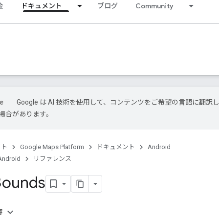
金
ドキュメント
ブログ
Community
Google は AI 技術を使用して、コンテンツをご希望の言語に翻訳
場合があります。
クト
Google Maps Platform
ドキュメント
Android
Android
リファレンス
Bounds
容