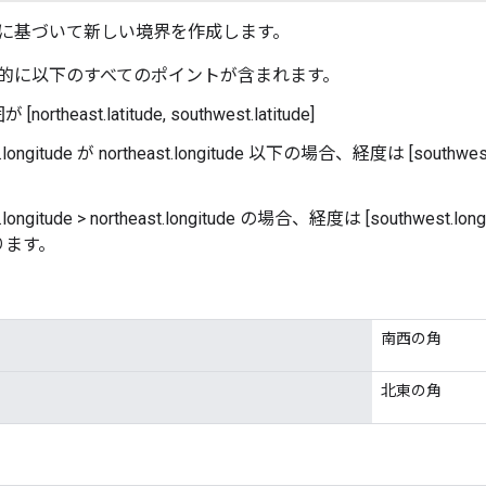
に基づいて新しい境界を作成します。
的に以下のすべてのポイントが含まれます。
ortheast.latitude, southwest.latitude]
.longitude が northeast.longitude 以下の場合、経度は [southwest.
.longitude > northeast.longitude の場合、経度は [southwest.longitu
ります。
南西の角
北東の角