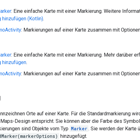
arker
: Eine einfache Karte mit einer Markierung. Weitere Informa
 hinzufügen (Kotlin)
.
oActivity
: Markierungen auf einer Karte zusammen mit Optione
arker
: Eine einfache Karte mit einer Markierung. Mehr darüber er
g hinzufügen
.
oActivity
: Markierungen auf einer Karte zusammen mit Optione
g
nnzeichnen Orte auf einer Karte. Für die Standardmarkierung w
 Maps-Design entspricht. Sie können aber die Farbe des Symbols
kierungen sind Objekte vom Typ
Marker
. Sie werden der Karte
dMarker(markerOptions)
hinzugefügt.