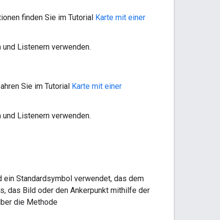
tionen finden Sie im Tutorial
Karte mit einer
n und Listenern verwenden.
fahren Sie im Tutorial
Karte mit einer
n und Listenern verwenden.
ird ein Standardsymbol verwendet, das dem
, das Bild oder den Ankerpunkt mithilfe der
 über die Methode