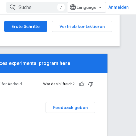
/
Anmelden
Erste Schritte
Vertrieb kontaktieren
aces experimental program
here
.
for Android
War das hilfreich?
Feedback geben