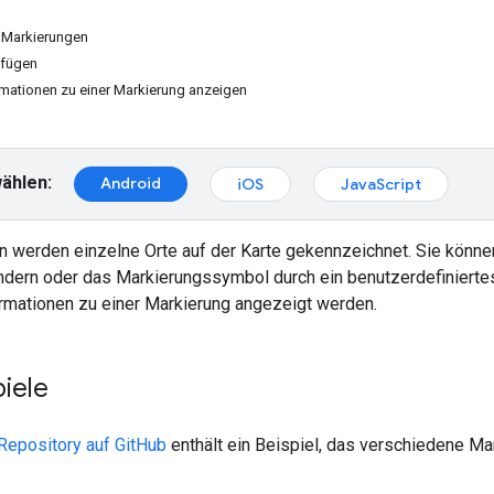
t Markierungen
ufügen
rmationen zu einer Markierung anzeigen
ählen:
Android
iOS
JavaScript
n werden einzelne Orte auf der Karte gekennzeichnet. Sie könne
ndern oder das Markierungssymbol durch ein benutzerdefiniertes
ormationen zu einer Markierung angezeigt werden.
iele
epository auf GitHub
enthält ein Beispiel, das verschiedene Ma