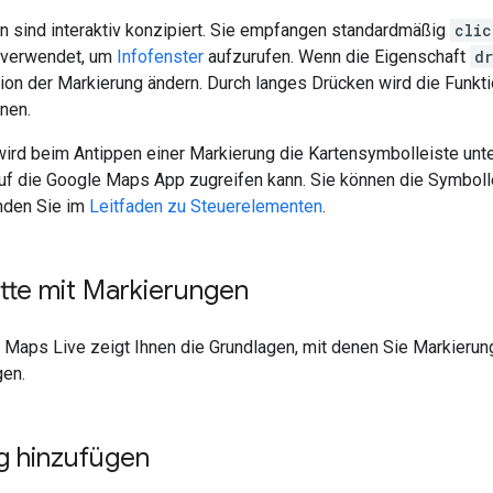
n sind interaktiv konzipiert. Sie empfangen standardmäßig
clic
 verwendet, um
Infofenster
aufzurufen. Wenn die Eigenschaft
d
ion der Markierung ändern. Durch langes Drücken wird die Funktio
nen.
ird beim Antippen einer Markierung die Kartensymbolleiste unten
auf die Google Maps App zugreifen kann. Sie können die Symbolle
inden Sie im
Leitfaden zu Steuerelementen
.
itte mit Markierungen
 Maps Live zeigt Ihnen die Grundlagen, mit denen Sie Markieru
gen.
g hinzufügen