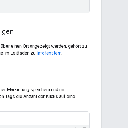
eigen
 über einen Ort angezeigt werden, gehört zu
ie im Leitfaden zu
Infofenstern
.
ner Markierung speichern und mit
on Tags die Anzahl der Klicks auf eine