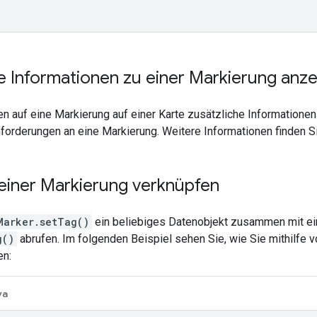
e Informationen zu einer Markierung anz
 auf eine Markierung auf einer Karte zusätzliche Informationen
forderungen an eine Markierung. Weitere Informationen finden S
einer Markierung verknüpfen
Marker.setTag()
ein beliebiges Datenobjekt zusammen mit ei
g()
abrufen. Im folgenden Beispiel sehen Sie, wie Sie mithilfe v
en:
va