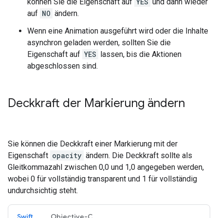
können Sie die Eigenschaft auf
YES
und dann wieder
auf
NO
ändern.
Wenn eine Animation ausgeführt wird oder die Inhalte
asynchron geladen werden, sollten Sie die
Eigenschaft auf
YES
lassen, bis die Aktionen
abgeschlossen sind.
Deckkraft der Markierung ändern
Sie können die Deckkraft einer Markierung mit der
Eigenschaft
opacity
ändern. Die Deckkraft sollte als
Gleitkommazahl zwischen 0,0 und 1,0 angegeben werden,
wobei 0 für vollständig transparent und 1 für vollständig
undurchsichtig steht.
Swift
Objective-C