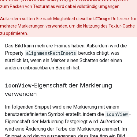
zum Packen von Texturatlas wird dabei vollständig umgangen.
Außerdem sollten Sie nach Möglichkeit dieselbe
UIImage
-Referenz für
mehrere Markierungen verwenden, um die Nutzung des Textur-Cache
zu optimieren.
Das Bild kann mehrere Frames haben. Außerdem wird die
Property
alignmentRectInsets
berücksichtigt, was
nützlich ist, wenn ein Marker einen Schatten oder einen
anderen unbrauchbaren Bereich hat.
icon
View
-Eigenschaft der Markierung
verwenden
Im folgenden Snippet wird eine Markierung mit einem
benutzerdefinierten Symbol erstellt, indem die
iconView
-
Eigenschaft der Markierung festgelegt wird. Außerdem
wird eine Änderung der Farbe der Markierung animiert. Im
Snippet wird davon ausgegangen, dass Ihre App ein Bild