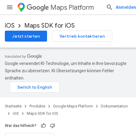
Maps Platform
Anmelden
iOS
Maps SDK for iOS
Jetzt starten
Vertrieb kontaktieren
Google verwendet KI-Technologie, um Inhalte in Ihre bevorzugte
Sprache zu übersetzen. KI-Übersetzungen können Fehler
enthalten.
Startseite
Produkte
Google Maps Platform
Dokumentation
iOS
Maps SDK for iOS
War das hilfreich?