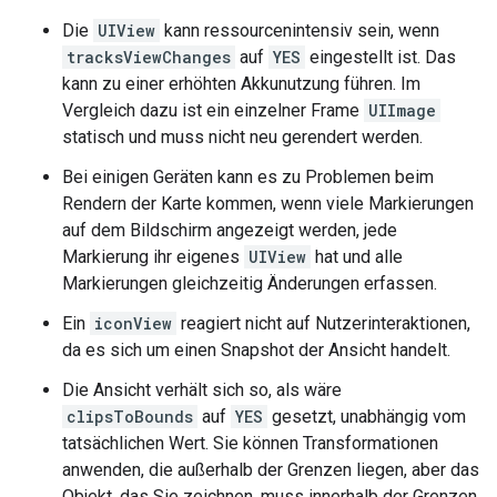
Die
UIView
kann ressourcenintensiv sein, wenn
tracksViewChanges
auf
YES
eingestellt ist. Das
kann zu einer erhöhten Akkunutzung führen. Im
Vergleich dazu ist ein einzelner Frame
UIImage
statisch und muss nicht neu gerendert werden.
Bei einigen Geräten kann es zu Problemen beim
Rendern der Karte kommen, wenn viele Markierungen
auf dem Bildschirm angezeigt werden, jede
Markierung ihr eigenes
UIView
hat und alle
Markierungen gleichzeitig Änderungen erfassen.
Ein
iconView
reagiert nicht auf Nutzerinteraktionen,
da es sich um einen Snapshot der Ansicht handelt.
Die Ansicht verhält sich so, als wäre
clipsToBounds
auf
YES
gesetzt, unabhängig vom
tatsächlichen Wert. Sie können Transformationen
anwenden, die außerhalb der Grenzen liegen, aber das
Objekt, das Sie zeichnen, muss innerhalb der Grenzen