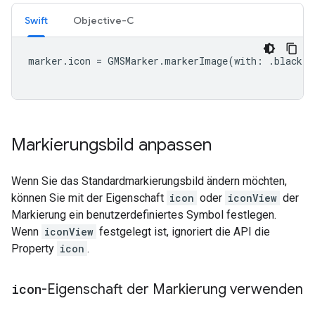
Swift
Objective-C
marker
.
icon
=
GMSMarker
.
markerImage
(
with
:
.
black
)
Markierungsbild anpassen
Wenn Sie das Standardmarkierungsbild ändern möchten,
können Sie mit der Eigenschaft
icon
oder
iconView
der
Markierung ein benutzerdefiniertes Symbol festlegen.
Wenn
iconView
festgelegt ist, ignoriert die API die
Property
icon
.
icon
-Eigenschaft der Markierung verwenden