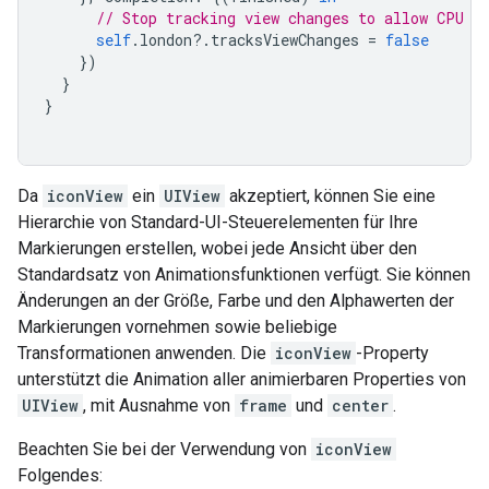
// Stop tracking view changes to allow CPU t
self
.
london
?.
tracksViewChanges
=
false
})
}
}
Da
iconView
ein
UIView
akzeptiert, können Sie eine
Hierarchie von Standard-UI-Steuerelementen für Ihre
Markierungen erstellen, wobei jede Ansicht über den
Standardsatz von Animationsfunktionen verfügt. Sie können
Änderungen an der Größe, Farbe und den Alphawerten der
Markierungen vornehmen sowie beliebige
Transformationen anwenden. Die
iconView
-Property
unterstützt die Animation aller animierbaren Properties von
UIView
, mit Ausnahme von
frame
und
center
.
Beachten Sie bei der Verwendung von
iconView
Folgendes: