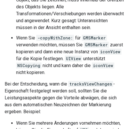
des Objekts liegen. Alle
Transformationen/Verschiebungen werden überwacht
und angewendet. Kurz gesagt: Unteransichten
müssen in der Ansicht enthalten sein.
Wenn Sie
-copyWithZone:
für
GMSMarker
verwenden möchten, müssen Sie
GMSMarker
zuerst
kopieren und dann eine neue Instanz von
iconView
für die Kopie festlegen.
UIView
unterstützt
NSCopying
nicht und kann daher die
iconView
nicht kopieren.
Bei der Entscheidung, wann die
tracksViewChanges
-
Eigenschaft festgelegt werden soll, sollten Sie die
Leistungsaspekte gegen die Vorteile abwägen, die sich
aus dem automatischen Neuzeichnen der Markierung
ergeben. Beispiel:
Wenn Sie mehrere Änderungen vornehmen möchten,