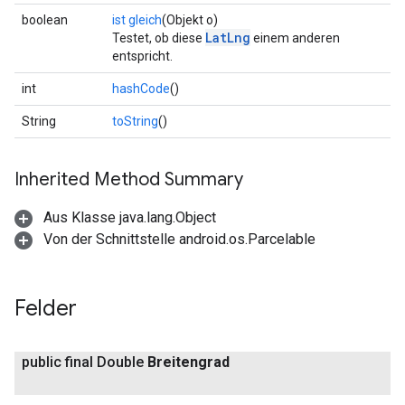
boolean
ist gleich
(Objekt o)
LatLng
Testet, ob diese
einem anderen
entspricht.
int
hashCode
()
String
toString
()
Inherited Method Summary
Aus Klasse java.lang.Object
Von der Schnittstelle android.os.Parcelable
Felder
public final Double
Breitengrad