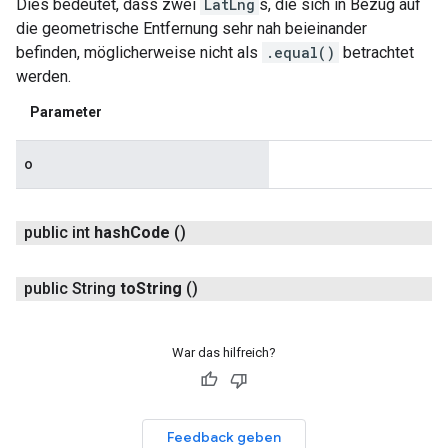
Dies bedeutet, dass zwei
LatLng
s, die sich in Bezug auf
die geometrische Entfernung sehr nah beieinander
befinden, möglicherweise nicht als
.equal()
betrachtet
werden.
Parameter
o
public int
hash
Code
()
public String
to
String
()
War das hilfreich?
Feedback geben