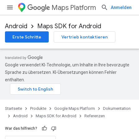
Maps Platform
Anmelden
Android
Maps SDK for Android
Erste Schritte
Vertrieb kontaktieren
Google verwendet KI-Technologie, um Inhalte in Ihre bevorzugte
Sprache zu übersetzen. KI-Übersetzungen können Fehler
enthalten.
Startseite
Produkte
Google Maps Platform
Dokumentation
Android
Maps SDK for Android
Referenzen
War das hilfreich?