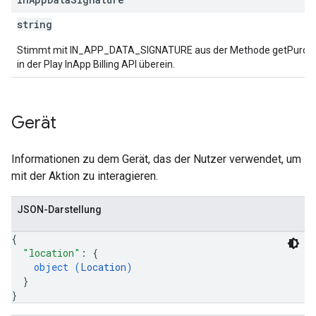
string
Stimmt mit IN_APP_DATA_SIGNATURE aus der Methode getPurcha
in der Play InApp Billing API überein.
Gerät
Informationen zu dem Gerät, das der Nutzer verwendet, um
mit der Aktion zu interagieren.
JSON-Darstellung
{
"location"
: 
{
object (
Location
)
}
}