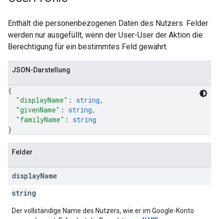
Enthält die personenbezogenen Daten des Nutzers. Felder
werden nur ausgefüllt, wenn der User-User der Aktion die
Berechtigung für ein bestimmtes Feld gewährt.
JSON-Darstellung
{
"displayName"
: 
string
,
"givenName"
: 
string
,
"familyName"
: 
string
}
Felder
display
Name
string
Der vollständige Name des Nutzers, wie er im Google-Konto