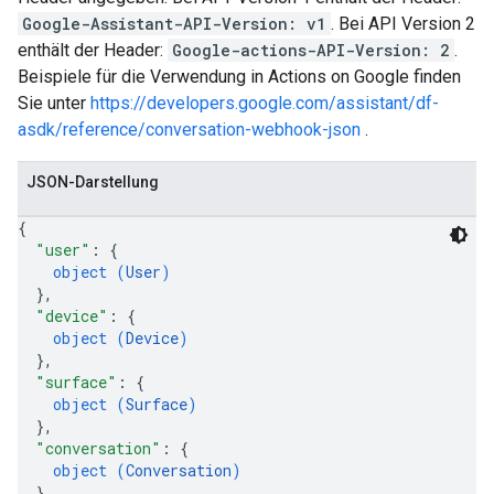
Google-Assistant-API-Version: v1
. Bei API Version 2
enthält der Header:
Google-actions-API-Version: 2
.
Beispiele für die Verwendung in Actions on Google finden
Sie unter
https://developers.google.com/assistant/df-
asdk/reference/conversation-webhook-json
.
JSON-Darstellung
{
"user"
: 
{
object (
User
)
}
,
"device"
: 
{
object (
Device
)
}
,
"surface"
: 
{
object (
Surface
)
}
,
"conversation"
: 
{
object (
Conversation
)
}
,