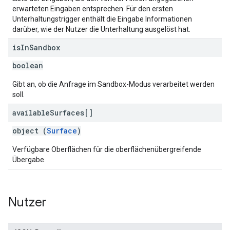
erwarteten Eingaben entsprechen. Für den ersten
Unterhaltungstrigger enthält die Eingabe Informationen
darüber, wie der Nutzer die Unterhaltung ausgelöst hat.
is
In
Sandbox
boolean
Gibt an, ob die Anfrage im Sandbox-Modus verarbeitet werden
soll.
available
Surfaces[]
object (
Surface
)
Verfügbare Oberflächen für die oberflächenübergreifende
Übergabe.
Nutzer