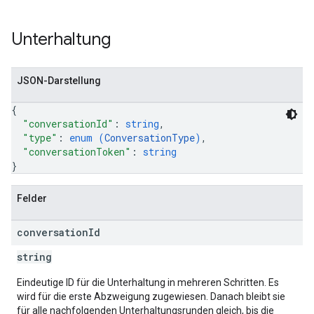
Unterhaltung
JSON-Darstellung
{
"conversationId"
: 
string
,
"type"
: 
enum (
ConversationType
)
,
"conversationToken"
: 
string
}
Felder
conversation
Id
string
Eindeutige ID für die Unterhaltung in mehreren Schritten. Es
wird für die erste Abzweigung zugewiesen. Danach bleibt sie
für alle nachfolgenden Unterhaltungsrunden gleich, bis die