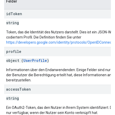
Felder
id
Token
string
Token, das die Identität des Nutzers darstellt. Dies ist ein JSON-We
codiertem Profil. Die Definition finden Sie unter
https://developers.google.com/identity/protocols/OpenIDConnect
profile
object (
UserProfile
)
Informationen über den Endanwendenden. Einige Felder sind nur v
der Benutzer die Berechtigung erteilt hat, diese Informationen an d
bereitzustellen.
access
Token
string
Ein OAuth2-Token, das den Nutzer in Ihrem System identifiziert. Die
nur verfügbar, wenn der Nutzer sein Konto verknüpft hat.