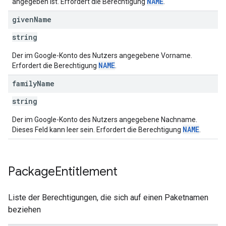
NAME
angegeben ist. Erfordert die Berechtigung
.
given
Name
string
Der im Google-Konto des Nutzers angegebene Vorname.
NAME
Erfordert die Berechtigung
.
family
Name
string
Der im Google-Konto des Nutzers angegebene Nachname.
NAME
Dieses Feld kann leer sein. Erfordert die Berechtigung
.
Package
Entitlement
Liste der Berechtigungen, die sich auf einen Paketnamen
beziehen