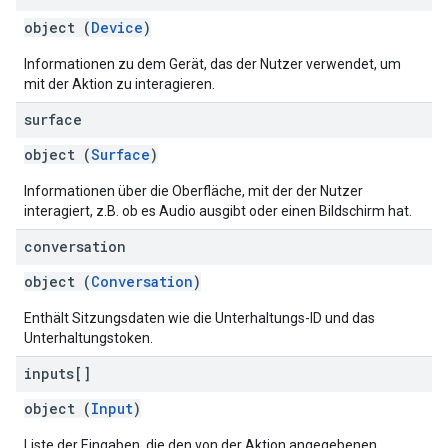
object (
Device
)
Informationen zu dem Gerät, das der Nutzer verwendet, um
mit der Aktion zu interagieren.
surface
object (
Surface
)
Informationen über die Oberfläche, mit der der Nutzer
interagiert, z.B. ob es Audio ausgibt oder einen Bildschirm hat.
conversation
object (
Conversation
)
Enthält Sitzungsdaten wie die Unterhaltungs-ID und das
Unterhaltungstoken.
inputs[]
object (
Input
)
Liste der Eingaben, die den von der Aktion angegebenen