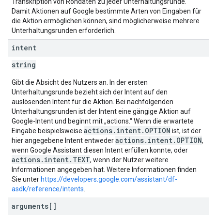
Transkription von Rohdaten zu jeder Unterhaltungsrunde.
Damit Aktionen auf Google bestimmte Arten von Eingaben für
die Aktion ermöglichen können, sind möglicherweise mehrere
Unterhaltungsrunden erforderlich.
intent
string
Gibt die Absicht des Nutzers an. In der ersten
Unterhaltungsrunde bezieht sich der Intent auf den
auslösenden Intent für die Aktion. Bei nachfolgenden
Unterhaltungsrunden ist der Intent eine gängige Aktion auf
Google-Intent und beginnt mit „actions.“ Wenn die erwartete
actions.intent.OPTION
Eingabe beispielsweise
ist, ist der
actions.intent.OPTION
hier angegebene Intent entweder
,
wenn Google Assistant diesen Intent erfüllen konnte, oder
actions.intent.TEXT
, wenn der Nutzer weitere
Informationen angegeben hat. Weitere Informationen finden
Sie unter
https://developers.google.com/assistant/df-
asdk/reference/intents
.
arguments[]