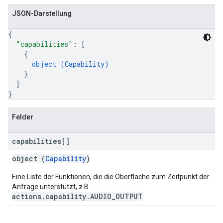
JSON-Darstellung
{
"capabilities"
: 
[
{
object (
Capability
)
}
]
}
Felder
capabilities[]
object (
Capability
)
Eine Liste der Funktionen, die die Oberfläche zum Zeitpunkt der
Anfrage unterstützt, z.B.
actions.capability.AUDIO_OUTPUT