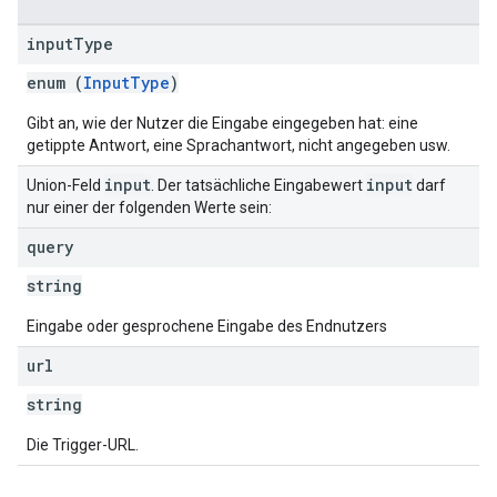
input
Type
enum (
InputType
)
Gibt an, wie der Nutzer die Eingabe eingegeben hat: eine
getippte Antwort, eine Sprachantwort, nicht angegeben usw.
input
input
Union-Feld
. Der tatsächliche Eingabewert
darf
nur einer der folgenden Werte sein:
query
string
Eingabe oder gesprochene Eingabe des Endnutzers
url
string
Die Trigger-URL.