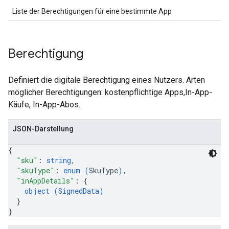
Liste der Berechtigungen für eine bestimmte App
Berechtigung
Definiert die digitale Berechtigung eines Nutzers. Arten
möglicher Berechtigungen: kostenpflichtige Apps,In-App-
Käufe, In-App-Abos.
JSON-Darstellung
{
"sku"
: 
string
,
"skuType"
: 
enum (
SkuType
)
,
"inAppDetails"
: 
{
object (
SignedData
)
}
}