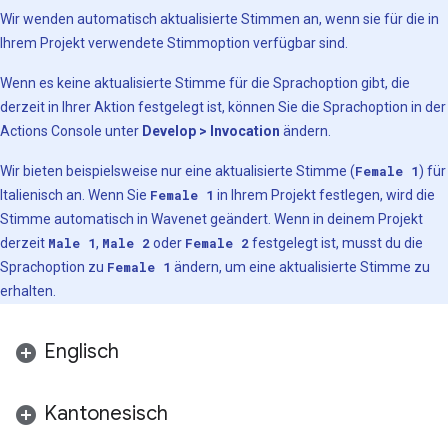
Wir wenden automatisch aktualisierte Stimmen an, wenn sie für die in
Ihrem Projekt verwendete Stimmoption verfügbar sind.
Wenn es keine aktualisierte Stimme für die Sprachoption gibt, die
derzeit in Ihrer Aktion festgelegt ist, können Sie die Sprachoption in der
Actions Console unter
Develop > Invocation
ändern.
Wir bieten beispielsweise nur eine aktualisierte Stimme (
Female 1
) für
Italienisch an. Wenn Sie
Female 1
in Ihrem Projekt festlegen, wird die
Stimme automatisch in Wavenet geändert. Wenn in deinem Projekt
derzeit
Male 1
,
Male 2
oder
Female 2
festgelegt ist, musst du die
Sprachoption zu
Female 1
ändern, um eine aktualisierte Stimme zu
erhalten.
Englisch
Kantonesisch