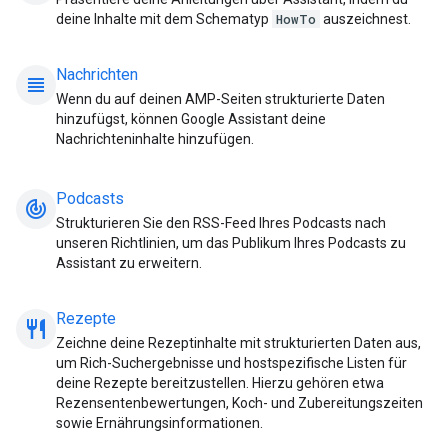
deine Inhalte mit dem Schematyp
HowTo
auszeichnest.
Nachrichten
view_headline
Wenn du auf deinen AMP-Seiten strukturierte Daten
hinzufügst, können Google Assistant deine
Nachrichteninhalte hinzufügen.
Podcasts
track_changes
Strukturieren Sie den RSS-Feed Ihres Podcasts nach
unseren Richtlinien, um das Publikum Ihres Podcasts zu
Assistant zu erweitern.
Rezepte
restaurant_meal
Zeichne deine Rezeptinhalte mit strukturierten Daten aus,
um Rich-Suchergebnisse und hostspezifische Listen für
deine Rezepte bereitzustellen. Hierzu gehören etwa
Rezensentenbewertungen, Koch- und Zubereitungszeiten
sowie Ernährungsinformationen.