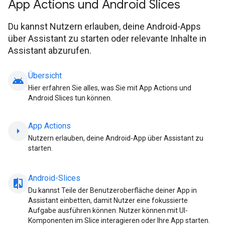
App Actions und Android Slices
Du kannst Nutzern erlauben, deine Android-Apps
über Assistant zu starten oder relevante Inhalte in
Assistant abzurufen.
Übersicht
android
Hier erfahren Sie alles, was Sie mit App Actions und
Android Slices tun können.
App Actions
arrow_right
Nutzern erlauben, deine Android-App über Assistant zu
starten.
Android-Slices
compare_arrow
Du kannst Teile der Benutzeroberfläche deiner App in
Assistant einbetten, damit Nutzer eine fokussierte
Aufgabe ausführen können. Nutzer können mit UI-
Komponenten im Slice interagieren oder Ihre App starten.