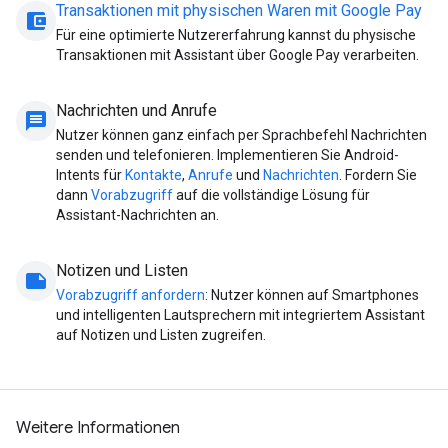
Transaktionen mit physischen Waren mit Google Pay
account_balance_wallet
Für eine optimierte Nutzererfahrung kannst du physische
Transaktionen mit Assistant über Google Pay verarbeiten.
Nachrichten und Anrufe
message
Nutzer können ganz einfach per Sprachbefehl Nachrichten
senden und telefonieren. Implementieren Sie Android-
Intents für
Kontakte
,
Anrufe
und
Nachrichten
. Fordern Sie
dann
Vorabzugriff
auf die vollständige Lösung für
Assistant-Nachrichten an.
Notizen und Listen
note
Vorabzugriff anfordern
: Nutzer können auf Smartphones
und intelligenten Lautsprechern mit integriertem Assistant
auf Notizen und Listen zugreifen.
Weitere Informationen