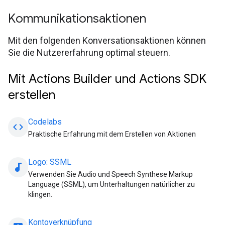
Kommunikationsaktionen
Mit den folgenden Konversationsaktionen können
Sie die Nutzererfahrung optimal steuern.
Mit Actions Builder und Actions SDK
erstellen
Codelabs
code
Praktische Erfahrung mit dem Erstellen von Aktionen
Logo: SSML
audiotrack
Verwenden Sie Audio und Speech Synthese Markup
Language (SSML), um Unterhaltungen natürlicher zu
klingen.
Kontoverknüpfung