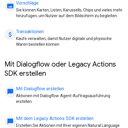
Vorschläge
panorama
Sie können Karten, Listen, Karussells, Chips und vieles mehr
hinzufügen, um Nutzer auf dem Bildschirm zu begleiten.
Transaktionen
attach_money
Käufe verwalten, damit Nutzer digitale und physische
Waren bestellen können
Mit Dialogflow oder Legacy Actions
SDK erstellen
Mit Dialogflow erstellen
chat_bubble
Aktionen mit Dialogflow-Agent-Auftragsausführung
erstellen.
Mit dem Legacy Actions SDK erstellen
chat_bubble
Erstellen Sie Aktionen mit Ihrer eigenen Natural Language