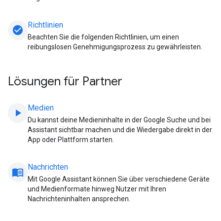
Richtlinien
check_circle
Beachten Sie die folgenden Richtlinien, um einen
reibungslosen Genehmigungsprozess zu gewährleisten.
Lösungen für Partner
Medien
play_arrow
Du kannst deine Medieninhalte in der Google Suche und bei
Assistant sichtbar machen und die Wiedergabe direkt in der
App oder Plattform starten.
Nachrichten
menu_book
Mit Google Assistant können Sie über verschiedene Geräte
und Medienformate hinweg Nutzer mit Ihren
Nachrichteninhalten ansprechen.