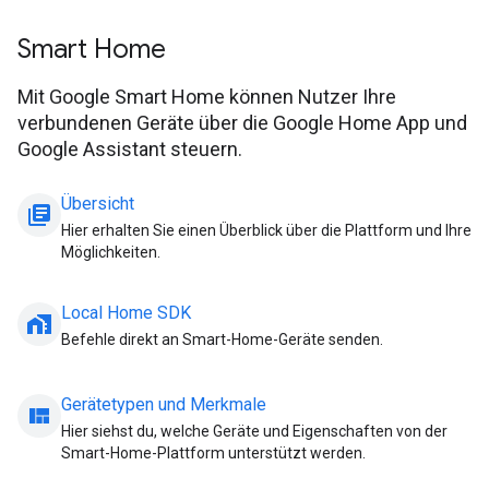
Smart Home
Mit Google Smart Home können Nutzer Ihre
verbundenen Geräte über die Google Home App und
Google Assistant steuern.
Übersicht
library_books
Hier erhalten Sie einen Überblick über die Plattform und Ihre
Möglichkeiten.
Local Home SDK
home_work
Befehle direkt an Smart-Home-Geräte senden.
Gerätetypen und Merkmale
view_quilt
Hier siehst du, welche Geräte und Eigenschaften von der
Smart-Home-Plattform unterstützt werden.