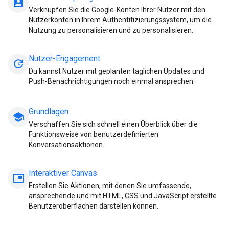
account_box
Verknüpfen Sie die Google-Konten Ihrer Nutzer mit den
Nutzerkonten in Ihrem Authentifizierungssystem, um die
Nutzung zu personalisieren und zu personalisieren.
Nutzer-Engagement
update
Du kannst Nutzer mit geplanten täglichen Updates und
Push-Benachrichtigungen noch einmal ansprechen.
Grundlagen
school
Verschaffen Sie sich schnell einen Überblick über die
Funktionsweise von benutzerdefinierten
Konversationsaktionen.
Interaktiver Canvas
picture_in_picture
Erstellen Sie Aktionen, mit denen Sie umfassende,
ansprechende und mit HTML, CSS und JavaScript erstellte
Benutzeroberflächen darstellen können.