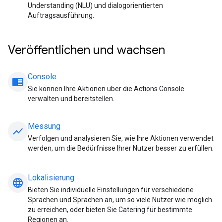
Understanding (NLU) und dialogorientierten
Auftragsausführung.
Veröffentlichen und wachsen
Console
chrome_reader_mode
Sie können Ihre Aktionen über die Actions Console
verwalten und bereitstellen.
Messung
show_chart
Verfolgen und analysieren Sie, wie Ihre Aktionen verwendet
werden, um die Bedürfnisse Ihrer Nutzer besser zu erfüllen.
Lokalisierung
language
Bieten Sie individuelle Einstellungen für verschiedene
Sprachen und Sprachen an, um so viele Nutzer wie möglich
zu erreichen, oder bieten Sie Catering für bestimmte
Regionen an.