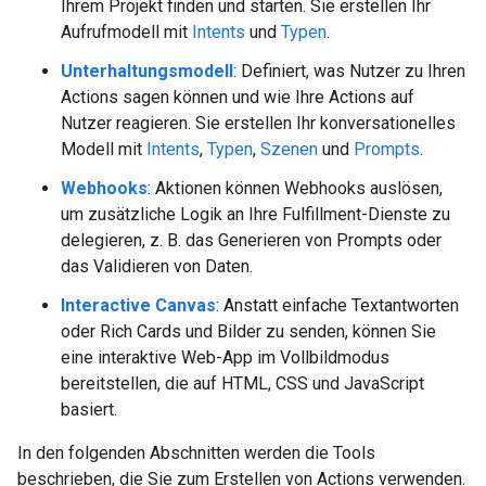
Ihrem Projekt finden und starten. Sie erstellen Ihr
Aufrufmodell mit
Intents
und
Typen
.
Unterhaltungsmodell
: Definiert, was Nutzer zu Ihren
Actions sagen können und wie Ihre Actions auf
Nutzer reagieren. Sie erstellen Ihr konversationelles
Modell mit
Intents
,
Typen
,
Szenen
und
Prompts
.
Webhooks
: Aktionen können Webhooks auslösen,
um zusätzliche Logik an Ihre Fulfillment-Dienste zu
delegieren, z. B. das Generieren von Prompts oder
das Validieren von Daten.
Interactive Canvas
: Anstatt einfache Textantworten
oder Rich Cards und Bilder zu senden, können Sie
eine interaktive Web-App im Vollbildmodus
bereitstellen, die auf HTML, CSS und JavaScript
basiert.
In den folgenden Abschnitten werden die Tools
beschrieben, die Sie zum Erstellen von Actions verwenden.