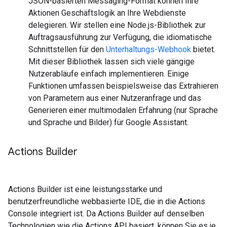
JSON-basierten Messaging-Format können Ihre
Aktionen Geschäftslogik an Ihre Webdienste
delegieren. Wir stellen eine Node.js-Bibliothek zur
Auftragsausführung zur Verfügung, die idiomatische
Schnittstellen für den
Unterhaltungs-Webhook
bietet.
Mit dieser Bibliothek lassen sich viele gängige
Nutzerabläufe einfach implementieren. Einige
Funktionen umfassen beispielsweise das Extrahieren
von Parametern aus einer Nutzeranfrage und das
Generieren einer multimodalen Erfahrung (nur Sprache
und Sprache und Bilder) für Google Assistant.
Actions Builder
Actions Builder ist eine leistungsstarke und
benutzerfreundliche webbasierte IDE, die in die Actions
Console integriert ist. Da Actions Builder auf denselben
Technologien wie die Actions API basiert, können Sie es je