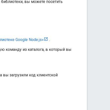
 библиотеки, вы можете посетить
лиотеке Google Node.js»
.
ю команду из каталога, в который вы
да вы загрузили код клиентской