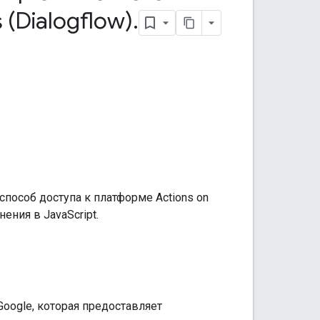
s (Dialogflow)
.
пособ доступа к платформе Actions on
ения в JavaScript.
Google, которая предоставляет