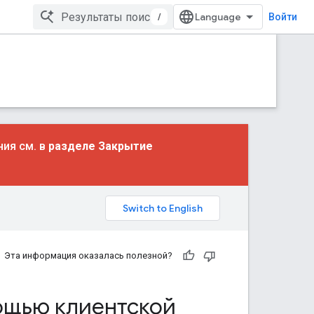
/
Войти
ния см. в
разделе Закрытие
Эта информация оказалась полезной?
ощью клиентской