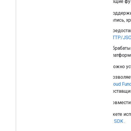
Тип утверждения
следующие фу
Auth
Grant
Type
Поддержив
РазговорВыполнение
запись, х
Предостав
HTTP/JS
Обрабаты
платформе
Можно ус
Позволяе
Cloud Func
поставщи
Совмести
Вы можете исп
Actions SDK
.