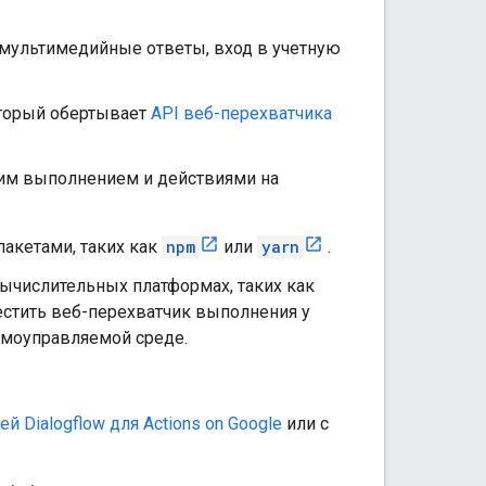
 мультимедийные ответы, вход в учетную
оторый обертывает
API веб-перехватчика
им выполнением и действиями на
акетами, таких как
npm
или
yarn
.
ычислительных платформах, таких как
естить веб-перехватчик выполнения у
амоуправляемой среде.
ей Dialogflow для Actions on Google
или с