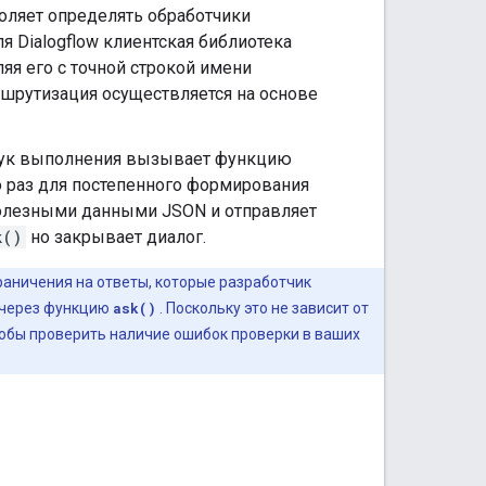
воляет определять обработчики
 Dialogflow клиентская библиотека
яя его с точной строкой имени
ршрутизация осуществляется на основе
хук выполнения вызывает функцию
раз для постепенного формирования
 полезными данными JSON и отправляет
k()
но закрывает диалог.
граничения на ответы, которые разработчик
 через функцию
ask()
. Поскольку это не зависит от
тобы проверить наличие ошибок проверки в ваших