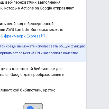
ваш веб-перехватчик выполнения
, которые Actions on Google отправляет
ить свой код в бессерверной
ли AWS Lambda. Вы также можете
еб-фреймворк Express
.
ругой среде, вы можете использовать общую функцию
 принимает объект JSON и заголовки в качестве
ции в клиентской библиотеке для
ns on Google для преобразования в
иентской библиотеки, кратко