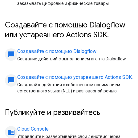
заказывать цифровые и физические товары.
Создавайте с помощью Dialogflow
или устаревшего Actions SDK.
Создавайте с помощью Dialogflow
chat_bubble
Создание действий с выполнением агента Dialogflow.
Создавайте с помощью устаревшего Actions SDK.
chat_bubble
Создавайте действия с собственным пониманием
естественного языка (NLU) и разговорной речью.
Публикуйте и развивайтесь
Cloud Console
chrome_reader_mode
Управляйте и развертывайте свои действия через