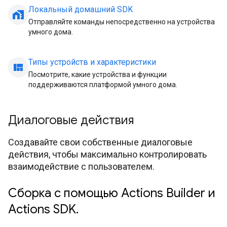
Локальный домашний SDK
home_work
Отправляйте команды непосредственно на устройства
умного дома.
Типы устройств и характеристики
view_quilt
Посмотрите, какие устройства и функции
поддерживаются платформой умного дома.
Диалоговые действия
Создавайте свои собственные диалоговые
действия, чтобы максимально контролировать
взаимодействие с пользователем.
Сборка с помощью Actions Builder и
Actions SDK.