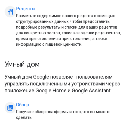
Рецепты
restaurant_meal
Разметьте содержимое вашего рецепта с помощью
структурированных данных, чтобы предоставить
подробные результаты и списки для ваших рецептов
для конкретных хостов, такие как оценки рецензентов,
время приготовления и приготовления, а также
информацию о пищевой ценности.
Умный дом
Умный дом Google позволяет пользователям
управлять подключенными устройствами через
приложение Google Home и Google Assistant.
Обзор
library_books
Получите обзор платформы и того, что вы можете
сделать.