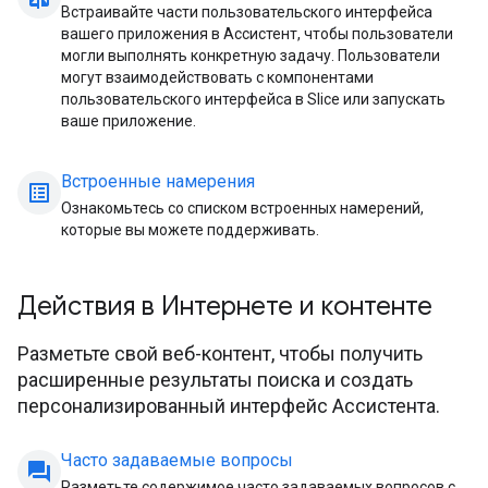
Встраивайте части пользовательского интерфейса
вашего приложения в Ассистент, чтобы пользователи
могли выполнять конкретную задачу. Пользователи
могут взаимодействовать с компонентами
пользовательского интерфейса в Slice или запускать
ваше приложение.
Встроенные намерения
list_alt
Ознакомьтесь со списком встроенных намерений,
которые вы можете поддерживать.
Действия в Интернете и контенте
Разметьте свой веб-контент, чтобы получить
расширенные результаты поиска и создать
персонализированный интерфейс Ассистента.
Часто задаваемые вопросы
question_answer
Разметьте содержимое часто задаваемых вопросов с