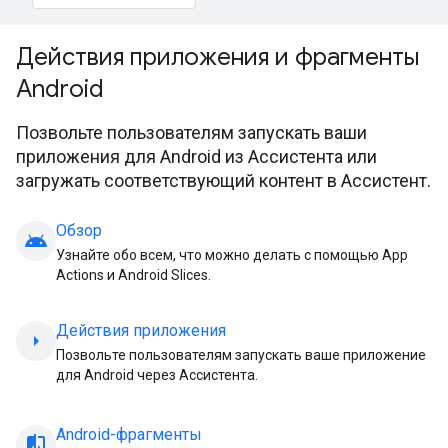
Действия приложения и фрагменты
Android
Позвольте пользователям запускать ваши
приложения для Android из Ассистента или
загружать соответствующий контент в Ассистент.
Обзор
android
Узнайте обо всем, что можно делать с помощью App
Actions и Android Slices.
Действия приложения
arrow_right
Позвольте пользователям запускать ваше приложение
для Android через Ассистента.
Android-фрагменты
compare_arrow