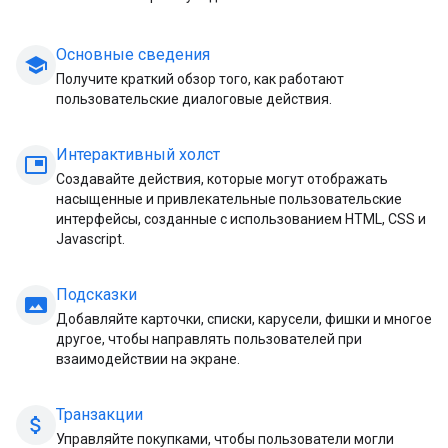
Основные сведения
school
Получите краткий обзор того, как работают
пользовательские диалоговые действия.
Интерактивный холст
picture_in_picture
Создавайте действия, которые могут отображать
насыщенные и привлекательные пользовательские
интерфейсы, созданные с использованием HTML, CSS и
Javascript.
Подсказки
panorama
Добавляйте карточки, списки, карусели, фишки и многое
другое, чтобы направлять пользователей при
взаимодействии на экране.
Транзакции
attach_money
Управляйте покупками, чтобы пользователи могли