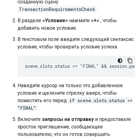
созданную сцену
TransactionRequirementsCheck
.
В разделе
«Условие»
нажмите
«+»
, чтобы
добавить новое условие.
В текстовом поле введите следующий синтаксис
условия, чтобы проверить условие успеха:
Наведите курсор на только что добавленное
условие и щелкните стрелку вверх, чтобы
поместить его перед
if scene.slots.status ==
"FINAL"
.
Включите
запросы на отправку
и предоставьте
простое приглашение, сообщающее
пользователю, что он готов совершить