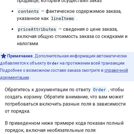
продавце, который осуществил заказ.
contents
— фактическое содержимое заказа,
указанное как
lineItems
.
priceAttributes
— сведения о цене заказа,
включая общую стоимость заказа со скидками и
налогами.
Примечание.
Дополнительная информация автоматически
добавляется к объекту
Order
на протяжении всей транзакции.
Подробнее о возможном составе заказа смотрите в
справочной
документации
.
Обратитесь к документации по ответу
Order
, чтобы
создать корзину. Обратите внимание, что вам может
потребоваться включить разные поля в зависимости
от порядка.
В приведенном ниже примере кода показан полный
порядок, включая необязательные поля: