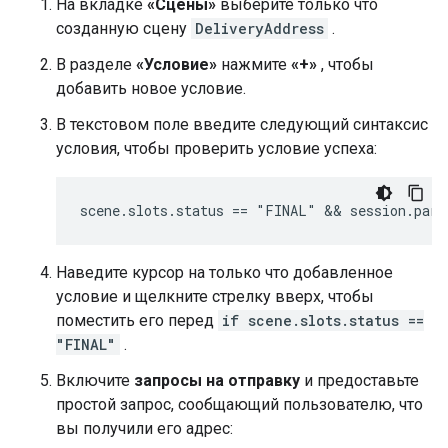
На вкладке
«Сцены»
выберите только что
созданную сцену
DeliveryAddress
.
В разделе
«Условие»
нажмите
«+»
, чтобы
добавить новое условие.
В текстовом поле введите следующий синтаксис
условия, чтобы проверить условие успеха:
Наведите курсор на только что добавленное
условие и щелкните стрелку вверх, чтобы
поместить его перед
if scene.slots.status ==
"FINAL"
.
Включите
запросы на отправку
и предоставьте
простой запрос, сообщающий пользователю, что
вы получили его адрес: