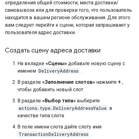
определения общей стоимости, места доставки/
самовывоза или для проверки того, что пользователь
находится в вашем регионе обслуживания. Для этого
вам следует перейти к сцене, которая запрашивает у
пользователя адрес доставки.
Создать сцену адреса доставки
На вкладке
«Сцены»
добавьте новую сцену с
именем
DeliveryAddress
.
В разделе
«Заполнение слотов»
нажмите
+
,
чтобы добавить новый слот.
В разделе
«Выбор типа»
выберите
actions.type.DeliveryAddressValue
в
качестве типа слота.
В поле имени слота дайте слоту имя
TransactionDeliveryAddress
.