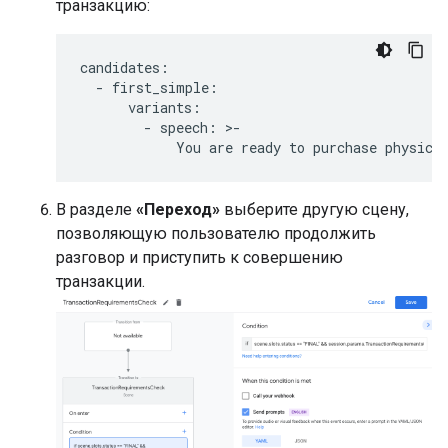
транзакцию:
candidates
:
-
first_simple
:
variants
:
-
speech
:
>
-
You
are
ready
to
purchase
physica
В разделе
«Переход»
выберите другую сцену,
позволяющую пользователю продолжить
разговор и приступить к совершению
транзакции.