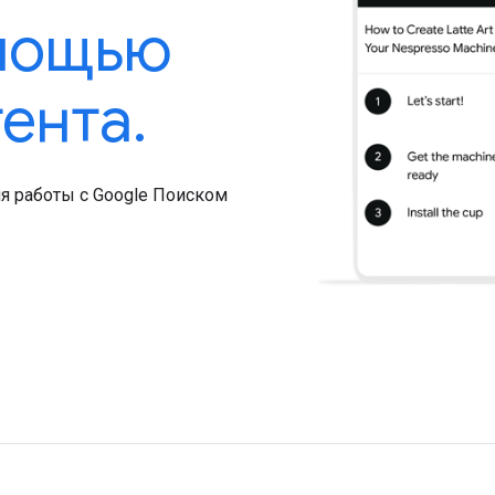
омощью
ента.
я работы с Google Поиском