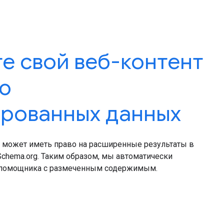
е свой веб-контент
ю
ированных данных
й может иметь право на расширенные результаты в
Schema.org. Таким образом, мы автоматически
 помощника с размеченным содержимым.