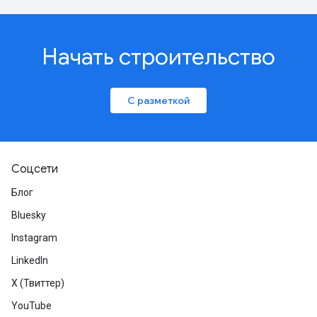
Начать строительство
С разметкой
Соцсети
Блог
Bluesky
Instagram
LinkedIn
X (Твиттер)
YouTube