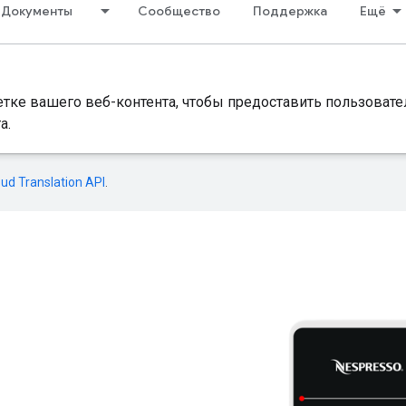
Документы
Сообщество
Поддержка
Ещё
етке вашего веб-контента, чтобы предоставить пользоват
а.
oud Translation API
.