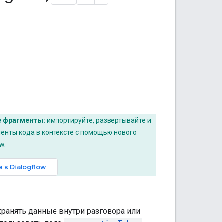
е фрагменты:
импортируйте, развертывайте и
енты кода в контексте с помощью нового
w.
 в Dialogflow
хранять данные внутри разговора или