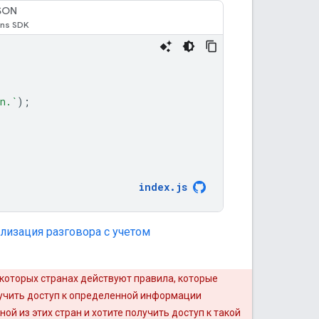
SON
n.`
);
index
.
js
лизация разговора с учетом
которых странах действуют правила, которые
лучить доступ к определенной информации
ной из этих стран и хотите получить доступ к такой