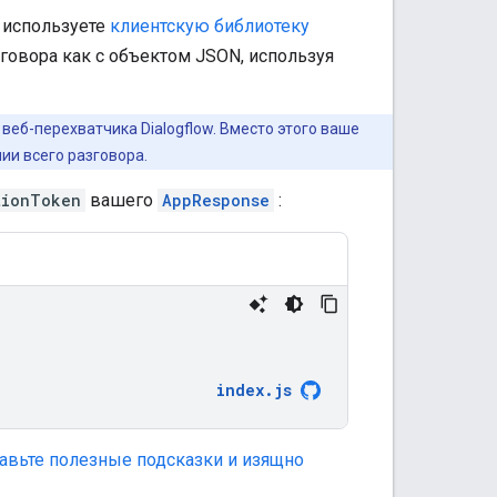
ы используете
клиентскую библиотеку
говора как с объектом JSON, используя
еб-перехватчика Dialogflow. Вместо этого ваше
ии всего разговора.
tionToken
вашего
AppResponse
:
index
.
js
авьте полезные подсказки и изящно