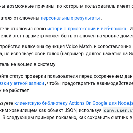
ы возможные причины, по которым пользователь имеет 
вателя отключены
персональные результаты
.
тель отключил свою
историю приложений и веб-поиска
. 
елей этот параметр может быть отключен на уровне доме
стройстве включена функция Voice Match, и сопоставление
а, не используя свой голос (например, долгое нажатие на G
ель не вошел в систему.
яйте статус проверки пользователя перед сохранением да
язки учетной записи
, чтобы предотвратить взаимодействие
х не работает.
ьзуете
клиентскую библиотеку Actions On Google для Node.j
ким хранилищем как объект JSON, используя
conv.user.s
. В следующем примере показано, как сохранить счетчик 