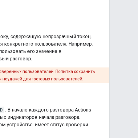
року, содержащую непрозрачный токен,
я конкретного пользователя. Например,
пользовать его значение в
вый разговор.
роверенных пользователей. Попытка сохранить
 неудачей для гостевых пользователей.
я
ED
. В начале каждого разговора Actions
ных индикаторов начала разговора.
ом устройстве, имеет статус проверки