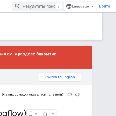
/
Войти
ния см. в
разделе Закрытие
Эта информация оказалась полезной?
ogflow)