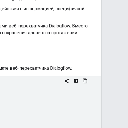
ействия с информацией, специфичной
ми веб-перехватчика Dialogflow. Вместо
я сохранения данных на протяжении
те веб-перехватчика Dialogflow.