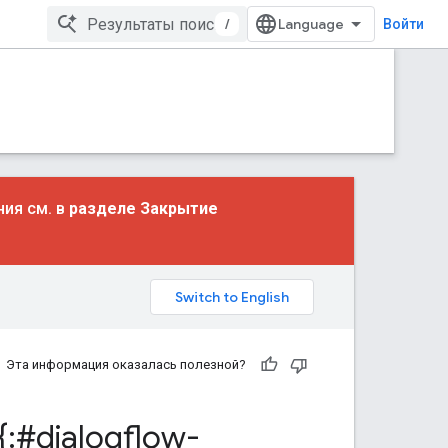
/
Войти
ния см. в
разделе Закрытие
Эта информация оказалась полезной?
:#dialogflow-