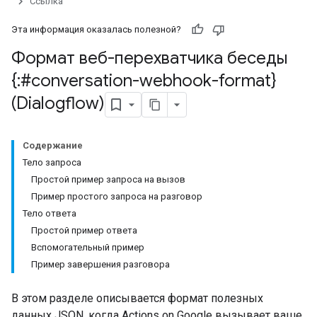
Ссылка
Эта информация оказалась полезной?
Формат веб-перехватчика беседы
{:#conversation-webhook-format}
(Dialogflow)
Содержание
Тело запроса
Простой пример запроса на вызов
Пример простого запроса на разговор
Тело ответа
Простой пример ответа
Вспомогательный пример
Пример завершения разговора
В этом разделе описывается формат полезных
данных JSON, когда Actions on Google вызывает ваше