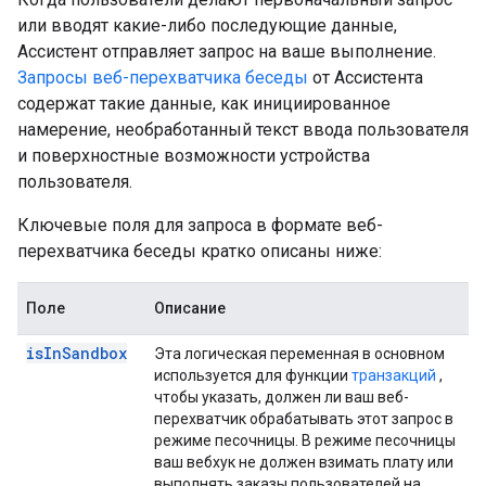
или вводят какие-либо последующие данные,
Ассистент отправляет запрос на ваше выполнение.
Запросы веб-перехватчика беседы
от Ассистента
содержат такие данные, как инициированное
намерение, необработанный текст ввода пользователя
и поверхностные возможности устройства
пользователя.
Ключевые поля для запроса в формате веб-
перехватчика беседы кратко описаны ниже:
Поле
Описание
is
In
Sandbox
Эта логическая переменная в основном
используется для функции
транзакций
,
чтобы указать, должен ли ваш веб-
перехватчик обрабатывать этот запрос в
режиме песочницы. В режиме песочницы
ваш вебхук не должен взимать плату или
выполнять заказы пользователей на