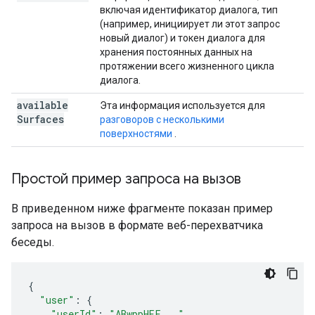
включая идентификатор диалога, тип
(например, инициирует ли этот запрос
новый диалог) и токен диалога для
хранения постоянных данных на
протяжении всего жизненного цикла
диалога.
available
Эта информация используется для
Surfaces
разговоров с несколькими
поверхностями
.
Простой пример запроса на вызов
В приведенном ниже фрагменте показан пример
запроса на вызов в формате веб-перехватчика
беседы.
{
"user"
:
{
"userId"
:
"ABwppHEF..."
,