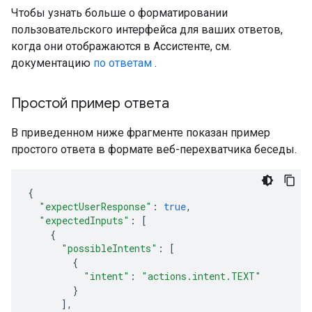
Чтобы узнать больше о форматировании
пользовательского интерфейса для ваших ответов,
когда они отображаются в Ассистенте, см.
документацию
по ответам
.
Простой пример ответа
В приведенном ниже фрагменте показан пример
простого ответа в формате веб-перехватчика беседы.
{
"expectUserResponse"
:
true
,
"expectedInputs"
:
[
{
"possibleIntents"
:
[
{
"intent"
:
"actions.intent.TEXT"
}
],