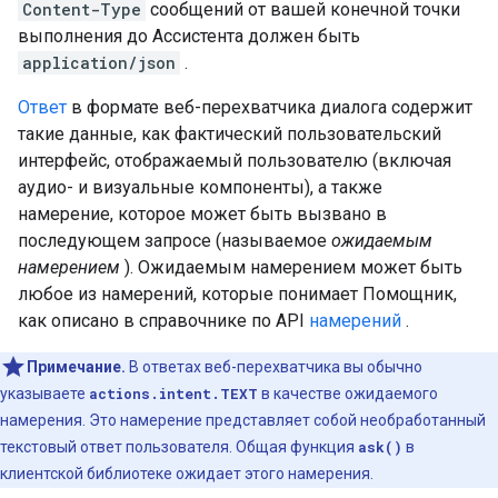
Content-Type
сообщений от вашей конечной точки
выполнения до Ассистента должен быть
application/json
.
Ответ
в формате веб-перехватчика диалога содержит
такие данные, как фактический пользовательский
интерфейс, отображаемый пользователю (включая
аудио- и визуальные компоненты), а также
намерение, которое может быть вызвано в
последующем запросе (называемое
ожидаемым
намерением
). Ожидаемым намерением может быть
любое из намерений, которые понимает Помощник,
как описано в справочнике по API
намерений
.
Примечание.
В ответах веб-перехватчика вы обычно
указываете
actions.intent.TEXT
в качестве ожидаемого
намерения. Это намерение представляет собой необработанный
текстовый ответ пользователя. Общая функция
ask()
в
клиентской библиотеке ожидает этого намерения.