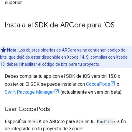
superior.
Instala el SDK de ARCore para i
OS
Nota:
Los objetos binarios de ARCore ya no contienen código de
bits, que dejó de estar disponible en Xcode 14. Si compilas con Xcode
13, debes inhabilitar el código de bits para tu proyecto.
Debes compilar tu app con el SDK de iOS versión 15.0 o
posterior. El SDK se puede instalar con
CocoaPods
o
Swift Package Manager
(actualmente en versión beta).
Usar Cocoa
Pods
Especifica el SDK de ARCore para iOS en tu
Podfile
a fin
de integrarlo en tu proyecto de Xcode: