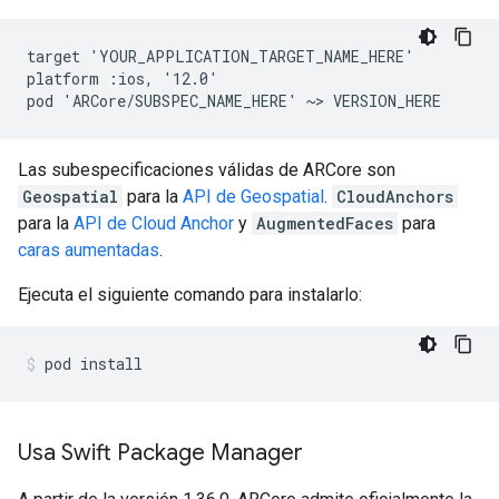
target 'YOUR_APPLICATION_TARGET_NAME_HERE'

platform :ios, '12.0'

Las subespecificaciones válidas de ARCore son
Geospatial
para la
API de Geospatial
.
CloudAnchors
para la
API de Cloud Anchor
y
AugmentedFaces
para
caras aumentadas
.
Ejecuta el siguiente comando para instalarlo:
pod
install
Usa Swift Package Manager