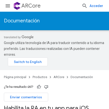
ARCore
Acceder
Documentación
Google utiliza tecnología de IA para traducir contenido a tu idioma
preferido. Las traducciones realizadas con IA pueden contener
errores.
Página principal
Productos
ARCore
Documentación
¿Te ha resultado útil?
Enviar comentarios
Habilita la RA en tu app para i
OS