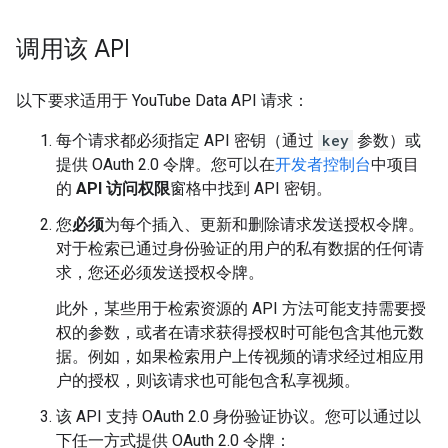
调用该 API
以下要求适用于 YouTube Data API 请求：
每个请求都必须指定 API 密钥（通过
key
参数）或
提供 OAuth 2.0 令牌。您可以在
开发者控制台
中项目
的
API 访问权限
窗格中找到 API 密钥。
您
必须
为每个插入、更新和删除请求发送授权令牌。
对于检索已通过身份验证的用户的私有数据的任何请
求，您还必须发送授权令牌。
此外，某些用于检索资源的 API 方法可能支持需要授
权的参数，或者在请求获得授权时可能包含其他元数
据。例如，如果检索用户上传视频的请求经过相应用
户的授权，则该请求也可能包含私享视频。
该 API 支持 OAuth 2.0 身份验证协议。您可以通过以
下任一方式提供 OAuth 2.0 令牌：