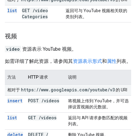
list
GET
/
video
返回可与 YouTube 视频相关联的
Categories
类别列表。
视频
video
资源表示 YouTube 视频。
如需详细了解此资源，请参阅其
资源表示形式
和
属性
列表。
方法
HTTP 请求
说明
https:
/
/
www
.
googleapis
.
com
/
youtube
/
v3
相对于
的 URI
insert
POST
/
videos
将视频上传到 YouTube，并可选
择设置视频的元数据。
list
GET
/
videos
返回与 API 请求参数匹配的视频
列表。
delete
DELETE
/
删除 YouTube 视频。