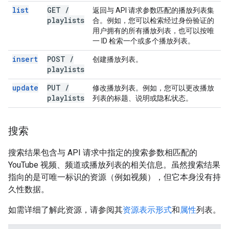
list
GET
/
返回与 API 请求参数匹配的播放列表集
playlists
合。例如，您可以检索经过身份验证的
用户拥有的所有播放列表，也可以按唯
一 ID 检索一个或多个播放列表。
insert
POST
/
创建播放列表。
playlists
update
PUT
/
修改播放列表。例如，您可以更改播放
playlists
列表的标题、说明或隐私状态。
搜索
搜索结果包含与 API 请求中指定的搜索参数相匹配的
YouTube 视频、频道或播放列表的相关信息。虽然搜索结果
指向的是可唯一标识的资源（例如视频），但它本身没有持
久性数据。
如需详细了解此资源，请参阅其
资源表示形式
和
属性
列表。