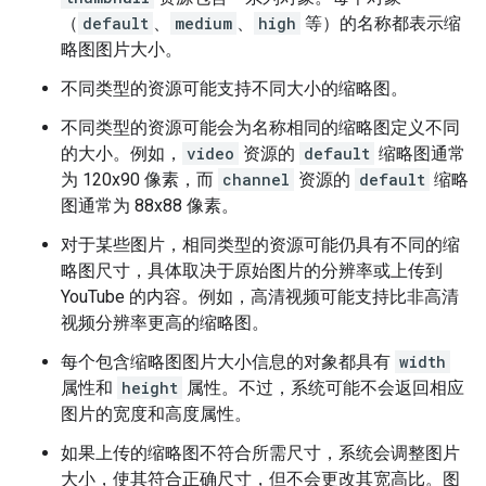
（
default
、
medium
、
high
等）的名称都表示缩
略图图片大小。
不同类型的资源可能支持不同大小的缩略图。
不同类型的资源可能会为名称相同的缩略图定义不同
的大小。例如，
video
资源的
default
缩略图通常
为 120x90 像素，而
channel
资源的
default
缩略
图通常为 88x88 像素。
对于某些图片，相同类型的资源可能仍具有不同的缩
略图尺寸，具体取决于原始图片的分辨率或上传到
YouTube 的内容。例如，高清视频可能支持比非高清
视频分辨率更高的缩略图。
每个包含缩略图图片大小信息的对象都具有
width
属性和
height
属性。不过，系统可能不会返回相应
图片的宽度和高度属性。
如果上传的缩略图不符合所需尺寸，系统会调整图片
大小，使其符合正确尺寸，但不会更改其宽高比。图