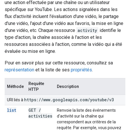
une action effectuée par une chaîne ou un utilisateur
spécifique sur YouTube. Les actions signalées dans les
flux d'activité incluent l'évaluation d'une vidéo, le partage
d'une vidéo, l'ajout d'une vidéo aux favoris, la mise en ligne
d'une vidéo, etc. Chaque ressource
activity
identifie le
type d'action, la chaîne associée à l'action et les
ressources associées à l'action, comme la vidéo qui a été
évaluée ou mise en ligne.
Pour en savoir plus sur cette ressource, consultez sa
représentation
et la liste de ses
propriétés
.
Requête
Méthode
Description
HTTP
https:
/
/
www
.
googleapis
.
com
/
youtube
/
v3
URI liés à
list
GET
/
Renvoie la liste des événements
activities
d'activité sur la chaîne qui
correspondent aux critères de la
requête. Par exemple, vous pouvez