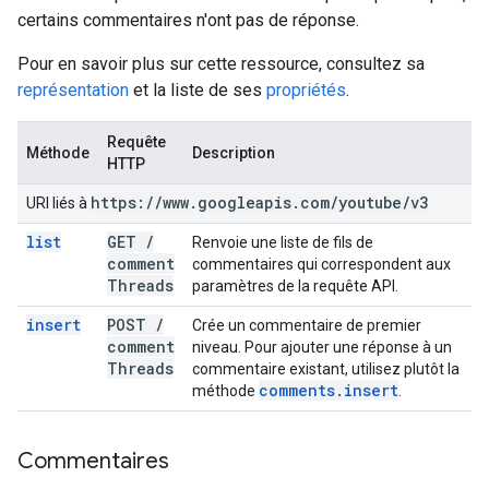
certains commentaires n'ont pas de réponse.
Pour en savoir plus sur cette ressource, consultez sa
représentation
et la liste de ses
propriétés
.
Requête
Méthode
Description
HTTP
https:
/
/
www
.
googleapis
.
com
/
youtube
/
v3
URI liés à
list
GET
/
Renvoie une liste de fils de
comment
commentaires qui correspondent aux
Threads
paramètres de la requête API.
insert
POST
/
Crée un commentaire de premier
comment
niveau. Pour ajouter une réponse à un
Threads
commentaire existant, utilisez plutôt la
comments
.
insert
méthode
.
Commentaires