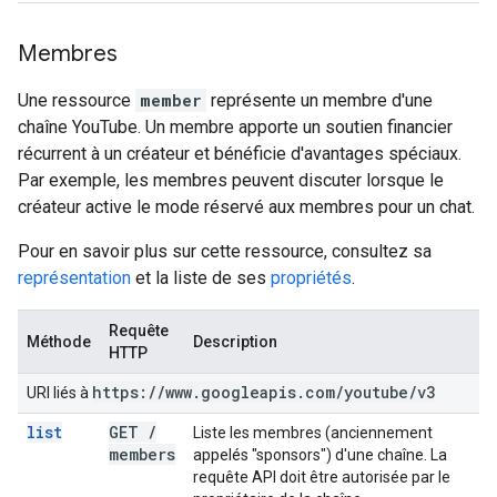
Membres
Une ressource
member
représente un membre d'une
chaîne YouTube. Un membre apporte un soutien financier
récurrent à un créateur et bénéficie d'avantages spéciaux.
Par exemple, les membres peuvent discuter lorsque le
créateur active le mode réservé aux membres pour un chat.
Pour en savoir plus sur cette ressource, consultez sa
représentation
et la liste de ses
propriétés
.
Requête
Méthode
Description
HTTP
https:
/
/
www
.
googleapis
.
com
/
youtube
/
v3
URI liés à
list
GET
/
Liste les membres (anciennement
members
appelés "sponsors") d'une chaîne. La
requête API doit être autorisée par le