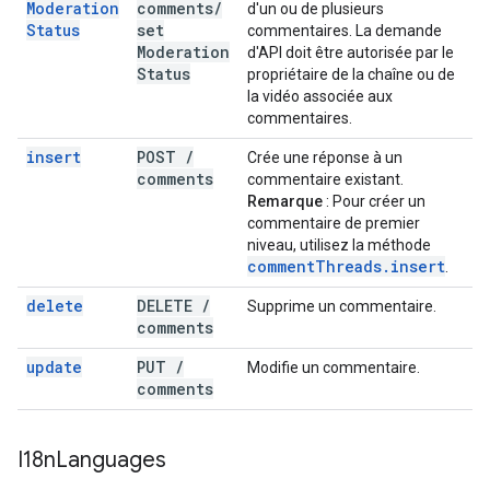
Moderation
comments
/
d'un ou de plusieurs
Status
set
commentaires. La demande
Moderation
d'API doit être autorisée par le
Status
propriétaire de la chaîne ou de
la vidéo associée aux
commentaires.
insert
POST
/
Crée une réponse à un
comments
commentaire existant.
Remarque
: Pour créer un
commentaire de premier
niveau, utilisez la méthode
comment
Threads
.
insert
.
delete
DELETE
/
Supprime un commentaire.
comments
update
PUT
/
Modifie un commentaire.
comments
I18n
Languages