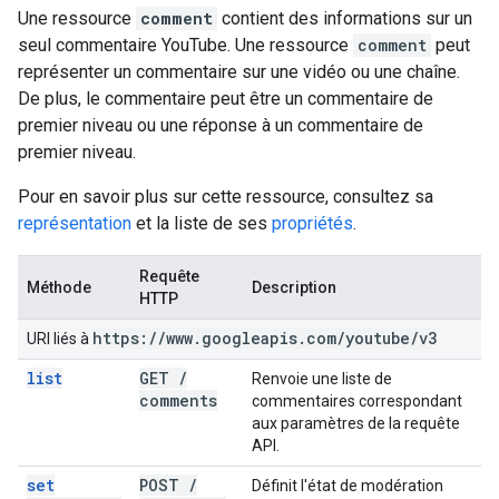
Une ressource
comment
contient des informations sur un
seul commentaire YouTube. Une ressource
comment
peut
représenter un commentaire sur une vidéo ou une chaîne.
De plus, le commentaire peut être un commentaire de
premier niveau ou une réponse à un commentaire de
premier niveau.
Pour en savoir plus sur cette ressource, consultez sa
représentation
et la liste de ses
propriétés
.
Requête
Méthode
Description
HTTP
https:
/
/
www
.
googleapis
.
com
/
youtube
/
v3
URI liés à
list
GET
/
Renvoie une liste de
comments
commentaires correspondant
aux paramètres de la requête
API.
set
POST
/
Définit l'état de modération