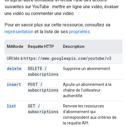
suivantes sur YouTube : mettre en ligne une vidéo, évaluer
une vidéo ou commenter une vidéo.
Pour en savoir plus sur cette ressource, consultez sa
représentation
et la liste de ses
propriétés
.
Méthode
Requête HTTP
Description
https:
/
/
www
.
googleapis
.
com
/
youtube
/
v3
URI liés à
delete
DELETE
/
Supprime un abonnement.
subscriptions
insert
POST
/
Ajoute un abonnement à la
subscriptions
chaîne de l'utilisateur
authentifié.
list
GET
/
Renvoie les ressources
subscriptions
d'abonnement qui
correspondent aux critères de
la requête API.