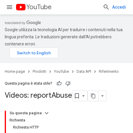
YouTube
Accedi
Google utilizza la tecnologia AI per tradurre i contenuti nella tua
lingua preferita. Le traduzioni generate dall'AI potrebbero
contenere errori.
Home page
Prodotti
YouTube
Data API
Riferimento
Questa pagina è stata utile?
Videos: report
Abuse
Su questa pagina
Richiesta
Richiesta HTTP