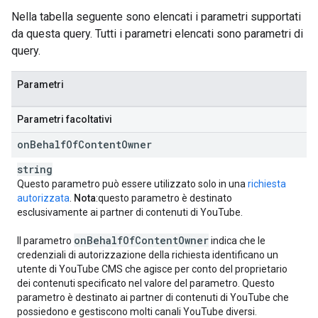
Nella tabella seguente sono elencati i parametri supportati
da questa query. Tutti i parametri elencati sono parametri di
query.
Parametri
Parametri facoltativi
on
Behalf
Of
Content
Owner
string
Questo parametro può essere utilizzato solo in una
richiesta
autorizzata
.
Nota
:questo parametro è destinato
esclusivamente ai partner di contenuti di YouTube.
on
Behalf
Of
Content
Owner
Il parametro
indica che le
credenziali di autorizzazione della richiesta identificano un
utente di YouTube CMS che agisce per conto del proprietario
dei contenuti specificato nel valore del parametro. Questo
parametro è destinato ai partner di contenuti di YouTube che
possiedono e gestiscono molti canali YouTube diversi.