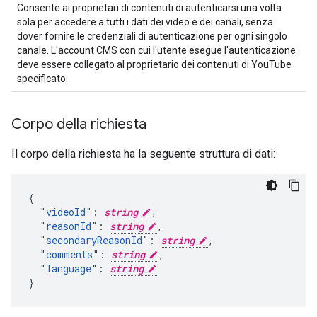
Consente ai proprietari di contenuti di autenticarsi una volta
sola per accedere a tutti i dati dei video e dei canali, senza
dover fornire le credenziali di autenticazione per ogni singolo
canale. L'account CMS con cui l'utente esegue l'autenticazione
deve essere collegato al proprietario dei contenuti di YouTube
specificato.
Corpo della richiesta
Il corpo della richiesta ha la seguente struttura di dati:
{

  "
videoId
": 
string
,

  "
reasonId
": 
string
,

  "
secondaryReasonId
": 
string
,

  "
comments
": 
string
,

  "
language
": 
string
}