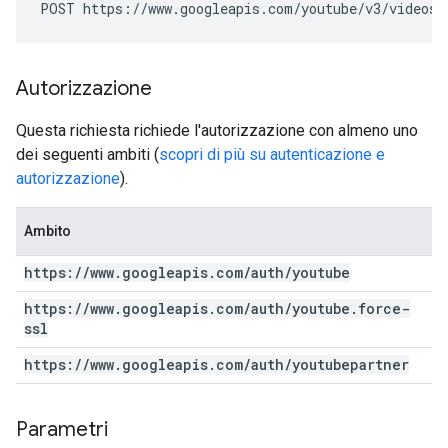
POST https://www.googleapis.com/youtube/v3/videos/
Autorizzazione
Questa richiesta richiede l'autorizzazione con almeno uno
dei seguenti ambiti (
scopri di più su autenticazione e
autorizzazione
).
Ambito
https:
/
/
www
.
googleapis
.
com
/
auth
/
youtube
https:
/
/
www
.
googleapis
.
com
/
auth
/
youtube
.
force-
ssl
https:
/
/
www
.
googleapis
.
com
/
auth
/
youtubepartner
Parametri