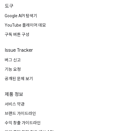
도구
Google API 탐색기
YouTube 플레이어 데모
구독 버튼 구성
Issue Tracker
버그 신고
기능 요청
공개된 문제 보기
제품 정보
서비스 약관
브랜드 가이드라인
수익 창출 가이드라인