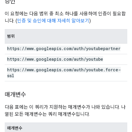
승인
이 요청에는 다음 범위 중 최소 하나를 사용하여 인증이 필요합
니다. (
인증 및 승인에 대해 자세히 알아보기
)
범위
https:
/
/
www
.
googleapis
.
com
/
auth
/
youtubepartner
https:
/
/
www
.
googleapis
.
com
/
auth
/
youtube
https:
/
/
www
.
googleapis
.
com
/
auth
/
youtube
.
force-
ssl
매개변수
다음 표에는 이 쿼리가 지원하는 매개변수가 나와 있습니다. 나
열된 모든 매개변수는 쿼리 매개변수입니다.
매개변수