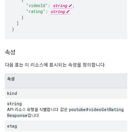
"videoId"
:
string
,
"rating"
:
string
}
]
}
속성
다음 표는 이 리소스에 표시되는 속성을 정의합니다.
속성
kind
string
youtube#video
Get
Rating
API 리소스 유형을 식별합니다. 값은
Response
입니다.
etag