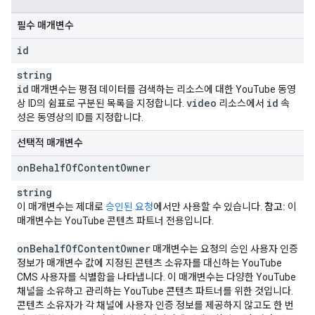
필수 매개변수
id
string
id
매개변수는 평점 데이터를 검색하는 리소스에 대한 YouTube 동영
video
id
상 ID의 쉼표로 구분된 목록을 지정합니다.
리소스에서
속
성은 동영상의 ID를 지정합니다.
선택적 매개변수
on
Behalf
Of
Content
Owner
string
이 매개변수는 제대로
승인된 요청
에서만 사용할 수 있습니다.
참고:
이
매개변수는 YouTube 콘텐츠 파트너 전용입니다.
on
Behalf
Of
Content
Owner
매개변수는 요청의 승인 사용자 인증
정보가 매개변수 값에 지정된 콘텐츠 소유자를 대신하는 YouTube
CMS 사용자를 식별함을 나타냅니다. 이 매개변수는 다양한 YouTube
채널을 소유하고 관리하는 YouTube 콘텐츠 파트너를 위한 것입니다.
콘텐츠 소유자가 각 채널에 사용자 인증 정보를 제공하지 않고도 한 번