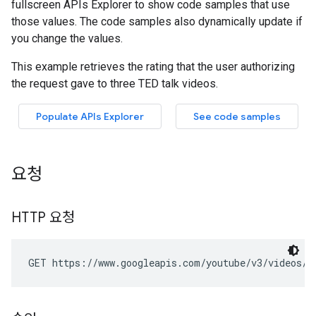
요청
HTTP 요청
GET https://www.googleapis.com/youtube/v3/videos/g