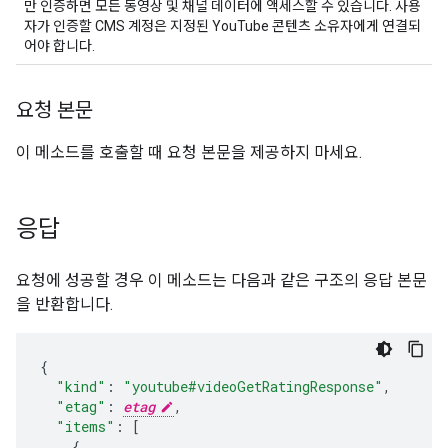
만 인증하면 모든 동영상 및 채널 데이터에 액세스할 수 있습니다. 사용
자가 인증할 CMS 계정은 지정된 YouTube 콘텐츠 소유자에게 연결되
어야 합니다.
요청 본문
이 메소드를 호출할 때 요청 본문을 제공하지 마세요.
응답
요청에 성공할 경우 이 메소드는 다음과 같은 구조의 응답 본문
을 반환합니다.
{
"kind"
:
"youtube#videoGetRatingResponse"
,
"etag"
:
etag
,
"items"
:
[
{