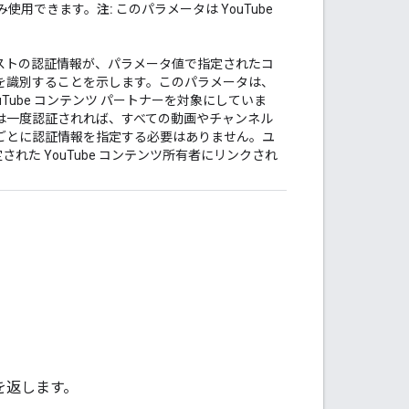
み使用できます。
注:
このパラメータは YouTube
ストの認証情報が、パラメータ値で指定されたコ
ーザーを識別することを示します。このパラメータは、
ouTube コンテンツ パートナーを対象にしていま
は一度認証されれば、すべての動画やチャンネル
ごとに認証情報を指定する必要はありません。ユ
れた YouTube コンテンツ所有者にリンクされ
を返します。