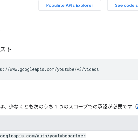
ト
エスト
s://www.googleapis.com/youtube/v3/videos
は、少なくとも次のうち 1 つのスコープでの承認が必要です（
oogleapis
.
com
/
auth
/
youtubepartner