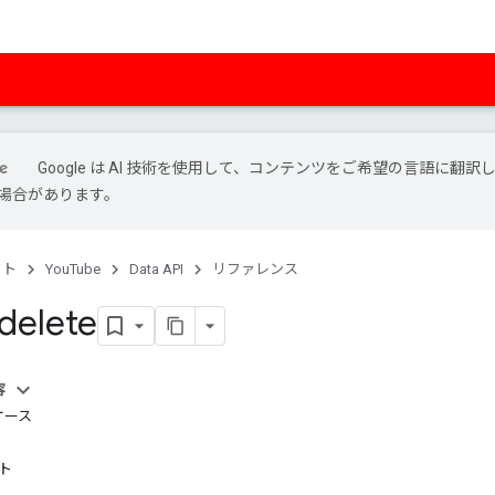
Google は AI 技術を使用して、コンテンツをご希望の言語に翻訳
場合があります。
クト
YouTube
Data API
リファレンス
 delete
容
ケース
スト