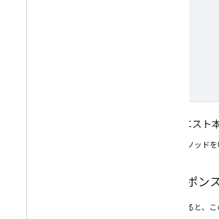
リクエスト
このメソッドを
レスポン
成功すると、この