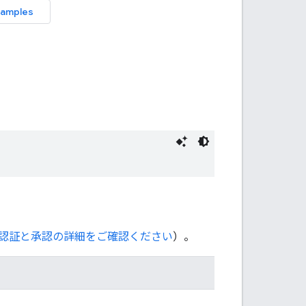
認証と承認の詳細をご確認ください
）。