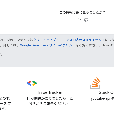
この情報は役に立ちましたか？
のページのコンテンツは
クリエイティブ・コモンズの表示 4.0 ライセンス
によ
す。詳しくは、
Google Developers サイトのポリシー
をご覧ください。Java は
TC。
Issue Tracker
Stack O
とその他
何か問題がありましたら、こ
youtube-a
ソース プ
ちらからご報告ください。
ます。