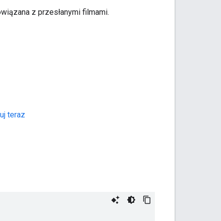
owiązana z przesłanymi filmami.
j teraz