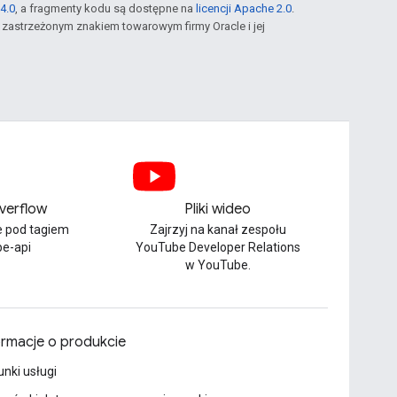
4.0
, a fragmenty kodu są dostępne na
licencji Apache 2.0
.
st zastrzeżonym znakiem towarowym firmy Oracle i jej
verflow
Pliki wideo
e pod tagiem
Zajrzyj na kanał zespołu
be-api
YouTube Developer Relations
w YouTube.
ormacje o produkcie
nki usługi