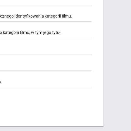
znego identyfikowania kategorii filmu.
ategorii filmu, w tym jego tytuł.
.