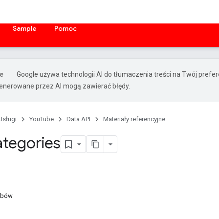
Sample
Pomoc
Google używa technologii AI do tłumaczenia treści na Twój prefe
nerowane przez AI mogą zawierać błędy.
Usługi
YouTube
Data API
Materiały referencyjne
tegories
obów