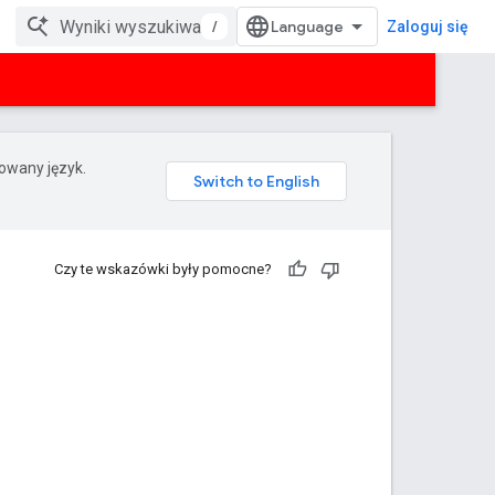
/
Zaloguj się
rowany język.
Czy te wskazówki były pomocne?