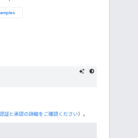
認証と承認の詳細をご確認ください
）。