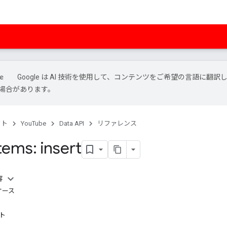
Google は AI 技術を使用して、コンテンツをご希望の言語に翻訳
場合があります。
クト
YouTube
Data API
リファレンス
tems: insert
容
ケース
スト