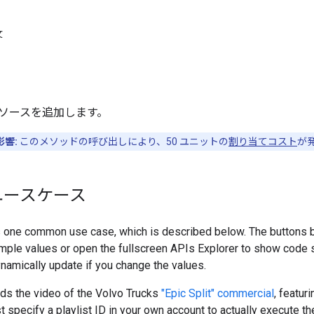
文
ソースを追加します。
響:
このメソッドの呼び出しにより、50 ユニットの
割り当てコスト
が
ユースケース