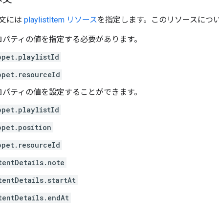
文には
playlistItem リソース
を指定します。このリソースについ
ロパティの値を指定する必要があります。
ppet.playlistId
ppet.resourceId
ロパティの値を設定することができます。
ppet.playlistId
ppet.position
ppet.resourceId
tentDetails.note
tentDetails.startAt
tentDetails.endAt