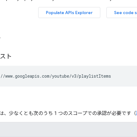
ト
エスト
//www.googleapis.com/youtube/v3/playlistItems
は、少なくとも次のうち 1 つのスコープでの承認が必要です（