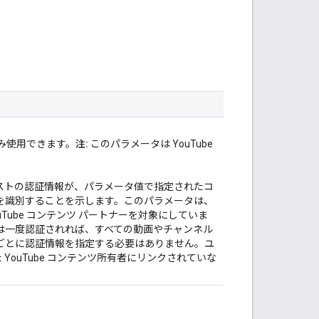
み使用できます。
注:
このパラメータは YouTube
ストの認証情報が、パラメータ値で指定されたコ
ーザーを識別することを示します。このパラメータは、
ouTube コンテンツ パートナーを対象にしていま
は一度認証されれば、すべての動画やチャンネル
ごとに認証情報を指定する必要はありません。ユ
YouTube コンテンツ所有者にリンクされていな