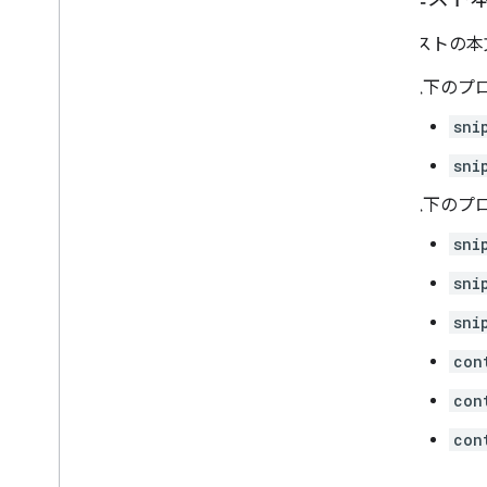
リクエストの本
以下のプ
sni
sni
以下のプ
sni
sni
sni
con
con
con