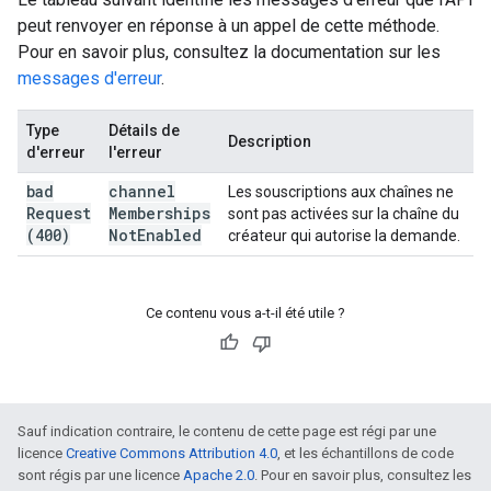
peut renvoyer en réponse à un appel de cette méthode.
Pour en savoir plus, consultez la documentation sur les
messages d'erreur
.
Type
Détails de
Description
d'erreur
l'erreur
bad
channel
Les souscriptions aux chaînes ne
Request
Memberships
sont pas activées sur la chaîne du
(400)
Not
Enabled
créateur qui autorise la demande.
Ce contenu vous a-t-il été utile ?
Sauf indication contraire, le contenu de cette page est régi par une
licence
Creative Commons Attribution 4.0
, et les échantillons de code
sont régis par une licence
Apache 2.0
. Pour en savoir plus, consultez les