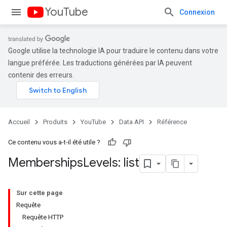
YouTube
Connexion
Google utilise la technologie IA pour traduire le contenu dans votre
langue préférée. Les traductions générées par IA peuvent
contenir des erreurs.
Accueil
Produits
YouTube
Data API
Référence
Ce contenu vous a-t-il été utile ?
Memberships
Levels: list
Sur cette page
Requête
Requête HTTP