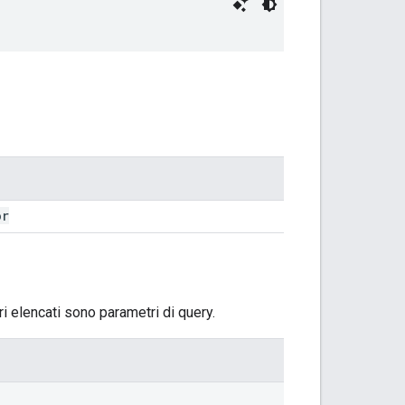
or
ri elencati sono parametri di query.