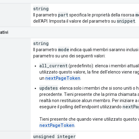
string
part
m
Il parametro
specifica le proprietà della risorsa
snippet
dell'API. Imposta il valore del parametro su
.
ativi
string
mode
Il parametro
indica quali membri saranno inclusi n
parametro su uno dei seguenti valori:
all_current
(predefinito): elenca i membri attua
utilizzato questo valore, la fine dell'elenco viene r
nextPageToken
un
.
updates
: elenca solo i membri che si sono uniti 
precedente. Tieni presente che la prima chiamata a
realtà non restituisce alcun membro. Per iniziare a 
nextPa
eseguire il polling dell'endpoint utilizzando
Tieni presente che quando viene utilizzato questo v
nextPageToken
.
unsigned integer