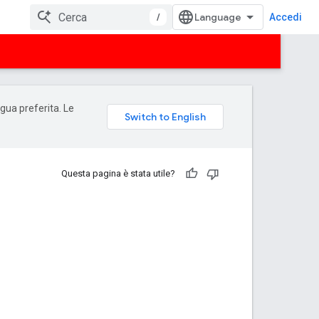
/
Accedi
ngua preferita. Le
Questa pagina è stata utile?