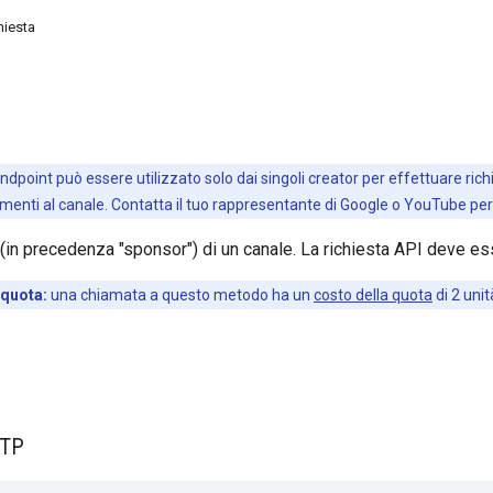
hiesta
ndpoint può essere utilizzato solo dai singoli creator per effettuare rich
namenti al canale. Contatta il tuo rappresentante di Google o YouTube per
(in precedenza "sponsor") di un canale. La richiesta API deve ess
 quota:
una chiamata a questo metodo ha un
costo della quota
di 2 unit
TTP