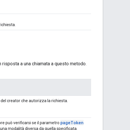
ichiesta.
 in risposta a una chiamata a questo metodo.
 del creator che autorizza la richiesta.
page
Token
re può verificarsi se il parametro
una modalità diversa da quella specificata.