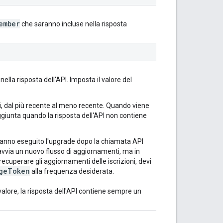
ember
che saranno incluse nella risposta
ella risposta dell'API. Imposta il valore del
li, dal più recente al meno recente. Quando viene
aggiunta quando la risposta dell'API non contiene
o hanno eseguito l'upgrade dopo la chiamata API
vvia un nuovo flusso di aggiornamenti, ma in
recuperare gli aggiornamenti delle iscrizioni, devi
geToken
alla frequenza desiderata.
alore, la risposta dell'API contiene sempre un