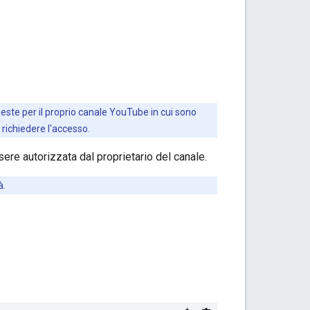
ieste per il proprio canale YouTube in cui sono
 richiedere l'accesso.
ere autorizzata dal proprietario del canale.
à.