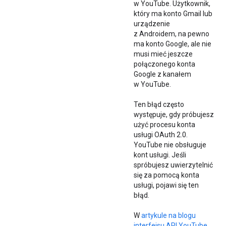
w YouTube. Użytkownik,
który ma konto Gmail lub
urządzenie
z Androidem, na pewno
ma konto Google, ale nie
musi mieć jeszcze
połączonego konta
Google z kanałem
w YouTube.
Ten błąd często
występuje, gdy próbujesz
użyć procesu konta
usługi OAuth 2.0.
YouTube nie obsługuje
kont usługi. Jeśli
spróbujesz uwierzytelnić
się za pomocą konta
usługi, pojawi się ten
błąd.
W
artykule na blogu
interfejsu API YouTube
,