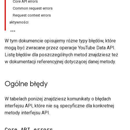
Core API errors
Common request errors
Request context errors
aktywności
W tym dokumencie opisujemy różne typy błędów, które
mogą być zwracane przez operacje
YouTube Data API
.
Listę błędów dla poszczególnych metod znajdziesz też
w dokumentacji referencyjnej dotyczącej danej metody.
Ogólne błędy
W tabelach poniżej znajdziesz komunikaty o błędach
interfejsu API, które nie są specyficzne dla konkretnej
metody interfejsu API.
Core API errors