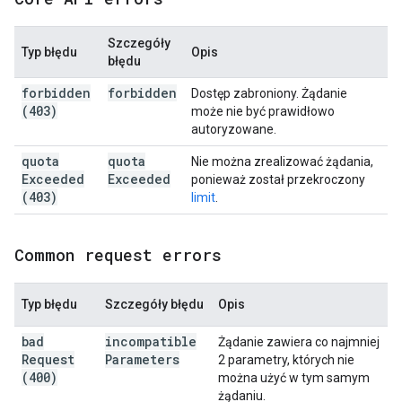
Szczegóły
Typ błędu
Opis
błędu
forbidden
forbidden
Dostęp zabroniony. Żądanie
(403)
może nie być prawidłowo
autoryzowane.
quota
quota
Nie można zrealizować żądania,
Exceeded
Exceeded
ponieważ został przekroczony
(403)
limit
.
Common request errors
Typ błędu
Szczegóły błędu
Opis
bad
incompatible
Żądanie zawiera co najmniej
Request
Parameters
2 parametry, których nie
(400)
można użyć w tym samym
żądaniu.