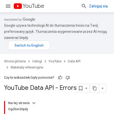
YouTube
Zaloguj się
Google używa technologii AI do tłumaczenia treści na Twój
preferowany język. Tłumaczenia wygenerowane przez AI mogą
zawierać błędy.
Strona główna
Usługi
YouTube
Data API
Materiały referencyjne
Czy te wskazówki były pomocne?
You
Tube Data API - Errors
Na tej stronie
Ogólne błędy