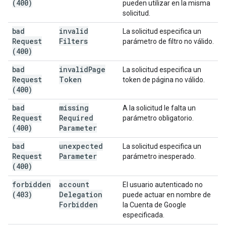
(400)
pueden utilizar en la misma
solicitud.
bad
invalid
La solicitud especifica un
Request
Filters
parámetro de filtro no válido.
(400)
bad
invalid
Page
La solicitud especifica un
Request
Token
token de página no válido.
(400)
bad
missing
A la solicitud le falta un
Request
Required
parámetro obligatorio.
(400)
Parameter
bad
unexpected
La solicitud especifica un
Request
Parameter
parámetro inesperado.
(400)
forbidden
account
El usuario autenticado no
(403)
Delegation
puede actuar en nombre de
Forbidden
la Cuenta de Google
especificada.