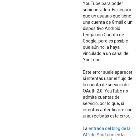
YouTube para poder
subir un video. Es seguro
que un usuario que tiene
una cuenta de Gmail o un
dispositivo Android
tenga una Cuenta de
Google, pero es posible
que aún no la haya
vinculado a un canal de
YouTube.
Este error suele aparecer
si intentas usar el flujo de
la cuenta de servicio de
OAuth 2.0. YouTube no
admite cuentas de
servicio, por lo que, si
intentas autenticarte con
una, recibirás este error.
La
entrada del blog de la
API de YouTube
en la