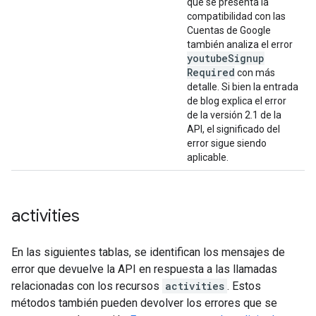
que se presenta la
compatibilidad con las
Cuentas de Google
también analiza el error
youtube
Signup
Required
con más
detalle. Si bien la entrada
de blog explica el error
de la versión 2.1 de la
API, el significado del
error sigue siendo
aplicable.
activities
En las siguientes tablas, se identifican los mensajes de
error que devuelve la API en respuesta a las llamadas
relacionadas con los recursos
activities
. Estos
métodos también pueden devolver los errores que se