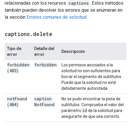
relacionadas con los recursos
captions
. Estos métodos
también pueden devolver los errores que se enumeran en
la sección
Errores comunes de solicitud
.
captions
.
delete
Tipo de
Detalle del
Descripción
error
error
forbidden
forbidden
Los permisos asociados a la
(403)
solicitud no son suficientes para
borrar el segmento de subtítulos.
Puede que la solicitud no esté
debidamente autorizada.
not
Found
caption
No se pudo encontrar la pista de
(404)
Not
Found
subtítulos. Comprueba el valor del
id
parámetro
de la solicitud para
asegurarte de que sea correcto.