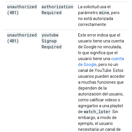
unauthorized
authorization
La solicitud usa el
(401)
Required
mine
parámetro
, pero
no está autorizada
correctamente.
unauthorized
youtube
Este error indica que el
(401)
Signup
usuario tiene una cuenta
Required
de Google no vinculada,
lo que significa que el
usuario tiene una
cuenta
de Google
, pero no un
canal de YouTube. Estos
usuarios pueden acceder
a muchas funciones que
dependen de la
autorización del usuario,
como calificar videos o
agregarlos a una playlist
watch
_
later
de
. Sin
embargo, a modo de
ejemplo, el usuario
necesitaría un canal de