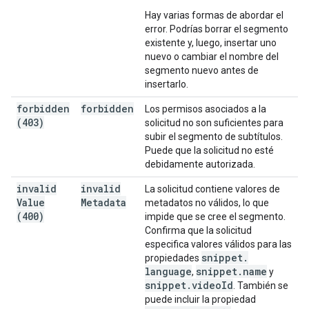
Hay varias formas de abordar el
error. Podrías borrar el segmento
existente y, luego, insertar uno
nuevo o cambiar el nombre del
segmento nuevo antes de
insertarlo.
forbidden
forbidden
Los permisos asociados a la
(403)
solicitud no son suficientes para
subir el segmento de subtítulos.
Puede que la solicitud no esté
debidamente autorizada.
invalid
invalid
La solicitud contiene valores de
Value
Metadata
metadatos no válidos, lo que
(400)
impide que se cree el segmento.
Confirma que la solicitud
especifica valores válidos para las
snippet
.
propiedades
language
snippet
.
name
,
y
snippet
.
video
Id
. También se
puede incluir la propiedad