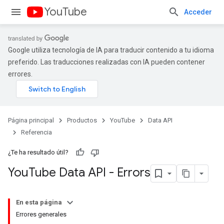
YouTube
Acceder
Google utiliza tecnología de IA para traducir contenido a tu idioma
preferido. Las traducciones realizadas con IA pueden contener
errores.
Página principal
Productos
YouTube
Data API
Referencia
¿Te ha resultado útil?
You
Tube Data API - Errors
En esta página
Errores generales