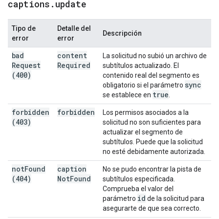
captions
.
update
Tipo de
Detalle del
Descripción
error
error
bad
content
La solicitud no subió un archivo de
Request
Required
subtítulos actualizado. El
(400)
contenido real del segmento es
sync
obligatorio si el parámetro
true
se establece en
.
forbidden
forbidden
Los permisos asociados a la
(403)
solicitud no son suficientes para
actualizar el segmento de
subtítulos. Puede que la solicitud
no esté debidamente autorizada.
not
Found
caption
No se pudo encontrar la pista de
(404)
Not
Found
subtítulos especificada.
Comprueba el valor del
id
parámetro
de la solicitud para
asegurarte de que sea correcto.