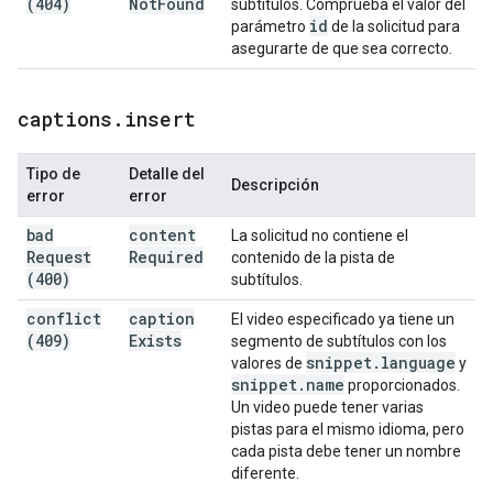
(404)
Not
Found
subtítulos. Comprueba el valor del
id
parámetro
de la solicitud para
asegurarte de que sea correcto.
captions
.
insert
Tipo de
Detalle del
Descripción
error
error
bad
content
La solicitud no contiene el
Request
Required
contenido de la pista de
(400)
subtítulos.
conflict
caption
El video especificado ya tiene un
(409)
Exists
segmento de subtítulos con los
snippet
.
language
valores de
y
snippet
.
name
proporcionados.
Un video puede tener varias
pistas para el mismo idioma, pero
cada pista debe tener un nombre
diferente.