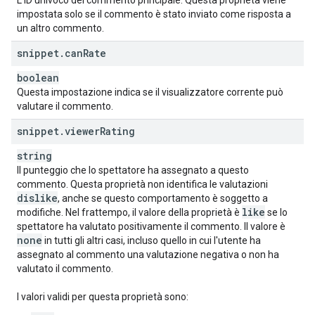
L'ID univoco del commento principale. Questa proprietà viene
impostata solo se il commento è stato inviato come risposta a
un altro commento.
snippet
.
can
Rate
boolean
Questa impostazione indica se il visualizzatore corrente può
valutare il commento.
snippet
.
viewer
Rating
string
Il punteggio che lo spettatore ha assegnato a questo
commento. Questa proprietà non identifica le valutazioni
dislike
, anche se questo comportamento è soggetto a
like
modifiche. Nel frattempo, il valore della proprietà è
se lo
spettatore ha valutato positivamente il commento. Il valore è
none
in tutti gli altri casi, incluso quello in cui l'utente ha
assegnato al commento una valutazione negativa o non ha
valutato il commento.
I valori validi per questa proprietà sono: