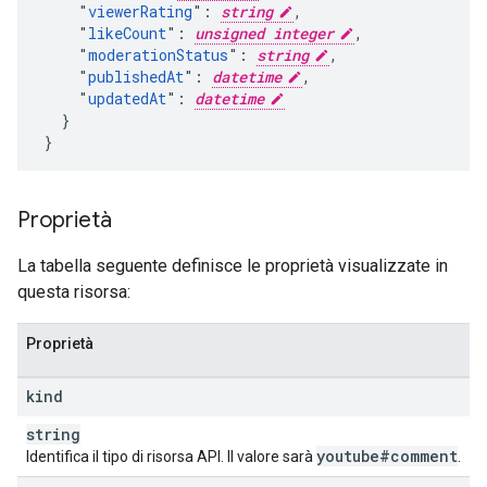
    "
viewerRating
": 
string
,

    "
likeCount
": 
unsigned integer
,

    "
moderationStatus
": 
string
,

    "
publishedAt
": 
datetime
,

    "
updatedAt
": 
datetime
  }

}
Proprietà
La tabella seguente definisce le proprietà visualizzate in
questa risorsa:
Proprietà
kind
string
youtube#comment
Identifica il tipo di risorsa API. Il valore sarà
.