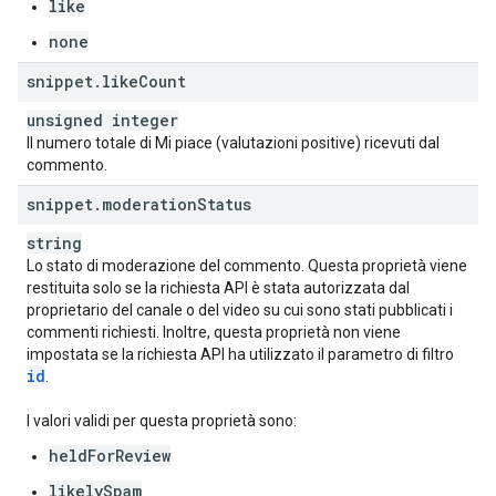
like
none
snippet
.
like
Count
unsigned integer
Il numero totale di Mi piace (valutazioni positive) ricevuti dal
commento.
snippet
.
moderation
Status
string
Lo stato di moderazione del commento. Questa proprietà viene
restituita solo se la richiesta API è stata autorizzata dal
proprietario del canale o del video su cui sono stati pubblicati i
commenti richiesti. Inoltre, questa proprietà non viene
impostata se la richiesta API ha utilizzato il parametro di filtro
id
.
I valori validi per questa proprietà sono:
heldForReview
likelySpam