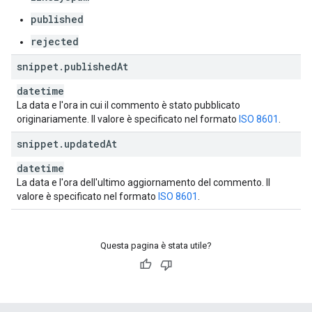
published
rejected
snippet
.
published
At
datetime
La data e l'ora in cui il commento è stato pubblicato
originariamente. Il valore è specificato nel formato
ISO 8601
.
snippet
.
updated
At
datetime
La data e l'ora dell'ultimo aggiornamento del commento. Il
valore è specificato nel formato
ISO 8601
.
Questa pagina è stata utile?