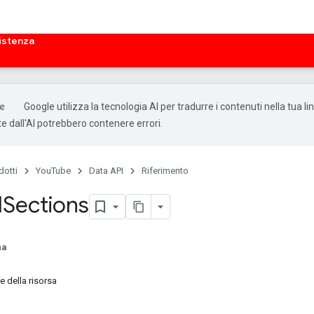
istenza
Google utilizza la tecnologia AI per tradurre i contenuti nella tua li
e dall'AI potrebbero contenere errori.
dotti
YouTube
Data API
Riferimento
l
Sections
na
 della risorsa