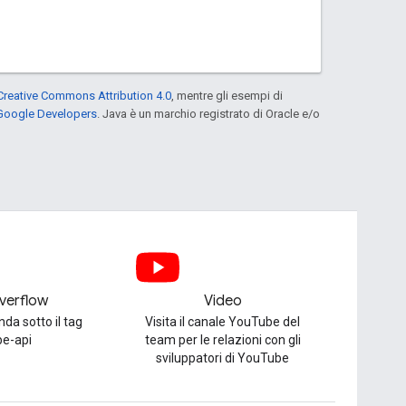
Creative Commons Attribution 4.0
, mentre gli esempi di
 Google Developers
. Java è un marchio registrato di Oracle e/o
verflow
Video
da sotto il tag
Visita il canale YouTube del
be-api
team per le relazioni con gli
sviluppatori di YouTube