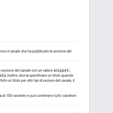
voco il canale che ha pubblicato la sezione del
snippet
.
 una sezione del canale con un valore
els
; inoltre, dovrai specificare un titolo quando
chi un titolo per altri tipi di sezioni del canale, il
di 100 caratteri e può contenere tutti i caratteri