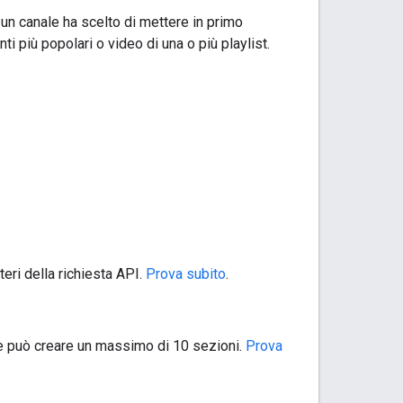
un canale ha scelto di mettere in primo
 più popolari o video di una o più playlist.
eri della richiesta API.
Prova subito
.
le può creare un massimo di 10 sezioni.
Prova