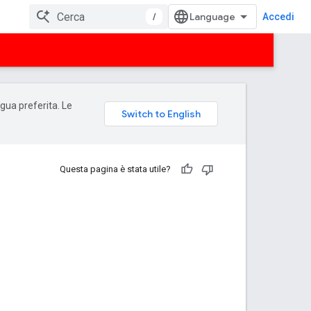
/
Accedi
ngua preferita. Le
Questa pagina è stata utile?