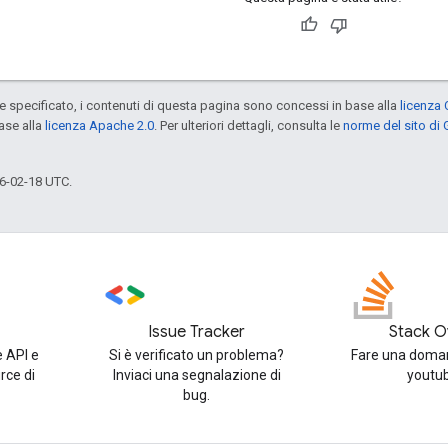
specificato, i contenuti di questa pagina sono concessi in base alla
licenza 
ase alla
licenza Apache 2.0
. Per ulteriori dettagli, consulta le
norme del sito di
6-02-18 UTC.
Issue Tracker
Stack O
e API e
Si è verificato un problema?
Fare una doman
rce di
Inviaci una segnalazione di
youtu
bug.