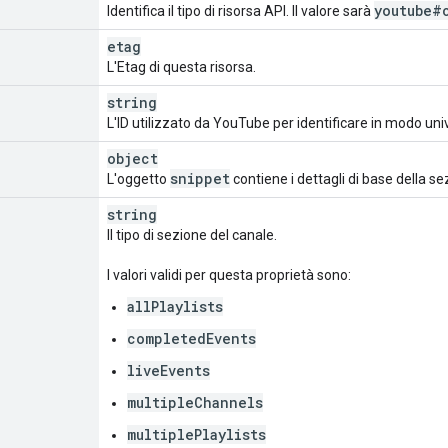
youtube#
Identifica il tipo di risorsa API. Il valore sarà
etag
L'Etag di questa risorsa.
string
L'ID utilizzato da YouTube per identificare in modo uni
object
snippet
L'oggetto
contiene i dettagli di base della sezi
string
Il tipo di sezione del canale.
I valori validi per questa proprietà sono:
allPlaylists
completedEvents
liveEvents
multipleChannels
multiplePlaylists