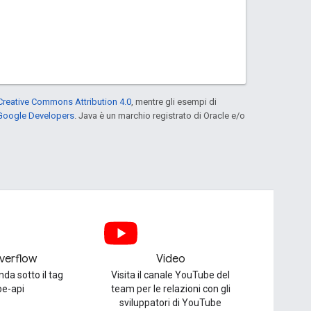
Creative Commons Attribution 4.0
, mentre gli esempi di
 Google Developers
. Java è un marchio registrato di Oracle e/o
verflow
Video
da sotto il tag
Visita il canale YouTube del
be-api
team per le relazioni con gli
sviluppatori di YouTube