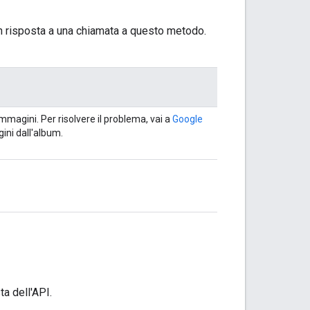
 in risposta a una chiamata a questo metodo.
magini. Per risolvere il problema, vai a
Google
ini dall'album.
ta dell'API.