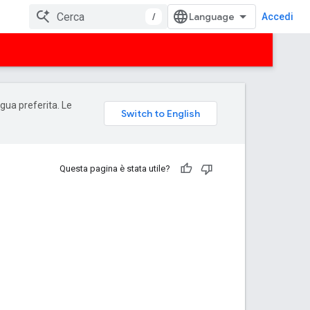
/
Accedi
ngua preferita. Le
Questa pagina è stata utile?