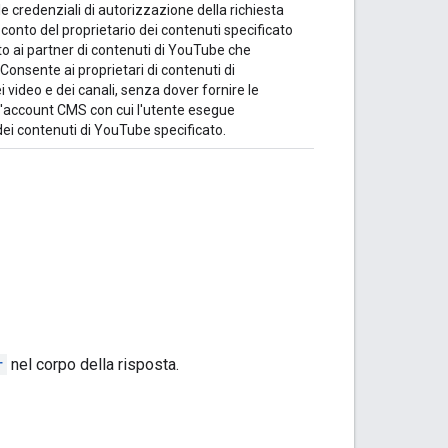
le credenziali di autorizzazione della richiesta
onto del proprietario dei contenuti specificato
o ai partner di contenuti di YouTube che
onsente ai proprietari di contenuti di
ei video e dei canali, senza dover fornire le
 L'account CMS con cui l'utente esegue
dei contenuti di YouTube specificato.
r
nel corpo della risposta.