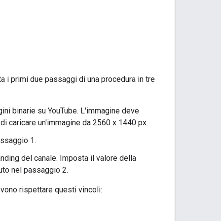
 i primi due passaggi di una procedura in tre
agini binarie su YouTube. L'immagine deve
di caricare un'immagine da 2560 x 1440 px.
passaggio 1.
nding del canale. Imposta il valore della
uto nel passaggio 2.
vono rispettare questi vincoli: