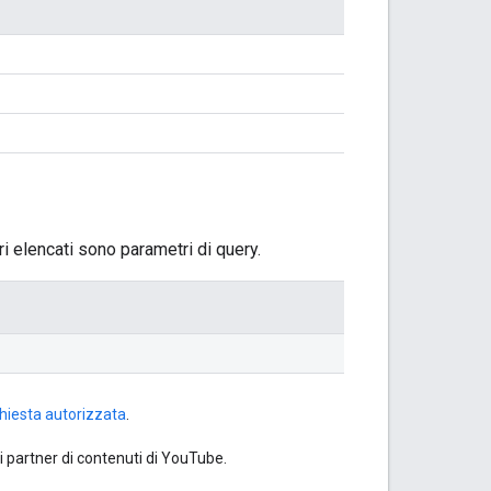
ri elencati sono parametri di query.
chiesta autorizzata
.
partner di contenuti di YouTube.