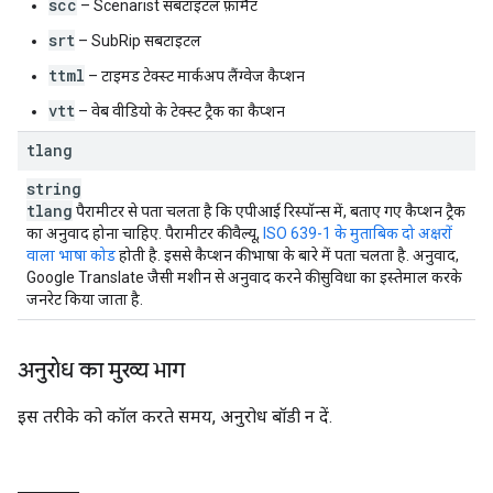
scc
– Scenarist सबटाइटल फ़ॉर्मैट
srt
– SubRip सबटाइटल
ttml
– टाइमड टेक्स्ट मार्कअप लैंग्वेज कैप्शन
vtt
– वेब वीडियो के टेक्स्ट ट्रैक का कैप्शन
tlang
string
tlang
पैरामीटर से पता चलता है कि एपीआई रिस्पॉन्स में, बताए गए कैप्शन ट्रैक
का अनुवाद होना चाहिए. पैरामीटर की वैल्यू,
ISO 639-1 के मुताबिक दो अक्षरों
वाला भाषा कोड
होती है. इससे कैप्शन की भाषा के बारे में पता चलता है. अनुवाद,
Google Translate जैसी मशीन से अनुवाद करने की सुविधा का इस्तेमाल करके
जनरेट किया जाता है.
अनुरोध का मुख्य भाग
इस तरीके को कॉल करते समय, अनुरोध बॉडी न दें.