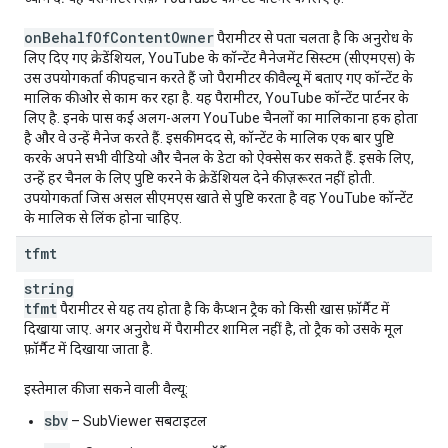
on
Behalf
Of
Content
Owner
पैरामीटर से पता चलता है कि अनुरोध के
लिए दिए गए क्रेडेंशियल, YouTube के कॉन्टेंट मैनेजमेंट सिस्टम (सीएमएस) के
उस उपयोगकर्ता की पहचान करते हैं जो पैरामीटर की वैल्यू में बताए गए कॉन्टेंट के
मालिक की ओर से काम कर रहा है. यह पैरामीटर, YouTube कॉन्टेंट पार्टनर के
लिए है. इनके पास कई अलग-अलग YouTube चैनलों का मालिकाना हक होता
है और वे उन्हें मैनेज करते हैं. इसकी मदद से, कॉन्टेंट के मालिक एक बार पुष्टि
करके अपने सभी वीडियो और चैनल के डेटा को ऐक्सेस कर सकते हैं. इसके लिए,
उन्हें हर चैनल के लिए पुष्टि करने के क्रेडेंशियल देने की ज़रूरत नहीं होती.
उपयोगकर्ता जिस असल सीएमएस खाते से पुष्टि करता है वह YouTube कॉन्टेंट
के मालिक से लिंक होना चाहिए.
tfmt
string
tfmt
पैरामीटर से यह तय होता है कि कैप्शन ट्रैक को किसी खास फ़ॉर्मैट में
दिखाया जाए. अगर अनुरोध में पैरामीटर शामिल नहीं है, तो ट्रैक को उसके मूल
फ़ॉर्मैट में दिखाया जाता है.
इस्तेमाल की जा सकने वाली वैल्यू:
sbv
– SubViewer सबटाइटल