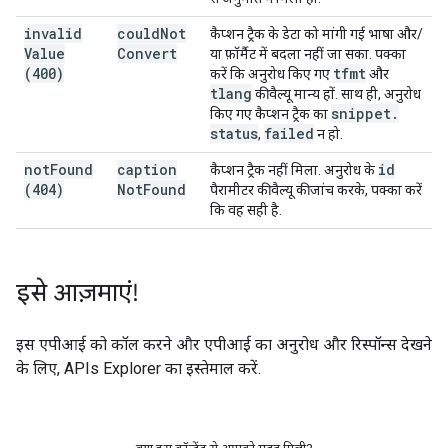
invalid
could
Not
कैप्शन ट्रैक के डेटा को मांगी गई भाषा और/
Value
Convert
या फ़ॉर्मैट में बदला नहीं जा सका. पक्का
(400)
tfmt
करें कि अनुरोध किए गए
और
tlang
की वैल्यू मान्य हों. साथ ही, अनुरोध
snippet
.
किए गए कैप्शन ट्रैक का
status
failed
,
न हो.
not
Found
caption
id
कैप्शन ट्रैक नहीं मिला. अनुरोध के
(404)
Not
Found
पैरामीटर की वैल्यू की जांच करके, पक्का करें
कि वह सही है.
इसे आज़माएं!
इस एपीआई को कॉल करने और एपीआई का अनुरोध और रिस्पॉन्स देखने
के लिए,
APIs Explorer
का इस्तेमाल करें.