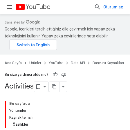
YouTube
Oturum aç
Google, içerikleri tercih ettiğiniz dile çevirmek için yapay zeka
teknolojisini kullanır. Yapay zeka çevirilerinde hata olabilir.
Ana Sayfa
Ürünler
YouTube
Data API
Başvuru Kaynakları
Bu size yardımcı oldu mu?
Activities
Bu sayfada
Yöntemler
Kaynak temsili
Özellikler