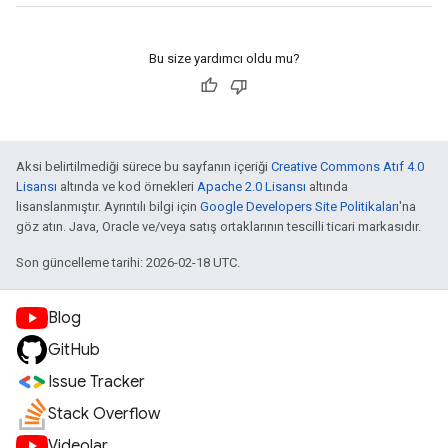
Bu size yardımcı oldu mu?
Aksi belirtilmediği sürece bu sayfanın içeriği
Creative Commons Atıf 4.0
Lisansı
altında ve kod örnekleri
Apache 2.0 Lisansı
altında
lisanslanmıştır. Ayrıntılı bilgi için
Google Developers Site Politikaları
'na
göz atın. Java, Oracle ve/veya satış ortaklarının tescilli ticari markasıdır.
Son güncelleme tarihi: 2026-02-18 UTC.
Blog
GitHub
Issue Tracker
Stack Overflow
Videolar