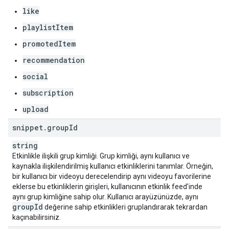
like
playlistItem
promotedItem
recommendation
social
subscription
upload
snippet
.
group
Id
string
Etkinlikle ilişkili grup kimliği. Grup kimliği, aynı kullanıcı ve
kaynakla ilişkilendirilmiş kullanıcı etkinliklerini tanımlar. Örneğin,
bir kullanıcı bir videoyu derecelendirip aynı videoyu favorilerine
eklerse bu etkinliklerin girişleri, kullanıcının etkinlik feed'inde
aynı grup kimliğine sahip olur. Kullanıcı arayüzünüzde, aynı
group
Id
değerine sahip etkinlikleri gruplandırarak tekrardan
kaçınabilirsiniz.