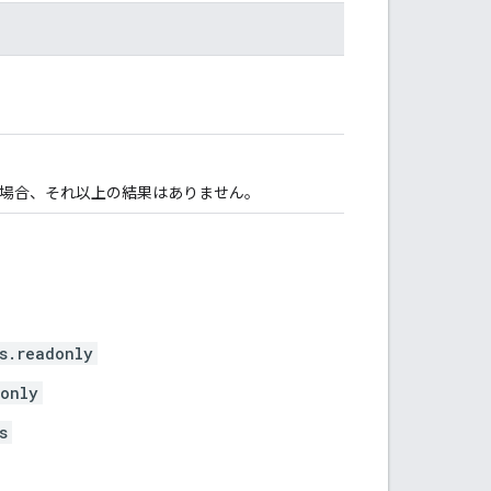
場合、それ以上の結果はありません。
s.readonly
donly
s