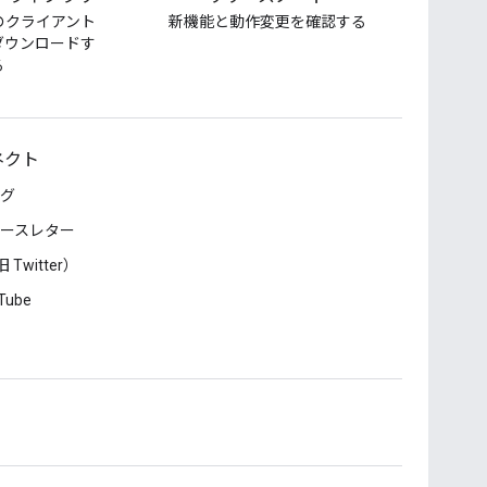
のクライアント
新機能と動作変更を確認する
ダウンロードす
る
ネクト
グ
ースレター
 Twitter）
Tube