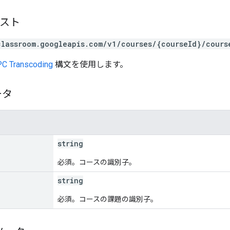
エスト
classroom.googleapis.com/v1/courses/{courseId}/cours
C Transcoding
構文を使用します。
ータ
string
必須。コースの識別子。
string
必須。コースの課題の識別子。