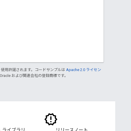
り使用許諾されます。コードサンプルは
Apache 2.0 ライセン
 Oracle および関連会社の登録商標です。
 ライブラリ
リリースノート