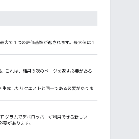
大で 1 つの評価基準が返されます。最大値は 1
値。これは、結果の次のページを返す必要がある
を生成したリクエストと同一である必要がありま
 プログラムでデベロッパーが利用できる新しい
る必要があります。