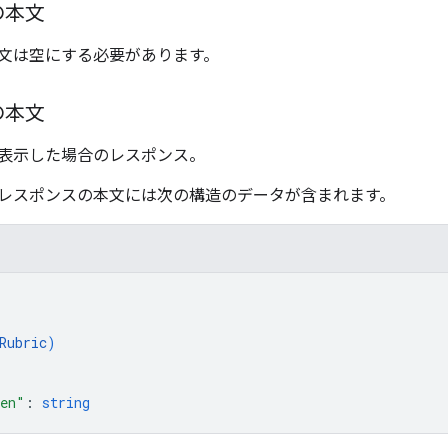
の本文
文は空にする必要があります。
の本文
表示した場合のレスポンス。
レスポンスの本文には次の構造のデータが含まれます。
Rubric
)
ken"
: 
string