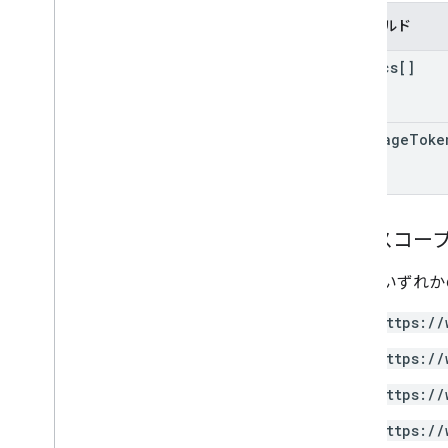
フィールド
rubrics[]
next
Page
Toke
認可スコー
以下のいずれかの
https://
https://
https://
https://