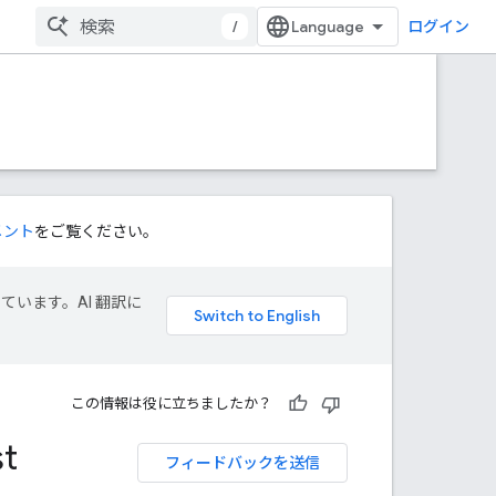
/
ログイン
メント
をご覧ください。
しています。AI 翻訳に
この情報は役に立ちましたか？
st
フィードバックを送信