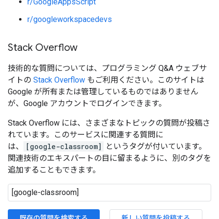
r/GoogleAppsScript
r/googleworkspacedevs
Stack Overflow
技術的な質問については、プログラミング Q&A ウェブサ
イトの
Stack Overflow
もご利用ください。このサイトは
Google が所有または管理しているものではありません
が、Google アカウントでログインできます。
Stack Overflow には、さまざまなトピックの質問が投稿さ
れています。このサービスに関連する質問に
は、
[google-classroom]
というタグが付いています。
関連技術のエキスパートの目に留まるように、別のタグを
追加することもできます。
既存の質問を検索する
新しい質問を投稿する