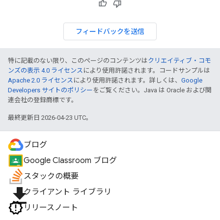
フィードバックを送信
特に記載のない限り、このページのコンテンツは
クリエイティブ・コモ
ンズの表示 4.0 ライセンス
により使用許諾されます。コードサンプルは
Apache 2.0 ライセンス
により使用許諾されます。詳しくは、
Google
Developers サイトのポリシー
をご覧ください。Java は Oracle および関
連会社の登録商標です。
最終更新日 2026-04-23 UTC。
ブログ
Google Classroom ブログ
スタックの概要
file_download
クライアント ライブラリ
リリースノート