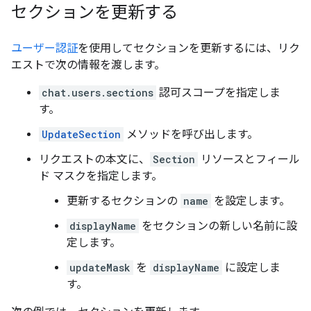
セクションを更新する
ユーザー認証
を使用してセクションを更新するには、リク
エストで次の情報を渡します。
chat.users.sections
認可スコープを指定しま
す。
UpdateSection
メソッドを呼び出します。
リクエストの本文に、
Section
リソースとフィール
ド マスクを指定します。
更新するセクションの
name
を設定します。
displayName
をセクションの新しい名前に設
定します。
updateMask
を
displayName
に設定しま
す。