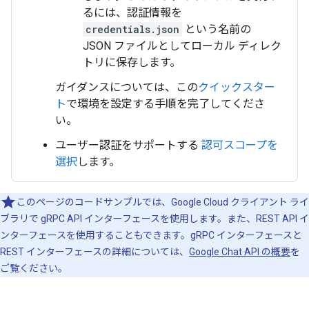
るには、認証情報を
credentials.json
という名前の
JSON ファイルとしてローカル ディレク
トリに保存します。
ガイダンスについては、この
クイックスター
ト
で環境を設定する手順を完了してくださ
い。
ユーザー認証をサポートする
認可スコープを
選択
します。
このページのコードサンプルでは、Google Cloud クライアント ライ
ブラリで gRPC API インターフェースを使用します。また、REST API イ
ンターフェースを使用することもできます。gRPC インターフェースと
REST インターフェースの詳細については、
Google Chat API の概要
を
ご覧ください。