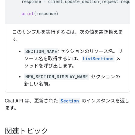
response
=
client
.
update_section
(
request
=
reque
print
(
response
)
このサンプルを実行するには、次の値を置き換えま
す。
SECTION_NAME
: セクションのリソース名。リ
ソース名を取得するには、
ListSections
メ
ソッドを呼び出します。
NEW_SECTION_DISPLAY_NAME
: セクションの
新しい名前。
Chat API は、更新された
Section
のインスタンスを返し
ます。
関連トピック