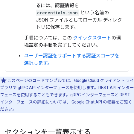
るには、認証情報を
credentials.json
という名前の
JSON ファイルとしてローカル ディレク
トリに保存します。
手順については、この
クイックスタート
の環
境設定の手順を完了してください。
ユーザー認証をサポートする認証スコープを
選択します。
このページのコードサンプルでは、Google Cloud クライアント ライ
ブラリで gRPC API インターフェースを使用します。REST API インター
フェースを使用することもできます。gRPC インターフェースと REST
インターフェースの詳細については、
Google Chat API の概要
をご覧く
ださい。
セクションを一覧表示する