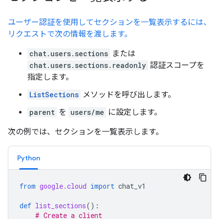
ユーザー認証を使用してセクションを一覧表示するには、
リクエストで次の情報を渡します。
chat.users.sections
または
chat.users.sections.readonly
認証スコープを
指定します。
ListSections
メソッドを呼び出します。
parent
を
users/me
に設定します。
次の例では、セクションを一覧表示します。
Python
from
google.cloud
import
chat_v1
def
list_sections
():
# Create a client