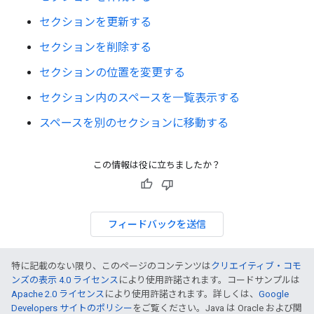
セクションを更新する
セクションを削除する
セクションの位置を変更する
セクション内のスペースを一覧表示する
スペースを別のセクションに移動する
この情報は役に立ちましたか？
フィードバックを送信
特に記載のない限り、このページのコンテンツは
クリエイティブ・コモ
ンズの表示 4.0 ライセンス
により使用許諾されます。コードサンプルは
Apache 2.0 ライセンス
により使用許諾されます。詳しくは、
Google
Developers サイトのポリシー
をご覧ください。Java は Oracle および関