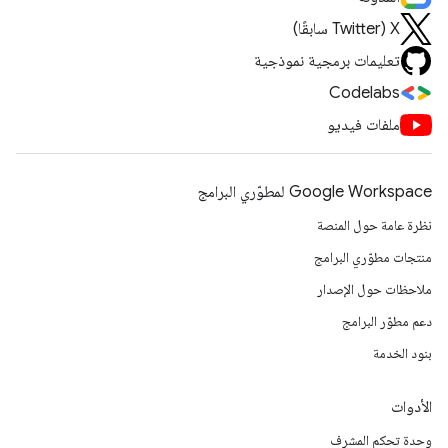
‫X ‏(Twitter سابقًا)
تعليمات برمجية نموذجية
Codelabs
ملفات فيديو
Google Workspace لمطوّري البرامج
نظرة عامة حول المنصة
منتجات مطوّري البرامج
ملاحظات حول الإصدار
دعم مطوّر البرامج
بنود الخدمة
الأدوات
وحدة تحكم المشرف