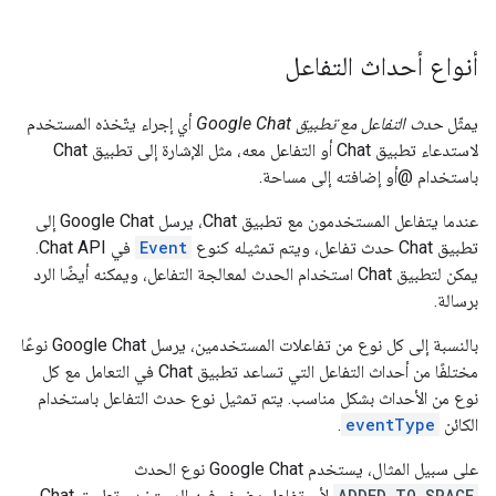
أنواع أحداث التفاعل
يمثّل
حدث التفاعل مع تطبيق Google Chat
أي إجراء يتّخذه المستخدم
لاستدعاء تطبيق Chat أو التفاعل معه، مثل الإشارة إلى تطبيق Chat
باستخدام @أو إضافته إلى مساحة.
عندما يتفاعل المستخدمون مع تطبيق Chat، يرسل Google Chat إلى
تطبيق Chat حدث تفاعل، ويتم تمثيله كنوع
Event
في Chat API.
يمكن لتطبيق Chat استخدام الحدث لمعالجة التفاعل، ويمكنه أيضًا الرد
برسالة.
بالنسبة إلى كل نوع من تفاعلات المستخدمين، يرسل Google Chat نوعًا
مختلفًا من أحداث التفاعل التي تساعد تطبيق Chat في التعامل مع كل
نوع من الأحداث بشكل مناسب. يتم تمثيل نوع حدث التفاعل باستخدام
الكائن
eventType
.
على سبيل المثال، يستخدم Google Chat نوع الحدث
ADDED_TO_SPACE
لأي تفاعل يضيف فيه المستخدم تطبيق Chat