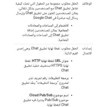
الوظائف
الحقل مطلوب. مجموعة من الحقول التي تحدّد كيفية
تفاعل تطبيق Chat مع المستخدمين بشكلٍ تلقائي،
يمكن للمستخدمين العثور على تطبيق Chat وإرسال
رسائل إليه مباشرةً في Google Chat.
الانضمام إلى المساحات والمحادثات
الجماعية
: يمكن للمستخدمين إضافة
تطبيق Chat إلى المساحات والمحادثات
الجماعية.
إعدادات
الحقل مطلوب. نقطة نهاية تطبيق Chat، وهي إحدى
الاتصال
القيم التالية:
عنوان URL لنقطة نهاية HTTP
: نقطة
نهاية HTTPS تستضيف تنفيذ تطبيق
Chat.
برمجة التطبيقات
: رقم تعريف نشر
لمشروع "برمجة التطبيقات" ينفّذ تطبيق
Chat.
اسم موضوع Cloud Pub/Sub
:
موضوع Pub/Sub يشترك فيه تطبيق
Chat كنقطة نهاية.