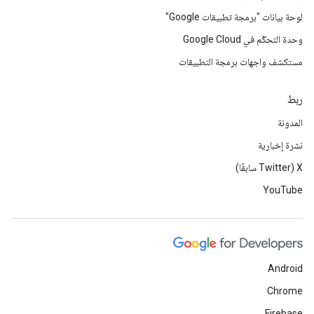
لوحة بيانات "برمجة تطبيقات Google"
وحدة التحكّم في Google Cloud
مستكشف واجهات برمجة التطبيقات
ربط
المدونة
نشرة إخبارية
‫X ‏(Twitter سابقًا)
YouTube
Android
Chrome
Firebase