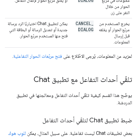
DIALOG
معلومات في مربّع
أو يغلق مربّع الحوار لإكمال التفاعل.
الحوار من خلال
النقر على زر.
CANCEL
_
يخرج المستخدم من
يمكن لتطبيق Chat اختياريًا الرد برسالة
DIALOG
مربّع الحوار أو يغلقه
جديدة أو تعديل الرسالة أو البطاقة التي
قبل إرسال
فتح منها المستخدم مربّع الحوار.
المعلومات.
لمزيد من المعلومات، يُرجى الاطّلاع على
فتح مربّعات الحوار التفاعلية
.
تلقّي أحداث التفاعل مع تطبيق Chat
يوضّح هذا القسم كيفية تلقّي أحداث التفاعل ومعالجتها في تطبيق
الدردشة.
ضبط تطبيق Chat لتلقّي أحداث التفاعل
بعض تطبيقات Chat ليست تفاعلية. على سبيل المثال، يمكن
للوِب هوك