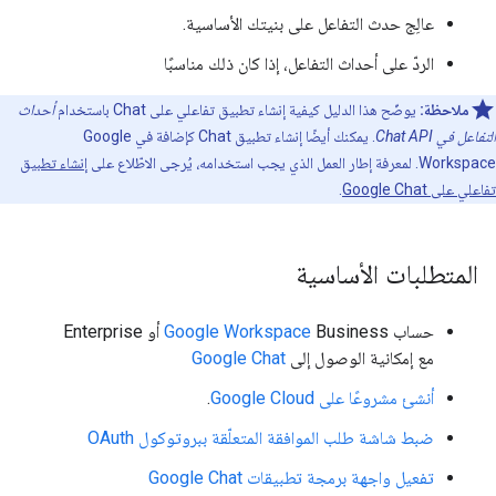
عالِج حدث التفاعل على بنيتك الأساسية.
الردّ على أحداث التفاعل، إذا كان ذلك مناسبًا
ملاحظة:
يوضّح هذا الدليل كيفية إنشاء تطبيق تفاعلي على Chat باستخدام
أحداث
التفاعل في Chat API
. يمكنك أيضًا إنشاء تطبيق Chat كإضافة في Google
Workspace. لمعرفة إطار العمل الذي يجب استخدامه، يُرجى الاطّلاع على
إنشاء تطبيق
تفاعلي على Google Chat
.
المتطلبات الأساسية
حساب
Google Workspace
Business أو Enterprise
مع إمكانية الوصول إلى
Google Chat
أنشئ مشروعًا على Google Cloud
.
ضبط شاشة طلب الموافقة المتعلّقة ببروتوكول OAuth
تفعيل واجهة برمجة تطبيقات Google Chat