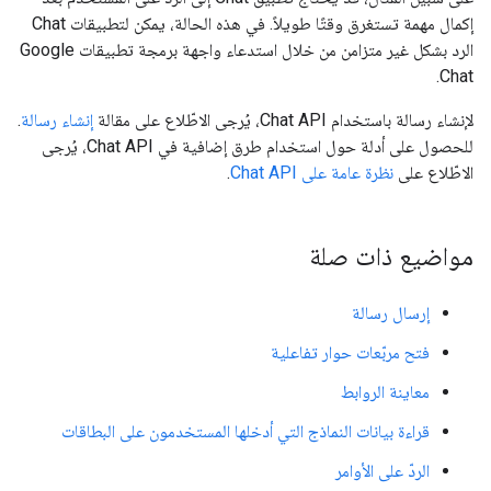
إكمال مهمة تستغرق وقتًا طويلاً. في هذه الحالة، يمكن لتطبيقات Chat
الرد بشكل غير متزامن من خلال استدعاء واجهة برمجة تطبيقات Google
Chat.
لإنشاء رسالة باستخدام Chat API، يُرجى الاطّلاع على مقالة
إنشاء رسالة
.
للحصول على أدلة حول استخدام طرق إضافية في Chat API، يُرجى
الاطّلاع على
نظرة عامة على Chat API
.
مواضيع ذات صلة
إرسال رسالة
فتح مربّعات حوار تفاعلية
معاينة الروابط
قراءة بيانات النماذج التي أدخلها المستخدمون على البطاقات
الردّ على الأوامر