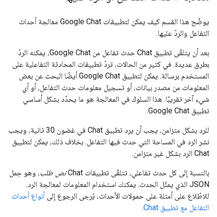
يوضّح هذا القسم كيف يمكن لتطبيقات Google Chat معالجة أحداث
التفاعل والردّ عليها.
بعد أن يتلقّى تطبيق Chat حدث تفاعل من Google Chat، يمكنه الردّ
بطرق عديدة. في كثير من الحالات، تردّ تطبيقات المحادثة التفاعلية على
المستخدم برسالة. يمكن لتطبيق Google Chat أيضًا البحث عن بعض
المعلومات من مصدر بيانات، أو تسجيل معلومات حدث التفاعل، أو أي
شيء آخر تقريبًا. هذا السلوك في المعالجة هو ما يحدّد بشكل أساسي
تطبيق Google Chat.
للرد بشكل متزامن، يجب أن يرد تطبيق Chat في غضون 30 ثانية، ويجب
نشر الرد في المساحة التي حدث فيها التفاعل. بخلاف ذلك، يمكن لتطبيق
Chat الرد بشكل غير متزامن.
بالنسبة إلى كل حدث تفاعلي، تتلقّى تطبيقات Chat
نص طلب
، وهو حِمل
JSON الذي يمثّل الحدث. يمكنك استخدام المعلومات لمعالجة الرد.
للاطّلاع على أمثلة على حمولات الأحداث، يُرجى الرجوع إلى
أنواع أحداث
التفاعل مع تطبيق Chat
.