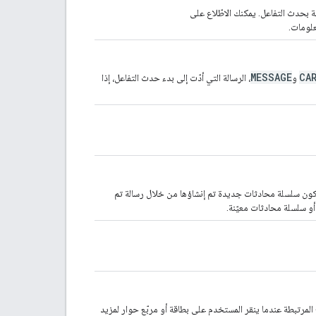
علومات.
MESSAGE
CA
و
، الرسالة التي أدّت إلى بدء حدث التفاعل، إذا
ات التي تفاعل فيها المستخدم مع تطبيق Chat، وقد تكون سلسلة محادثات جديدة تم إنشاؤها من خلال رسالة تم
 أو سلسلة محادثات معيّنة.
ج المرتبطة عندما ينقر المستخدم على بطاقة أو مربّع حوار لمزيد