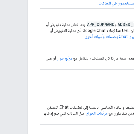
المستخدمون في البطاقات
.
APP_COMMAND
ADDED_
و
. بعد إكمال عملية تفويض أو
إعداد خارج Google Chat، يجب إعادة توجيه المستخدمين إلى عنوان URL هذا لإعلام Google Chat بأنّ عملية التفويض أو
وأدوات أخرى
.
هذه السمة ما إذا كان المستخدم يتفاعل مع
مربّع حوار
أو على
نظام الأساسي. بالنسبة إلى تطبيقات Chat، تتضمّن
ذين يتفاعلون مع
مربّعات الحوار
، مثل البيانات التي يتم إدخالها