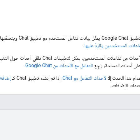
اعلات المستخدمين والردّ عليها
.
بالإضافة إلى تلقّي الأحداث من تفاعلات المست
على أحداث المساحة، راجِع
التعامل مع الأحداث من Google Chat
.
دام هذا الحدث إلا
لأحداث التفاعل مع Chat
. إذا تم إنشاء تطبيق Chat كـ
إضافة ogle Workspace
دات الإضافات.