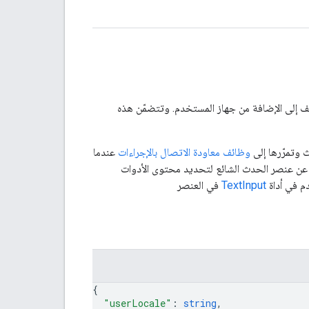
 إلى الإضافة من جهاز المستخدم. وتتضمّن هذه
 وتمرّرها إلى
وظائف معاودة الاتصال بالإجراءات
عندما
ث عن عنصر الحدث الشائع لتحديد محتوى الأدوات
م في أداة
TextInput
في العنصر
{
"userLocale"
: 
string
,