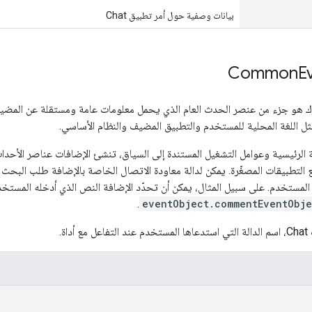
بيانات وصفية حول أمر تطبيق Chat
Common
E
 هو جزء من عنصر الحدث العام الذي يحمل معلومات عامة ومستقلة عن المضيف
ل اللغة المحلية للمستخدم والتطبيق المضيف والنظام الأساسي.
 الرئيسية وعوامل التشغيل المستندة إلى السياق، تنشئ الإضافات عناصر الأحداث
التطبيقات المصغّرة. يمكن لدالة معاودة الاتصال الخاصة بالإضافة طلب البح
المستخدم. على سبيل المثال، يمكن أن تحدّد الإضافة النص الذي أدخله المستخد
.
eventObject.commentEventObje
اة.