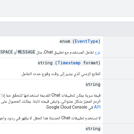
enum (
EventType
)
_SPACE
MESSAGE
نوع
تفاعل المستخدم مع تطبيق Chat، مثل
أو
string (
Timestamp
format)
الطابع الزمني الذي يشير إلى وقت وقوع حدث التفاعل.
string
الرمز المميّز بشكل عشوائي، وتبقى قيمته ثابتة. يمكنك الحصول على الر
API
في Google Cloud Console.
لا تستخدم تطبيقات Chat الحديثة هذا الحقل. لا يظهر في ردود واجهة برمجة التطبيقات و
string