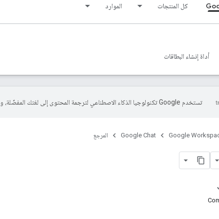
Goo
كل المنتجات
الموارد
أداة إنشاء البطاقات
تستخدم Google تكنولوجيا الذكاء الاصطناعي لترجمة المحتوى إلى لغتك المفضّلة، وقد تتضمّن بعض الأخطاء.
Google Workspa
Google Chat
المرجع
Com