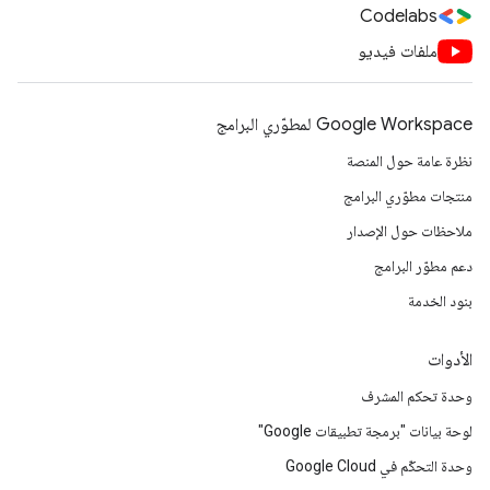
Codelabs
ملفات فيديو
Google Workspace لمطوّري البرامج
نظرة عامة حول المنصة
منتجات مطوّري البرامج
ملاحظات حول الإصدار
دعم مطوّر البرامج
بنود الخدمة
الأدوات
وحدة تحكم المشرف
لوحة بيانات "برمجة تطبيقات Google"
وحدة التحكّم في Google Cloud