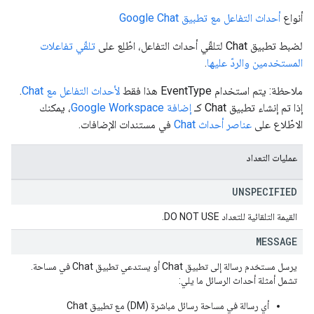
أنواع
أحداث التفاعل مع تطبيق Google Chat
لضبط تطبيق Chat لتلقّي أحداث التفاعل، اطّلِع على
تلقّي تفاعلات
المستخدمين والردّ عليها
.
ملاحظة: يتم استخدام EventType هذا فقط
لأحداث التفاعل مع Chat
.
إذا تم إنشاء تطبيق Chat كـ
إضافة Google Workspace
، يمكنك
الاطّلاع على
عناصر أحداث Chat
في مستندات الإضافات.
عمليات التعداد
UNSPECIFIED
القيمة التلقائية للتعداد DO NOT USE.
MESSAGE
يرسل مستخدم رسالة إلى تطبيق Chat أو يستدعي تطبيق Chat في مساحة.
تشمل أمثلة أحداث الرسائل ما يلي:
أي رسالة في مساحة رسائل مباشرة (DM) مع تطبيق Chat