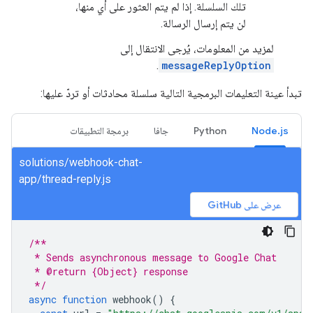
تلك السلسلة. إذا لم يتم العثور على أي منها،
لن يتم إرسال الرسالة.
لمزيد من المعلومات، يُرجى الانتقال إلى
.
messageReplyOption
تبدأ عينة التعليمات البرمجية التالية سلسلة محادثات أو تردّ عليها:
Node.js
Python
جافا
برمجة التطبيقات
solutions/webhook-chat-
app/thread-reply.js
عرض على GitHub
/**
 * Sends asynchronous message to Google Chat
 * @return {Object} response
 */
async
function
webhook
()
{