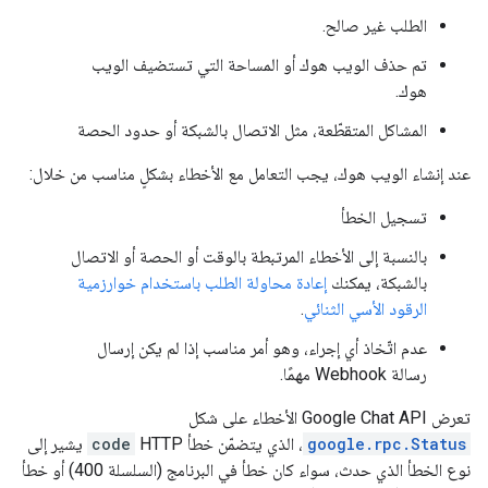
الطلب غير صالح.
تم حذف الويب هوك أو المساحة التي تستضيف الويب
هوك.
المشاكل المتقطّعة، مثل الاتصال بالشبكة أو حدود الحصة
عند إنشاء الويب هوك، يجب التعامل مع الأخطاء بشكلٍ مناسب من خلال:
تسجيل الخطأ
بالنسبة إلى الأخطاء المرتبطة بالوقت أو الحصة أو الاتصال
بالشبكة، يمكنك
إعادة محاولة الطلب باستخدام خوارزمية
الرقود الأسي الثنائي
.
عدم اتّخاذ أي إجراء، وهو أمر مناسب إذا لم يكن إرسال
رسالة Webhook مهمًا.
تعرض Google Chat API الأخطاء على شكل
google.rpc.Status
، الذي يتضمّن خطأ HTTP
code
يشير إلى
نوع الخطأ الذي حدث، سواء كان خطأ في البرنامج (السلسلة 400) أو خطأ