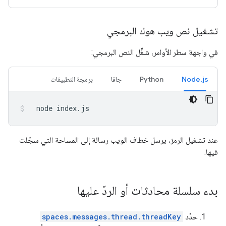
تشغيل نص ويب هوك البرمجي
في واجهة سطر الأوامر، شغِّل النص البرمجي:
Node.js
Python
جافا
برمجة التطبيقات
node
index.js
عند تشغيل الرمز، يرسل خطاف الويب رسالة إلى المساحة التي سجّلت
فيها.
بدء سلسلة محادثات أو الردّ عليها
حدِّد
spaces.messages.thread.threadKey