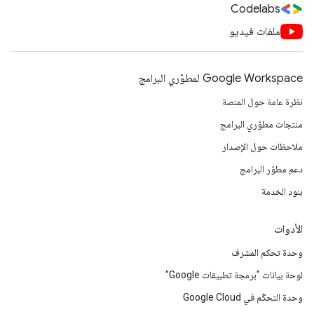
Codelabs
ملفات فيديو
Google Workspace لمطوّري البرامج
نظرة عامة حول المنصة
منتجات مطوّري البرامج
ملاحظات حول الإصدار
دعم مطوّر البرامج
بنود الخدمة
الأدوات
وحدة تحكم المشرف
لوحة بيانات "برمجة تطبيقات Google"
وحدة التحكّم في Google Cloud