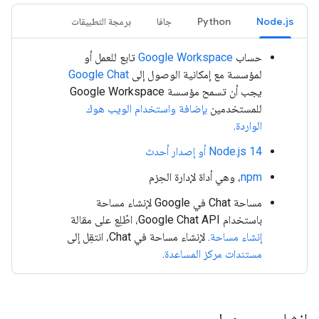
Node.js
Python
جافا
برمجة التطبيقات
حساب
Google Workspace
تابع للعمل أو
لمؤسسة مع إمكانية الوصول إلى
Google Chat
يجب أن تسمح مؤسسة Google Workspace
للمستخدمين
بإضافة واستخدام الويب هوك
الواردة
.
Node.js 14 أو إصدار أحدث
npm
، وهي أداة لإدارة الحِزم
مساحة Chat في Google لإنشاء مساحة
باستخدام Google Chat API، اطّلِع على مقالة
إنشاء مساحة
. لإنشاء مساحة في Chat، انتقِل إلى
مستندات مركز المساعدة
.