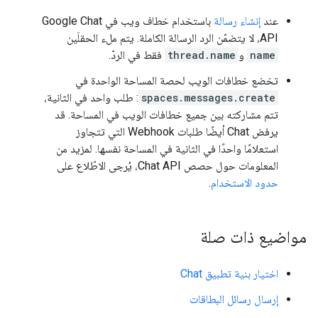
عند
إنشاء رسالة
باستخدام خطاف ويب في Google Chat
API، لا يتضمّن الرد الرسالة الكاملة. يتم ملء الحقلَين
name
و
thread.name
فقط في الردّ.
تخضع خطافات الويب لحصة المساحة الواحدة في
spaces.messages.create
: طلب واحد في الثانية،
تتم مشاركته بين جميع خطافات الويب في المساحة. قد
يرفض Chat أيضًا طلبات Webhook التي تتجاوز
استعلامًا واحدًا في الثانية في المساحة نفسها. لمزيد من
المعلومات حول حصص Chat API، يُرجى الاطّلاع على
حدود الاستخدام
.
مواضيع ذات صلة
اختيار بنية تطبيق Chat
إرسال رسائل البطاقات