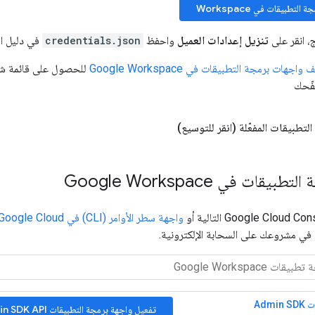
تطبيقات في Workspace
ج، انقر على
تنزيل إعدادات العميل
واحفظ
credentials.json
في دليل ال
ات برمجة التطبيقات في Google Workspace
للحصول على قائمة شام
فّحك
تطبيقات المفعّلة (انقر للتوسيع)
قات في Google Workspace
واجهة سطر الأوامر (CLI) في Google Cloud
Adm
تفعيل واجهة برمجة التطبيقات Admin SDK API