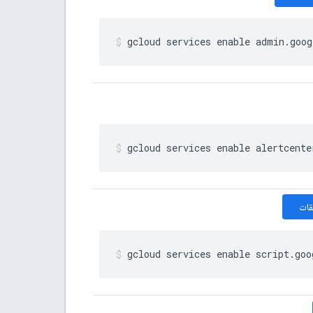
gcloud services enable admin
.
goog
gcloud services enable alertcente
قات
gcloud services enable script
.
goo