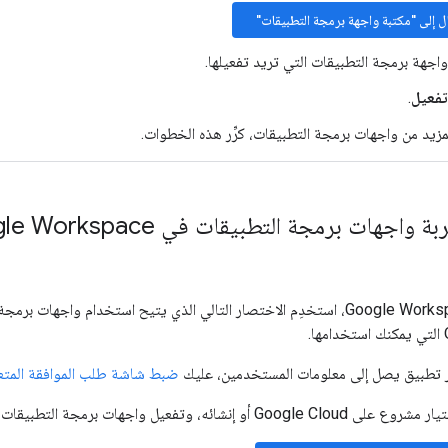
ال إلى "مكتبة واجهة برمجة التطبيقات"
واجهة برمجة التطبيقات التي تريد تفعيلها.
تفعيل
.
مزيد من واجهات برمجة التطبيقات، كرِّر هذه الخطوات.
برمجة التطبيقات في Google Workspace في التطبيقات التجريبية
 تطبيق يصل إلى معلومات المستخدمين، عليك
ضبط شاشة طلب الموافقة المتعلّقة 
وتفعيل واجهات برمجة التطبيقات في Workspace تلقائيًا: