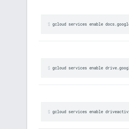
gcloud services enable docs
.
googl
gcloud services enable drive
.
goog
gcloud services enable driveactiv