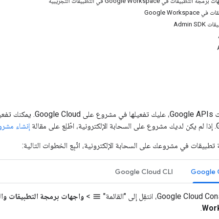
ت في Google Workspace في التطبيقات التجريبية
Google Works
Admin S
قبل استخدام واجهات  APIs
إنشاء مشرو
تطبيقات في مشروعك على السحابة الإلكترونية، اتّبِع الخطوات التالية:
Google Cloud CLI
Google 
>
واجهات برمجة التطبيقات وا
menu
.
Wor