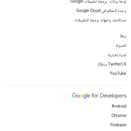
لوحة بيانات "برمجة تطبيقات Google"
وحدة التحكّم في Google Cloud
مستكشف واجهات برمجة التطبيقات
ربط
المدونة
نشرة إخبارية
‫X ‏(Twitter سابقًا)
YouTube
Android
Chrome
Firebase