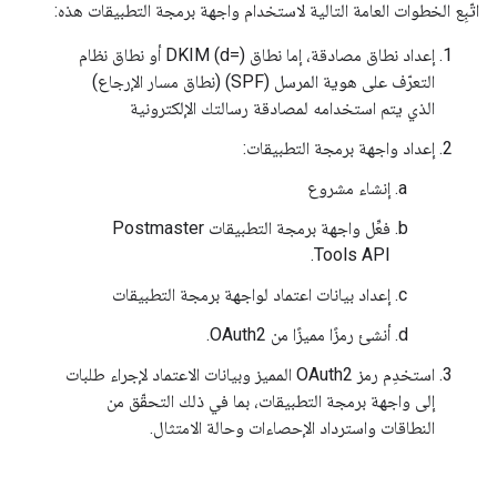
اتّبِع الخطوات العامة التالية لاستخدام واجهة برمجة التطبيقات هذه:
إعداد نطاق مصادقة، إما نطاق DKIM (d=) أو نطاق نظام
التعرّف على هوية المرسل (SPF) (نطاق مسار الإرجاع)
الذي يتم استخدامه لمصادقة رسالتك الإلكترونية
إعداد واجهة برمجة التطبيقات:
إنشاء مشروع
فعِّل واجهة برمجة التطبيقات Postmaster
Tools API.
إعداد بيانات اعتماد لواجهة برمجة التطبيقات
أنشئ رمزًا مميزًا من OAuth2.
استخدِم رمز OAuth2 المميز وبيانات الاعتماد لإجراء طلبات
إلى واجهة برمجة التطبيقات، بما في ذلك التحقّق من
النطاقات واسترداد الإحصاءات وحالة الامتثال.