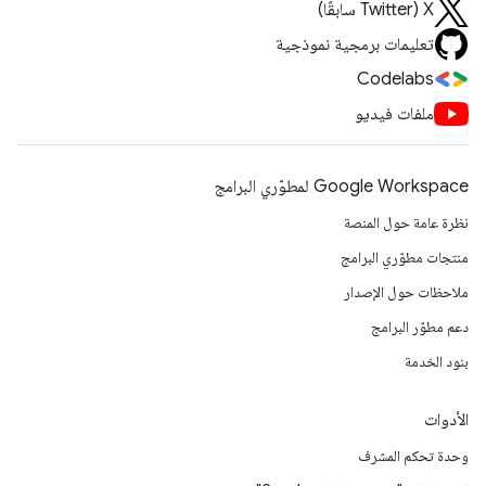
‫X ‏(Twitter سابقًا)
تعليمات برمجية نموذجية
Codelabs
ملفات فيديو
Google Workspace لمطوّري البرامج
نظرة عامة حول المنصة
منتجات مطوّري البرامج
ملاحظات حول الإصدار
دعم مطوّر البرامج
بنود الخدمة
الأدوات
وحدة تحكم المشرف