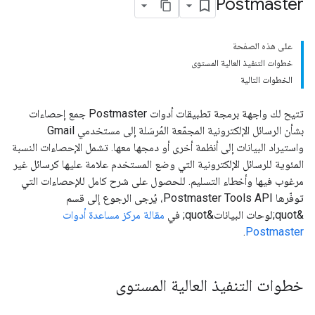
Postmaster
على هذه الصفحة
خطوات التنفيذ العالية المستوى
الخطوات التالية
تتيح لك واجهة برمجة تطبيقات أدوات Postmaster جمع إحصاءات
بشأن الرسائل الإلكترونية المجمّعة المُرسَلة إلى مستخدمي Gmail
واستيراد البيانات إلى أنظمة أخرى أو دمجها معها. تشمل الإحصاءات النسبة
المئوية للرسائل الإلكترونية التي وضع المستخدم علامة عليها كرسائل غير
مرغوب فيها وأخطاء التسليم. للحصول على شرح كامل للإحصاءات التي
توفّرها Postmaster Tools API، يُرجى الرجوع إلى قسم
&quot;لوحات البيانات&quot; في
مقالة مركز مساعدة أدوات
.
Postmaster
خطوات التنفيذ العالية المستوى