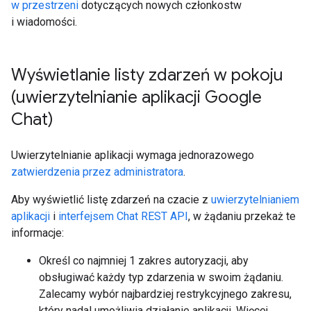
w przestrzeni
dotyczących nowych członkostw
i wiadomości.
Wyświetlanie listy zdarzeń w pokoju
(uwierzytelnianie aplikacji Google
Chat)
Uwierzytelnianie aplikacji wymaga jednorazowego
zatwierdzenia przez administratora
.
Aby wyświetlić listę zdarzeń na czacie z
uwierzytelnianiem
aplikacji
i
interfejsem Chat REST API
, w żądaniu przekaż te
informacje:
Określ co najmniej 1 zakres autoryzacji, aby
obsługiwać każdy typ zdarzenia w swoim żądaniu.
Zalecamy wybór najbardziej restrykcyjnego zakresu,
który nadal umożliwia działanie aplikacji. Więcej