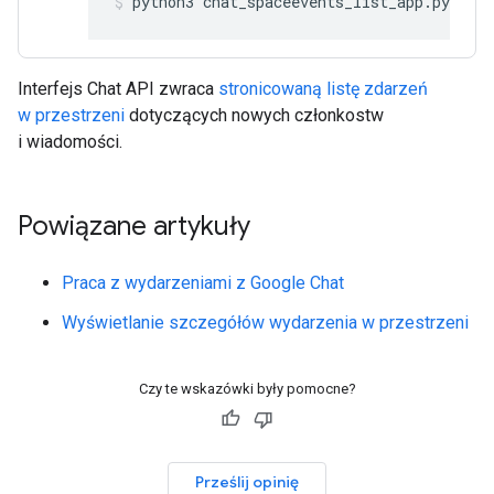
python3
chat_spaceevents_list_app.py
Interfejs Chat API zwraca
stronicowaną listę zdarzeń
w przestrzeni
dotyczących nowych członkostw
i wiadomości.
Powiązane artykuły
Praca z wydarzeniami z Google Chat
Wyświetlanie szczegółów wydarzenia w przestrzeni
Czy te wskazówki były pomocne?
Prześlij opinię