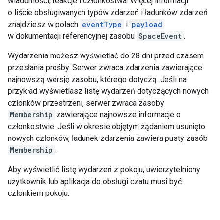
wiadomości, reakcje i członkostwa. Więcej informacji
o liście obsługiwanych typów zdarzeń i ładunków zdarzeń
znajdziesz w polach
eventType
i
payload
w dokumentacji referencyjnej zasobu
SpaceEvent
.
Wydarzenia możesz wyświetlać do 28 dni przed czasem
przesłania prośby. Serwer zwraca zdarzenia zawierające
najnowszą wersję zasobu, którego dotyczą. Jeśli na
przykład wyświetlasz listę wydarzeń dotyczących nowych
członków przestrzeni, serwer zwraca zasoby
Membership
zawierające najnowsze informacje o
członkostwie. Jeśli w okresie objętym żądaniem usunięto
nowych członków, ładunek zdarzenia zawiera pusty zasób
Membership
.
Aby wyświetlić listę wydarzeń z pokoju, uwierzytelniony
użytkownik lub aplikacja do obsługi czatu musi być
członkiem pokoju.