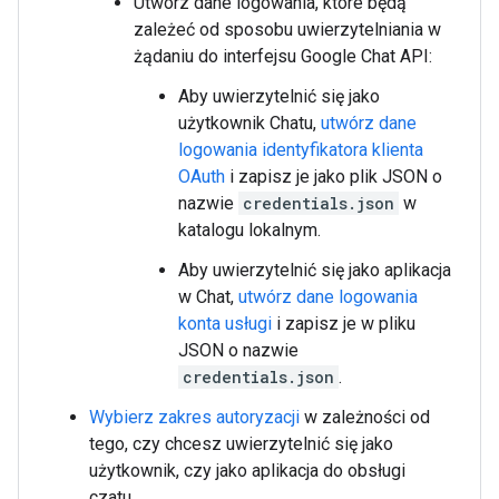
Utwórz dane logowania, które będą
zależeć od sposobu uwierzytelniania w
żądaniu do interfejsu Google Chat API:
Aby uwierzytelnić się jako
użytkownik Chatu,
utwórz dane
logowania identyfikatora klienta
OAuth
i zapisz je jako plik JSON o
nazwie
credentials.json
w
katalogu lokalnym.
Aby uwierzytelnić się jako aplikacja
w Chat,
utwórz dane logowania
konta usługi
i zapisz je w pliku
JSON o nazwie
credentials.json
.
Wybierz zakres autoryzacji
w zależności od
tego, czy chcesz uwierzytelnić się jako
użytkownik, czy jako aplikacja do obsługi
czatu.