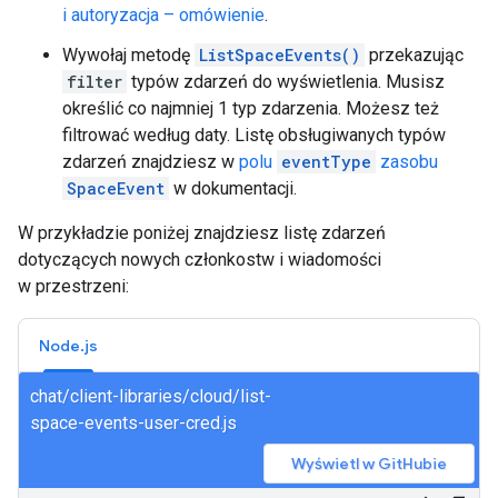
i autoryzacja – omówienie
.
Wywołaj metodę
ListSpaceEvents()
przekazując
filter
typów zdarzeń do wyświetlenia. Musisz
określić co najmniej 1 typ zdarzenia. Możesz też
filtrować według daty. Listę obsługiwanych typów
zdarzeń znajdziesz w
polu
eventType
zasobu
SpaceEvent
w dokumentacji.
W przykładzie poniżej znajdziesz listę zdarzeń
dotyczących nowych członkostw i wiadomości
w przestrzeni:
Node.js
chat/client-libraries/cloud/list-
space-events-user-cred.js
Wyświetl w GitHubie