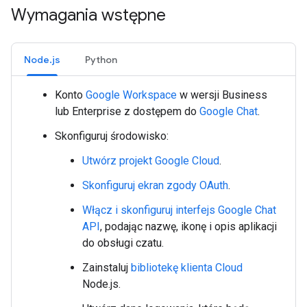
Wymagania wstępne
Node.js
Python
Konto
Google Workspace
w wersji Business
lub Enterprise z dostępem do
Google Chat
.
Skonfiguruj środowisko:
Utwórz projekt Google Cloud
.
Skonfiguruj ekran zgody OAuth
.
Włącz i skonfiguruj interfejs Google Chat
API
, podając nazwę, ikonę i opis aplikacji
do obsługi czatu.
Zainstaluj
bibliotekę klienta Cloud
Node.js.