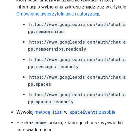
informacji o wybieraniu zakresu znajdziesz w artykule
Omówienie uwierzytelniania i autoryzacji
.
https://www.googleapis.com/auth/chat.a
pp.memberships
https://www.googleapis.com/auth/chat.a
pp.memberships.readonly
https://www.googleapis.com/auth/chat.a
pp.messages.readonly
https://www.googleapis.com/auth/chat.a
pp.spaces
https://www.googleapis.com/auth/chat.a
pp.spaces.readonly
Wywołaj
metodę
list
w
spaceEvents
zasobie
.
Przekaż
name
pokoju, z którego chcesz wyświetlić
listę wiadomości.