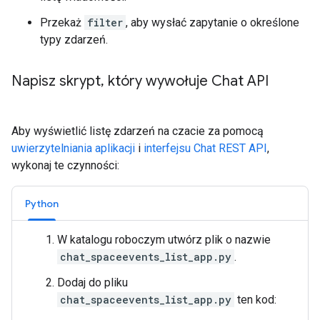
Przekaż
filter
, aby wysłać zapytanie o określone
typy zdarzeń.
Napisz skrypt
,
który wywołuje Chat API
Aby wyświetlić listę zdarzeń na czacie za pomocą
uwierzytelniania aplikacji
i
interfejsu Chat REST API
,
wykonaj te czynności:
Python
W katalogu roboczym utwórz plik o nazwie
chat_spaceevents_list_app.py
.
Dodaj do pliku
chat_spaceevents_list_app.py
ten kod: