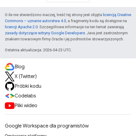
O ile nie stwierdzono inaczej, treść tej strony jest objęta
licencją Creative
Commons – uznanie autorstwa 4.0
, a fragmenty kodu są dostępne na
licencji Apache 2.0
. Szczegółowe informacje na ten temat zawierają
zasady dotyczące witryny Google Developers
. Java jest zastrzeżonym
znakiem towarowym firmy Oracle i jej podmiotów stowarzyszonych.
Ostatnia aktualizacja: 2026-04-23 UTC.
Blog
X (Twitter)
Próbki kodu
Codelabs
Pliki wideo
Google Workspace dla programistów