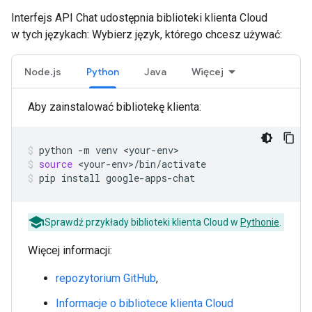
Interfejs API Chat udostępnia biblioteki klienta Cloud
w tych językach: Wybierz język, którego chcesz używać:
Node.js
Python
Java
Więcej
Aby zainstalować bibliotekę klienta:
python
-m
venv
<your-env>
source
<your-env>/bin/activate
pip
install
google-apps-chat
Sprawdź przykłady biblioteki klienta Cloud w
Pythonie
.
Więcej informacji:
repozytorium GitHub
,
Informacje o bibliotece klienta Cloud