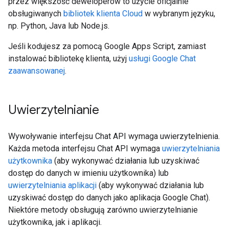
przez większość deweloperów to użycie oficjalnie
obsługiwanych
bibliotek klienta Cloud
w wybranym języku,
np. Python, Java lub Node.js.
Jeśli kodujesz za pomocą Google Apps Script, zamiast
instalować bibliotekę klienta, użyj
usługi Google Chat
zaawansowanej
.
Uwierzytelnianie
Wywoływanie interfejsu Chat API wymaga uwierzytelnienia.
Każda metoda interfejsu Chat API wymaga
uwierzytelniania
użytkownika
(aby wykonywać działania lub uzyskiwać
dostęp do danych w imieniu użytkownika) lub
uwierzytelniania aplikacji
(aby wykonywać działania lub
uzyskiwać dostęp do danych jako aplikacja Google Chat).
Niektóre metody obsługują zarówno uwierzytelnianie
użytkownika, jak i aplikacji.