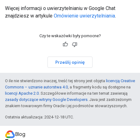
Więcej informacji o uwierzytelnianiu w Google Chat
znajdziesz w artykule
Omówienie uwierzytelniania
.
Czy te wskazówki były pomocne?
Prześlij opinię
O ile nie stwierdzono inaczej, treść tej strony jest objęta
licencją Creative
Commons – uznanie autorstwa 4.0
, a fragmenty kodu są dostępne na
licencji Apache 2.0
. Szczegółowe informacje na ten temat zawierają
zasady dotyczące witryny Google Developers
. Java jest zastrzeżonym
znakiem towarowym firmy Oracle i jej podmiotów stowarzyszonych.
Ostatnia aktualizacja: 2024-12-18 UTC.
Blog