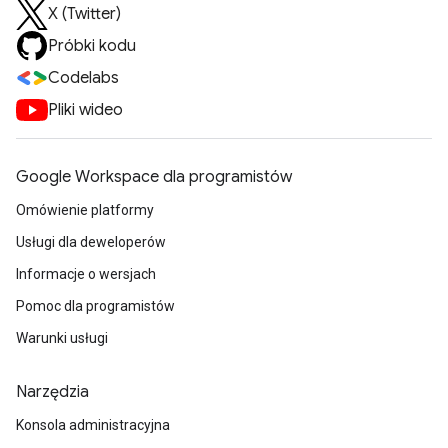
X (Twitter)
Próbki kodu
Codelabs
Pliki wideo
Google Workspace dla programistów
Omówienie platformy
Usługi dla deweloperów
Informacje o wersjach
Pomoc dla programistów
Warunki usługi
Narzędzia
Konsola administracyjna