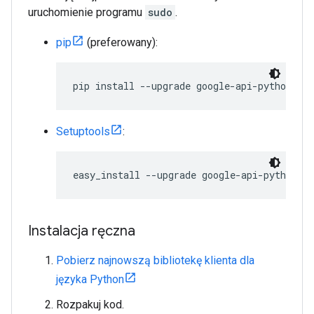
uruchomienie programu
sudo
.
pip
(preferowany):
pip install --upgrade google-api-python-cli
Setuptools
:
easy_install --upgrade google-api-python-cl
Instalacja ręczna
Pobierz najnowszą bibliotekę klienta dla
języka Python
Rozpakuj kod.