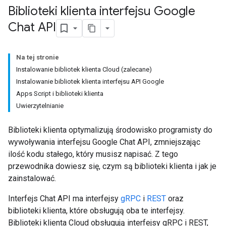
Biblioteki klienta interfejsu Google
Chat API
Na tej stronie
Instalowanie bibliotek klienta Cloud (zalecane)
Instalowanie bibliotek klienta interfejsu API Google
Apps Script i biblioteki klienta
Uwierzytelnianie
Biblioteki klienta optymalizują środowisko programisty do
wywoływania interfejsu Google Chat API, zmniejszając
ilość kodu stałego, który musisz napisać. Z tego
przewodnika dowiesz się, czym są biblioteki klienta i jak je
zainstalować.
Interfejs Chat API ma interfejsy
gRPC
i
REST
oraz
biblioteki klienta, które obsługują oba te interfejsy.
Biblioteki klienta Cloud obsługują interfejsy gRPC i REST,