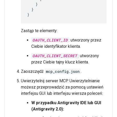
}
}
}
Zastąp te elementy:
OAUTH_CLIENT_ID
: utworzony przez
Ciebie identyfikator klienta.
OAUTH_CLIENT_SECRET
: utworzony
przez Ciebie tajny klucz klienta.
Zaoszczędź
mcp_config.json
.
Uwierzytelnij serwer MCP. Uwierzytelnianie
możesz przeprowadzić za pomocą ustawień
interfejsu GUI lub interfejsu wiersza poleceń:
W przypadku Antigravity IDE lub GUI
(Antigravity 2.0):