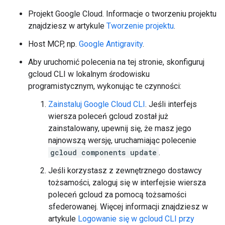
Projekt Google Cloud. Informacje o tworzeniu projektu
znajdziesz w artykule
Tworzenie projektu
.
Host MCP, np.
Google Antigravity
.
Aby uruchomić polecenia na tej stronie, skonfiguruj
gcloud CLI w lokalnym środowisku
programistycznym, wykonując te czynności:
Zainstaluj Google Cloud CLI
. Jeśli interfejs
wiersza poleceń gcloud został już
zainstalowany, upewnij się, że masz jego
najnowszą wersję, uruchamiając polecenie
gcloud components update
.
Jeśli korzystasz z zewnętrznego dostawcy
tożsamości, zaloguj się w interfejsie wiersza
poleceń gcloud za pomocą tożsamości
sfederowanej. Więcej informacji znajdziesz w
artykule
Logowanie się w gcloud CLI przy