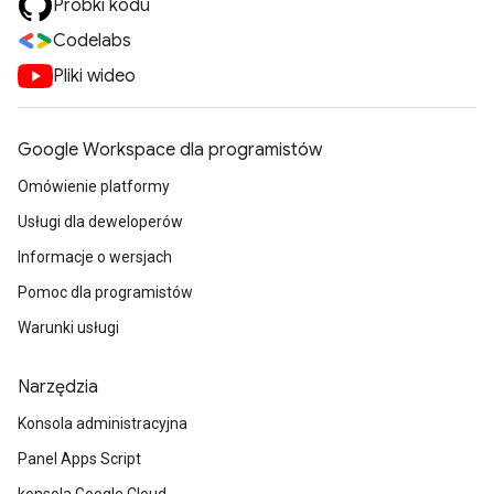
Próbki kodu
Codelabs
Pliki wideo
Google Workspace dla programistów
Omówienie platformy
Usługi dla deweloperów
Informacje o wersjach
Pomoc dla programistów
Warunki usługi
Narzędzia
Konsola administracyjna
Panel Apps Script