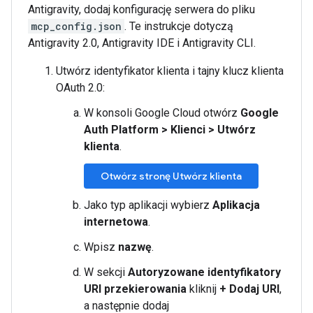
Antigravity, dodaj konfigurację serwera do pliku
mcp_config.json
. Te instrukcje dotyczą
Antigravity 2.0, Antigravity IDE i Antigravity CLI.
Utwórz identyfikator klienta i tajny klucz klienta
OAuth 2.0:
W konsoli Google Cloud otwórz
Google
Auth Platform
>
Klienci
>
Utwórz
klienta
.
Otwórz stronę Utwórz klienta
Jako typ aplikacji wybierz
Aplikacja
internetowa
.
Wpisz
nazwę
.
W sekcji
Autoryzowane identyfikatory
URI przekierowania
kliknij
+ Dodaj URI
,
a następnie dodaj