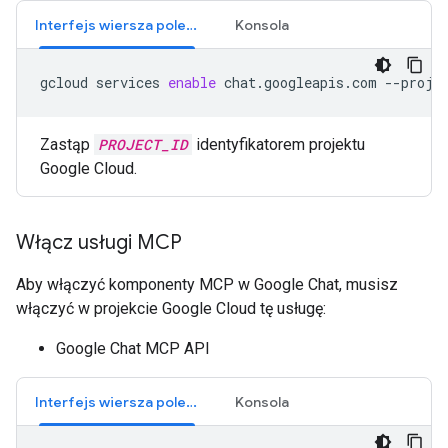
Interfejs wiersza poleceń
Konsola
gcloud
services
enable
chat.googleapis.com
--proje
Zastąp
PROJECT_ID
identyfikatorem projektu
Google Cloud.
Włącz usługi MCP
Aby włączyć komponenty MCP w Google Chat, musisz
włączyć w projekcie Google Cloud tę usługę:
Google Chat MCP API
Interfejs wiersza poleceń
Konsola