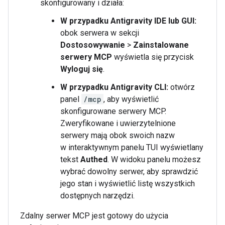
skonfigurowany i działa:
W przypadku Antigravity IDE lub GUI:
obok serwera w sekcji
Dostosowywanie
>
Zainstalowane
serwery MCP
wyświetla się przycisk
Wyloguj się
.
W przypadku Antigravity CLI:
otwórz
panel
/mcp
, aby wyświetlić
skonfigurowane serwery MCP.
Zweryfikowane i uwierzytelnione
serwery mają obok swoich nazw
w interaktywnym panelu TUI wyświetlany
tekst
Authed
. W widoku panelu możesz
wybrać dowolny serwer, aby sprawdzić
jego stan i wyświetlić listę wszystkich
dostępnych narzędzi.
Zdalny serwer MCP jest gotowy do użycia