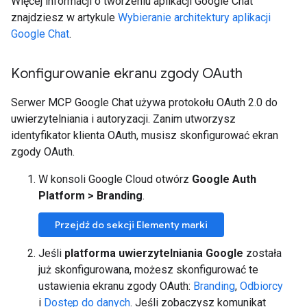
Więcej informacji o tworzeniu aplikacji Google Chat
znajdziesz w artykule
Wybieranie architektury aplikacji
Google Chat
.
Konfigurowanie ekranu zgody OAuth
Serwer MCP Google Chat używa protokołu OAuth 2.0 do
uwierzytelniania i autoryzacji. Zanim utworzysz
identyfikator klienta OAuth, musisz skonfigurować ekran
zgody OAuth.
W konsoli Google Cloud otwórz
Google Auth
Platform
>
Branding
.
Przejdź do sekcji Elementy marki
Jeśli
platforma uwierzytelniania Google
została
już skonfigurowana, możesz skonfigurować te
ustawienia ekranu zgody OAuth:
Branding
,
Odbiorcy
i
Dostęp do danych
. Jeśli zobaczysz komunikat