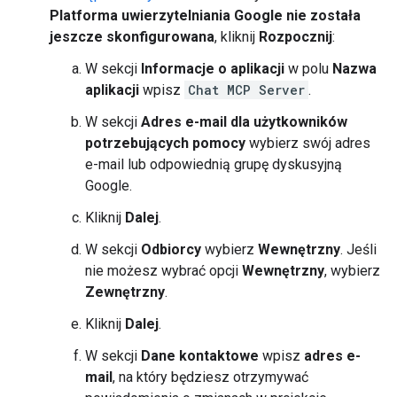
Platforma uwierzytelniania Google nie została
jeszcze skonfigurowana
, kliknij
Rozpocznij
:
W sekcji
Informacje o aplikacji
w polu
Nazwa
aplikacji
wpisz
Chat MCP Server
.
W sekcji
Adres e-mail dla użytkowników
potrzebujących pomocy
wybierz swój adres
e-mail lub odpowiednią grupę dyskusyjną
Google.
Kliknij
Dalej
.
W sekcji
Odbiorcy
wybierz
Wewnętrzny
. Jeśli
nie możesz wybrać opcji
Wewnętrzny
, wybierz
Zewnętrzny
.
Kliknij
Dalej
.
W sekcji
Dane kontaktowe
wpisz
adres e-
mail
, na który będziesz otrzymywać