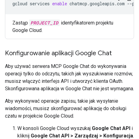
gcloud
services
enable
chatmcp.googleapis.com
--pr
Zastąp
PROJECT_ID
identyfikatorem projektu
Google Cloud.
Konfigurowanie aplikacji Google Chat
Aby używać serwera MCP Google Chat do wykonywania
operacji tylko do odczytu, takich jak wyszukiwanie rozmów,
musisz włączyć interfejs API i utworzyć klienta OAuth.
Skonfigurowana aplikacja w Google Chat nie jest wymagana.
Aby wykonywać operacje zapisu, takie jak wysyłanie
wiadomości, musisz skonfigurować aplikację do obsługi
czatu w projekcie Google Cloud.
W konsoli Google Cloud wyszukaj
Google Chat API
i
kliknij
Google Chat API
>
Zarządzaj
>
Konfiguracja
.