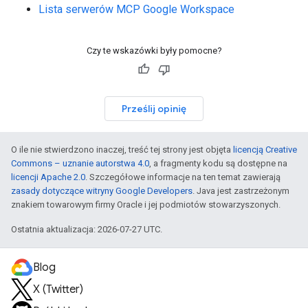
Lista serwerów MCP Google Workspace
Czy te wskazówki były pomocne?
Prześlij opinię
O ile nie stwierdzono inaczej, treść tej strony jest objęta
licencją Creative
Commons – uznanie autorstwa 4.0
, a fragmenty kodu są dostępne na
licencji Apache 2.0
. Szczegółowe informacje na ten temat zawierają
zasady dotyczące witryny Google Developers
. Java jest zastrzeżonym
znakiem towarowym firmy Oracle i jej podmiotów stowarzyszonych.
Ostatnia aktualizacja: 2026-07-27 UTC.
Blog
X (Twitter)