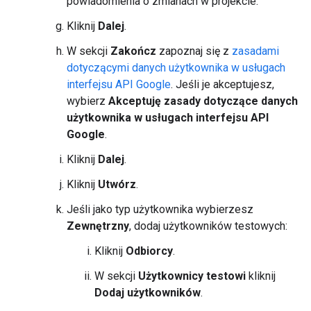
powiadomienia o zmianach w projekcie.
Kliknij
Dalej
.
W sekcji
Zakończ
zapoznaj się z
zasadami
dotyczącymi danych użytkownika w usługach
interfejsu API Google
. Jeśli je akceptujesz,
wybierz
Akceptuję zasady dotyczące danych
użytkownika w usługach interfejsu API
Google
.
Kliknij
Dalej
.
Kliknij
Utwórz
.
Jeśli jako typ użytkownika wybierzesz
Zewnętrzny
, dodaj użytkowników testowych:
Kliknij
Odbiorcy
.
W sekcji
Użytkownicy testowi
kliknij
Dodaj użytkowników
.