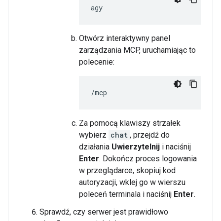
Otwórz interaktywny panel
zarządzania MCP, uruchamiając to
polecenie:
Za pomocą klawiszy strzałek
wybierz
chat
, przejdź do
działania
Uwierzytelnij
i naciśnij
Enter
. Dokończ proces logowania
w przeglądarce, skopiuj kod
autoryzacji, wklej go w wierszu
poleceń terminala i naciśnij
Enter
.
Sprawdź, czy serwer jest prawidłowo