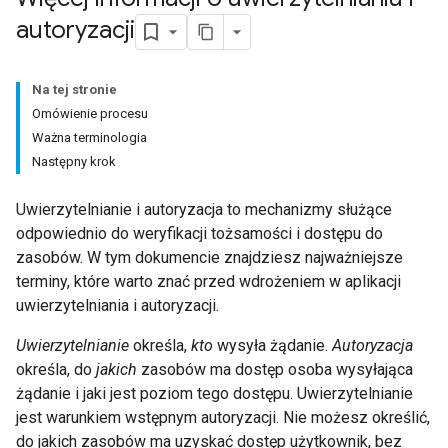
autoryzacji
Na tej stronie
Omówienie procesu
Ważna terminologia
Następny krok
Uwierzytelnianie i autoryzacja to mechanizmy służące
odpowiednio do weryfikacji tożsamości i dostępu do
zasobów. W tym dokumencie znajdziesz najważniejsze
terminy, które warto znać przed wdrożeniem w aplikacji
uwierzytelniania i autoryzacji.
Uwierzytelnianie
określa,
kto
wysyła żądanie.
Autoryzacja
określa, do
jakich
zasobów ma dostęp osoba wysyłająca
żądanie i jaki jest poziom tego dostępu. Uwierzytelnianie
jest warunkiem wstępnym autoryzacji. Nie możesz określić,
do jakich zasobów ma uzyskać dostęp użytkownik, bez