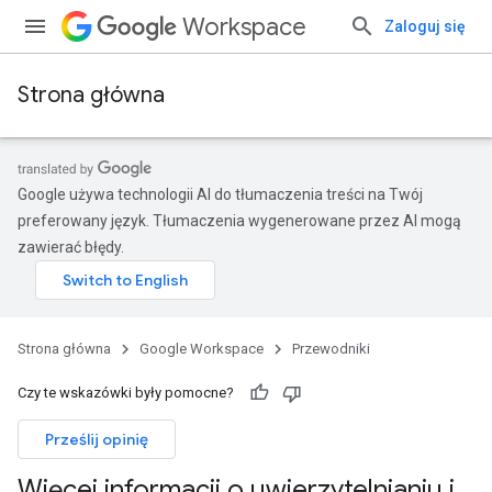
Workspace
Zaloguj się
Strona główna
Google używa technologii AI do tłumaczenia treści na Twój
preferowany język. Tłumaczenia wygenerowane przez AI mogą
zawierać błędy.
Strona główna
Google Workspace
Przewodniki
Czy te wskazówki były pomocne?
Prześlij opinię
Więcej informacji o uwierzytelnianiu i