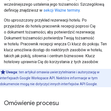
wcześniejszego ustalenia jego tożsamości. Szczegółową
definicję znajdziesz w
sekcji Ważne terminy
.
Oto uproszczony przykład rezerwacji hotelu. Po
przyjeździe do hotelu pracownik recepcji poprosi Cię
o dokument tożsamości, aby potwierdzić rezerwację.
Dokument tożsamości
potwierdza
Twoją tożsamość
w hotelu. Pracownik recepcji wręcza Ci klucz do pokoju. Ten
klucz umożliwia dostęp do niektórych zasobów w hotelu,
takich jak pokój, siłownia i centrum biznesowe. Klucz
hotelowy
uprawnia
Cię do korzystania z tych zasobów.
Uwaga:
ten artykuł omawia uwierzytelnianie i autoryzację w
interfejsach Google Workspace API. Niektóre informacje w tym
dokumencie mogą nie dotyczyć innych interfejsów API Google.
Omówienie procesu