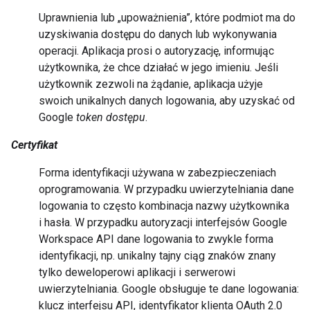
Uprawnienia lub „upoważnienia”, które podmiot ma do
uzyskiwania dostępu do danych lub wykonywania
operacji. Aplikacja prosi o autoryzację, informując
użytkownika, że chce działać w jego imieniu. Jeśli
użytkownik zezwoli na żądanie, aplikacja użyje
swoich unikalnych danych logowania, aby uzyskać od
Google
token dostępu
.
Certyfikat
Forma identyfikacji używana w zabezpieczeniach
oprogramowania. W przypadku uwierzytelniania dane
logowania to często kombinacja nazwy użytkownika
i hasła. W przypadku autoryzacji interfejsów Google
Workspace API dane logowania to zwykle forma
identyfikacji, np. unikalny tajny ciąg znaków znany
tylko deweloperowi aplikacji i serwerowi
uwierzytelniania. Google obsługuje te dane logowania:
klucz interfejsu API, identyfikator klienta OAuth 2.0