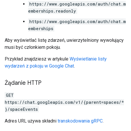
https://www.googleapis.com/auth/chat.m
emberships.readonly
https://www.googleapis.com/auth/chat.m
emberships
Aby wyświetlać listę zdarzeń, uwierzytelniony wywołujący
musi być członkiem pokoju.
Przykład znajdziesz w artykule
Wyświetlanie listy
wydarzeń z pokoju w Google Chat
.
Żądanie HTTP
GET
https://chat.googleapis.com/v1/{parent=spaces/*
}/spaceEvents
Adres URL używa składni
transkodowania gRPC
.