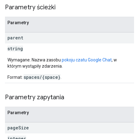
Parametry ścieżki
Parametry
parent
string
Wymagane. Nazwa zasobu
pokoju czatu Google Chat
, w
którym wystąpiły zdarzenia.
spaces/{space}
Format:
.
Parametry zapytania
Parametry
page
Size
integer