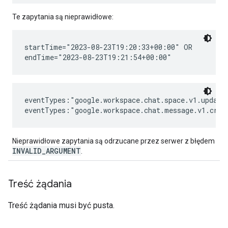
Te zapytania są nieprawidłowe:
startTime="2023-08-23T19:20:33+00:00" OR

eventTypes:"google.workspace.chat.space.v1.updated
Nieprawidłowe zapytania są odrzucane przez serwer z błędem
INVALID_ARGUMENT
.
Treść żądania
Treść żądania musi być pusta.