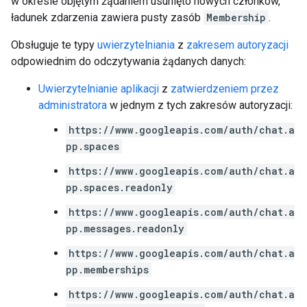
w okresie objętym żądaniem usunięto nowych członków,
ładunek zdarzenia zawiera pusty zasób
Membership
.
Obsługuje te typy
uwierzytelniania
z
zakresem autoryzacji
odpowiednim do odczytywania żądanych danych:
Uwierzytelnianie aplikacji
z
zatwierdzeniem przez
administratora
w jednym z tych zakresów autoryzacji:
https://www.googleapis.com/auth/chat.a
pp.spaces
https://www.googleapis.com/auth/chat.a
pp.spaces.readonly
https://www.googleapis.com/auth/chat.a
pp.messages.readonly
https://www.googleapis.com/auth/chat.a
pp.memberships
https://www.googleapis.com/auth/chat.a