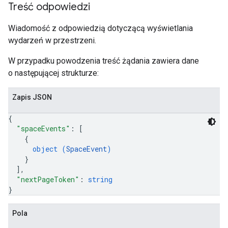
Treść odpowiedzi
Wiadomość z odpowiedzią dotyczącą wyświetlania
wydarzeń w przestrzeni.
W przypadku powodzenia treść żądania zawiera dane
o następującej strukturze:
Zapis JSON
{
"spaceEvents"
: 
[
{
object (
SpaceEvent
)
}
]
,
"nextPageToken"
: 
string
}
Pola