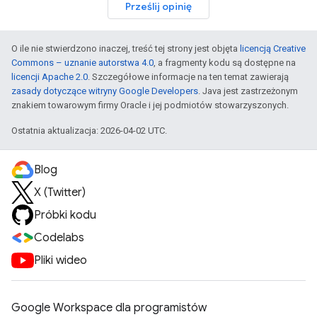
Prześlij opinię
O ile nie stwierdzono inaczej, treść tej strony jest objęta
licencją Creative
Commons – uznanie autorstwa 4.0
, a fragmenty kodu są dostępne na
licencji Apache 2.0
. Szczegółowe informacje na ten temat zawierają
zasady dotyczące witryny Google Developers
. Java jest zastrzeżonym
znakiem towarowym firmy Oracle i jej podmiotów stowarzyszonych.
Ostatnia aktualizacja: 2026-04-02 UTC.
Blog
X (Twitter)
Próbki kodu
Codelabs
Pliki wideo
Google Workspace dla programistów