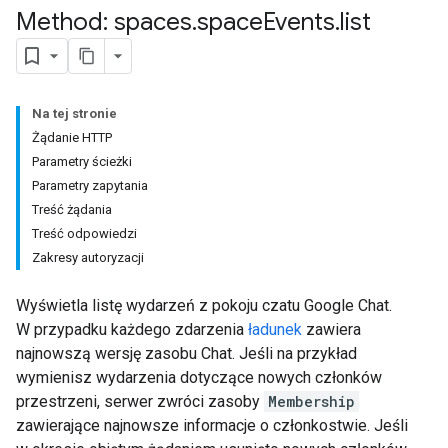
Method: spaces
.
space
Events
.
list
Na tej stronie
Żądanie HTTP
Parametry ścieżki
Parametry zapytania
Treść żądania
Treść odpowiedzi
Zakresy autoryzacji
Wyświetla listę wydarzeń z pokoju czatu Google Chat.
W przypadku każdego zdarzenia
ładunek
zawiera
najnowszą wersję zasobu Chat. Jeśli na przykład
wymienisz wydarzenia dotyczące nowych członków
przestrzeni, serwer zwróci zasoby
Membership
zawierające najnowsze informacje o członkostwie. Jeśli