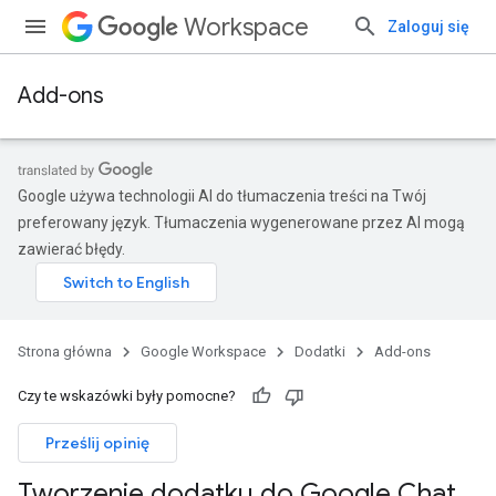
Workspace
Zaloguj się
Add-ons
Google używa technologii AI do tłumaczenia treści na Twój
preferowany język. Tłumaczenia wygenerowane przez AI mogą
zawierać błędy.
Strona główna
Google Workspace
Dodatki
Add-ons
Czy te wskazówki były pomocne?
Prześlij opinię
Tworzenie dodatku do Google Chat