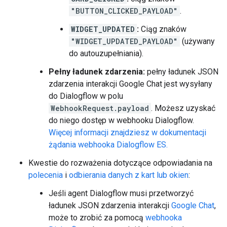
"BUTTON_CLICKED_PAYLOAD"
.
WIDGET_UPDATED
:
Ciąg znaków
"WIDGET_UPDATED_PAYLOAD"
(używany
do autouzupełniania).
Pełny ładunek zdarzenia:
pełny ładunek JSON
zdarzenia interakcji Google Chat jest wysyłany
do Dialogflow w polu
WebhookRequest.payload
. Możesz uzyskać
do niego dostęp w webhooku Dialogflow.
Więcej informacji znajdziesz w dokumentacji
żądania webhooka Dialogflow ES.
Kwestie do rozważenia dotyczące odpowiadania na
polecenia
i
odbierania danych z kart lub okien
:
Jeśli agent Dialogflow musi przetworzyć
ładunek JSON zdarzenia interakcji
Google Chat
,
może to zrobić za pomocą
webhooka