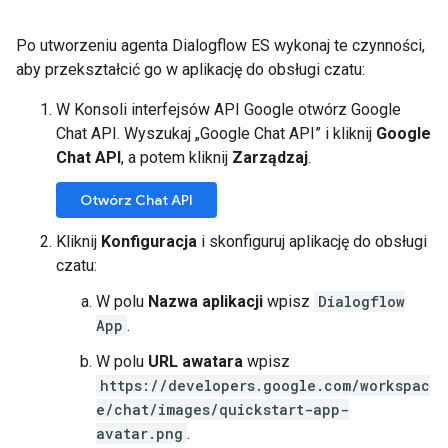
Po utworzeniu agenta Dialogflow ES wykonaj te czynności,
aby przekształcić go w aplikację do obsługi czatu:
W Konsoli interfejsów API Google otwórz Google
Chat API. Wyszukaj „Google Chat API” i kliknij
Google
Chat API
, a potem kliknij
Zarządzaj
.
Otwórz Chat API
Kliknij
Konfiguracja
i skonfiguruj aplikację do obsługi
czatu:
W polu
Nazwa aplikacji
wpisz
Dialogflow
App
.
W polu
URL awatara
wpisz
https://developers.google.com/workspac
e/chat/images/quickstart-app-
avatar.png
.