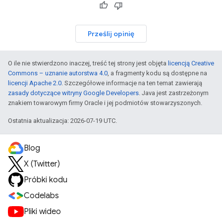
Prześlij opinię
O ile nie stwierdzono inaczej, treść tej strony jest objęta
licencją Creative
Commons – uznanie autorstwa 4.0
, a fragmenty kodu są dostępne na
licencji Apache 2.0
. Szczegółowe informacje na ten temat zawierają
zasady dotyczące witryny Google Developers
. Java jest zastrzeżonym
znakiem towarowym firmy Oracle i jej podmiotów stowarzyszonych.
Ostatnia aktualizacja: 2026-07-19 UTC.
Blog
X (Twitter)
Próbki kodu
Codelabs
Pliki wideo