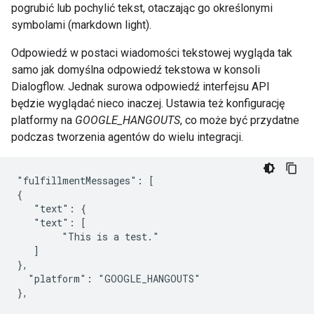
pogrubić lub pochylić tekst, otaczając go określonymi
symbolami (markdown light).
Odpowiedź w postaci wiadomości tekstowej wygląda tak
samo jak domyślna odpowiedź tekstowa w konsoli
Dialogflow. Jednak surowa odpowiedź interfejsu API
będzie wyglądać nieco inaczej. Ustawia też konfigurację
platformy na
GOOGLE_HANGOUTS
, co może być przydatne
podczas tworzenia agentów do wielu integracji.
"fulfillmentMessages": [

{

   "text": {

   "text": [

        "This is a test."

   ]

},

  "platform": "GOOGLE_HANGOUTS"
