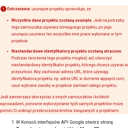
Ostrzeżenie:
usunięcie projektu spowoduje, że:
Wszystkie dane projektu zostaną usunięte.
Jeśli na potrzeby
tego samouczka używasz istniejącego projektu, po jego
usunięciu usuniesz też wszystkie inne prace wykonane w tym
projekcie.
Niestandardowe identyfikatory projektu zostaną utracone.
Podczas tworzenia tego projektu mogłeś(-aś) utworzyć
niestandardowy identyfikator projektu, którego chcesz używać w
przyszłości. Aby zachować adresy URL, które używają
identyfikatora projektu, np. adres URL w domenie appspot.com,
usuń wybrane zasoby w projekcie zamiast całego projektu.
Jeśli zamierzasz skorzystać z innych samouczków i krótkich
wprowadzeń, ponowne wykorzystanie tych samych projektów może
pomóc Ci uniknąć przekroczenia Iimitów związanych z projektami.
W Konsoli interfejsów API Google otwórz stronę