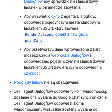
Dialogflow
aby sprawdzić niestandardowy
ładunek w parametrze zapytania.
Aby wyświetlić
okno
z agenta Dialogflow,
odpowiedz pojedynczym niestandardowym
ładunkiem JSON, który zawiera
RenderActions
obiekt z nawigacją
pushCard
.
Aby przetworzyć dane wprowadzone z kart,
możesz użyć a
webhooka Dialogflow
i
odpowiedzieć pojedynczym niestandardowym
ładunkiem JSON zawierającym odpowiednią
czynność
.
Podglądy linków
nie są obsługiwane.
Jeśli agent Dialogflow odpowie tylko 1 wiadomością,
zostanie ona wysłana do Google Chat synchronicznie.
Jeśli agent Dialogflow odpowie kilkoma
wiadomościami, wszystkie zostaną wysłane do