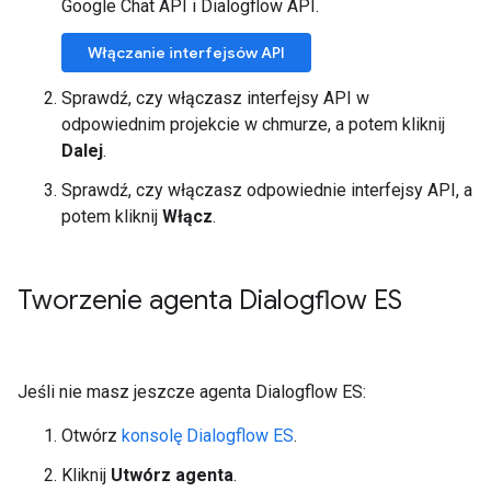
Google Chat API i Dialogflow API.
Włączanie interfejsów API
Sprawdź, czy włączasz interfejsy API w
odpowiednim projekcie w chmurze, a potem kliknij
Dalej
.
Sprawdź, czy włączasz odpowiednie interfejsy API, a
potem kliknij
Włącz
.
Tworzenie agenta Dialogflow ES
Jeśli nie masz jeszcze agenta Dialogflow ES:
Otwórz
konsolę Dialogflow ES
.
Kliknij
Utwórz agenta
.