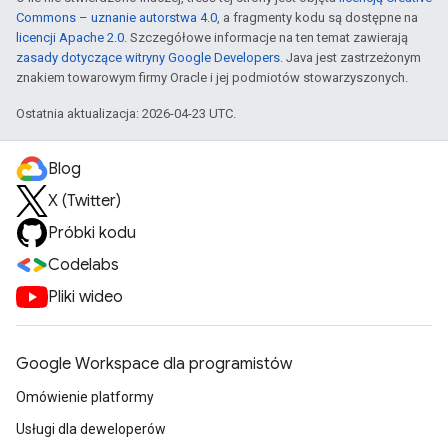
Commons – uznanie autorstwa 4.0
, a fragmenty kodu są dostępne na
licencji Apache 2.0
. Szczegółowe informacje na ten temat zawierają
zasady dotyczące witryny Google Developers
. Java jest zastrzeżonym
znakiem towarowym firmy Oracle i jej podmiotów stowarzyszonych.
Ostatnia aktualizacja: 2026-04-23 UTC.
Blog
X (Twitter)
Próbki kodu
Codelabs
Pliki wideo
Google Workspace dla programistów
Omówienie platformy
Usługi dla deweloperów