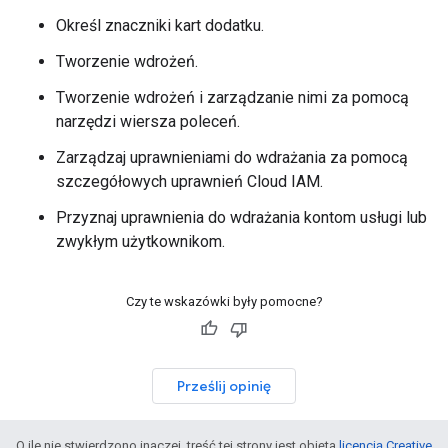
Określ znaczniki kart dodatku.
Tworzenie wdrożeń.
Tworzenie wdrożeń i zarządzanie nimi za pomocą
narzędzi wiersza poleceń.
Zarządzaj uprawnieniami do wdrażania za pomocą
szczegółowych uprawnień Cloud IAM.
Przyznaj uprawnienia do wdrażania kontom usługi lub
zwykłym użytkownikom.
Czy te wskazówki były pomocne?
Prześlij opinię
O ile nie stwierdzono inaczej, treść tej strony jest objęta
licencją Creative