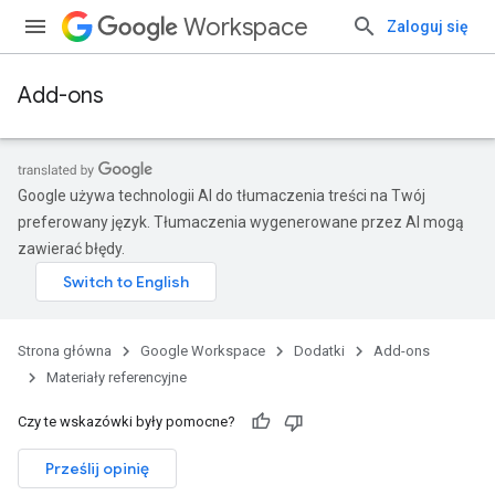
Workspace
Zaloguj się
Add-ons
Google używa technologii AI do tłumaczenia treści na Twój
preferowany język. Tłumaczenia wygenerowane przez AI mogą
zawierać błędy.
Strona główna
Google Workspace
Dodatki
Add-ons
Materiały referencyjne
Czy te wskazówki były pomocne?
Prześlij opinię