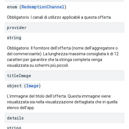
enum (
RedemptionChannel
)
Obbligatorio. I canali di utilizzo applicabili a questa offerta.
provider
string
Obbligatorio. Il fornitore dell'offerta (nome dell'aggregatore o
del commerciante). La lunghezza massima consigliata è di 12
caratteri per garantire che la stringa completa venga
visualizzata su schermi più piccoli.
title
Image
object (
Image
)
L'immagine del titolo dell'offerta. Questa immagine viene
visualizzata sia nella visualizzazione dettagliata che in quella
elenco dell'app.
details
string