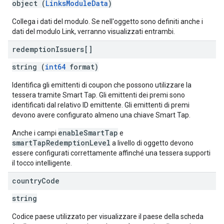
object (
LinksModuleData
)
Collega i dati del modulo. Se nell'oggetto sono definiti anche i
dati del modulo Link, verranno visualizzati entrambi.
redemption
Issuers[]
string (
int64
format)
Identifica gli emittenti di coupon che possono utilizzare la
tessera tramite Smart Tap. Gli emittenti dei premi sono
identificati dal relativo ID emittente. Gli emittenti di premi
devono avere configurato almeno una chiave Smart Tap.
enableSmartTap
Anche i campi
e
smartTapRedemptionLevel
a livello di oggetto devono
essere configurati correttamente affinché una tessera supporti
il tocco intelligente.
country
Code
string
Codice paese utilizzato per visualizzare il paese della scheda