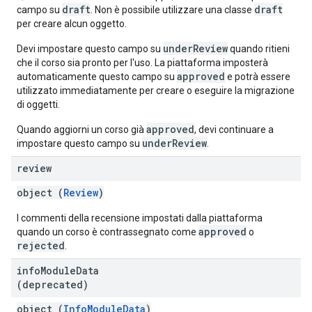
draft
draft
campo su
. Non è possibile utilizzare una classe
per creare alcun oggetto.
underReview
Devi impostare questo campo su
quando ritieni
che il corso sia pronto per l'uso. La piattaforma imposterà
approved
automaticamente questo campo su
e potrà essere
utilizzato immediatamente per creare o eseguire la migrazione
di oggetti.
approved
Quando aggiorni un corso già
, devi continuare a
underReview
impostare questo campo su
.
review
object (
Review
)
I commenti della recensione impostati dalla piattaforma
approved
quando un corso è contrassegnato come
o
rejected
.
info
Module
Data
(deprecated)
object (
InfoModuleData
)