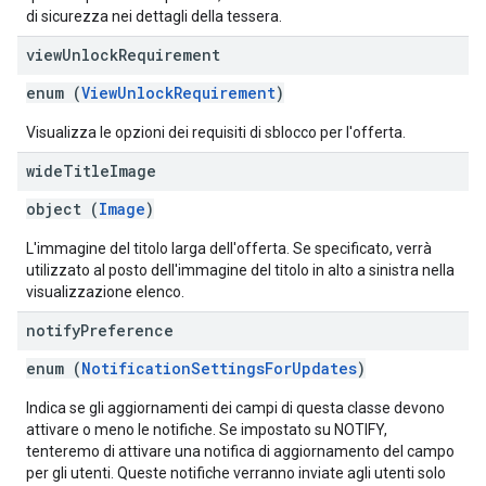
di sicurezza nei dettagli della tessera.
view
Unlock
Requirement
enum (
ViewUnlockRequirement
)
Visualizza le opzioni dei requisiti di sblocco per l'offerta.
wide
Title
Image
object (
Image
)
L'immagine del titolo larga dell'offerta. Se specificato, verrà
utilizzato al posto dell'immagine del titolo in alto a sinistra nella
visualizzazione elenco.
notify
Preference
enum (
NotificationSettingsForUpdates
)
Indica se gli aggiornamenti dei campi di questa classe devono
attivare o meno le notifiche. Se impostato su NOTIFY,
tenteremo di attivare una notifica di aggiornamento del campo
per gli utenti. Queste notifiche verranno inviate agli utenti solo