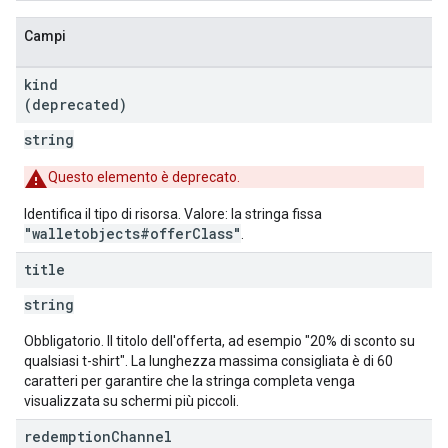
Campi
kind
(deprecated)
string
Questo elemento è deprecato.
Identifica il tipo di risorsa. Valore: la stringa fissa
"walletobjects#offerClass"
.
title
string
Obbligatorio. Il titolo dell'offerta, ad esempio "20% di sconto su
qualsiasi t-shirt". La lunghezza massima consigliata è di 60
caratteri per garantire che la stringa completa venga
visualizzata su schermi più piccoli.
redemption
Channel