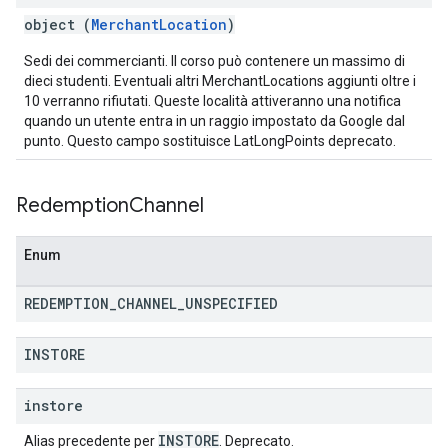
object (
MerchantLocation
)
Sedi dei commercianti. Il corso può contenere un massimo di
dieci studenti. Eventuali altri MerchantLocations aggiunti oltre i
10 verranno rifiutati. Queste località attiveranno una notifica
quando un utente entra in un raggio impostato da Google dal
punto. Questo campo sostituisce LatLongPoints deprecato.
Redemption
Channel
Enum
REDEMPTION
_
CHANNEL
_
UNSPECIFIED
INSTORE
instore
INSTORE
Alias precedente per
. Deprecato.