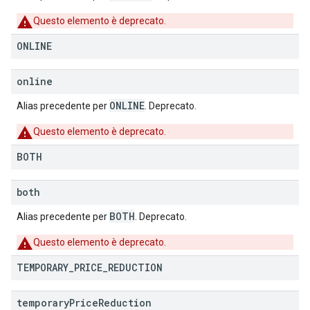
Questo elemento è deprecato.
ONLINE
online
ONLINE
Alias precedente per
. Deprecato.
Questo elemento è deprecato.
BOTH
both
BOTH
Alias precedente per
. Deprecato.
Questo elemento è deprecato.
TEMPORARY
_
PRICE
_
REDUCTION
temporary
Price
Reduction