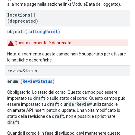
alla home page nella sezione linksModuleData dell'oggetto).
locations[]
(deprecated)
object (
LatLongPoint
)
Questo elemento è deprecato.
Nota: al momento questo campo non è supportato per attivare
le notifiche geografiche.
review
Status
enum (
ReviewStatus
)
Obbligatorio. Lo stato del corso. Questo campo può essere
draft
impostato su
o sullo stato del corso. Questo campo può
draft
underReview
essere impostato su
o
utilizzando le
chiamate API insert, patch o update. Una volta modificato lo
draft
stato della revisione da
, non è possibile ripristinare
draft
.
Quando il corso è in fase di sviluppo, devi mantenere questo