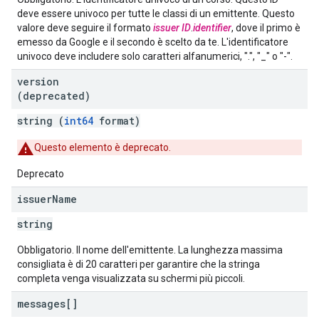
deve essere univoco per tutte le classi di un emittente. Questo
valore deve seguire il formato
issuer ID
.
identifier
, dove il primo è
emesso da Google e il secondo è scelto da te. L'identificatore
univoco deve includere solo caratteri alfanumerici, ".", "_" o "-".
version
(deprecated)
string (
int64
format)
Questo elemento è deprecato.
Deprecato
issuer
Name
string
Obbligatorio. Il nome dell'emittente. La lunghezza massima
consigliata è di 20 caratteri per garantire che la stringa
completa venga visualizzata su schermi più piccoli.
messages[]